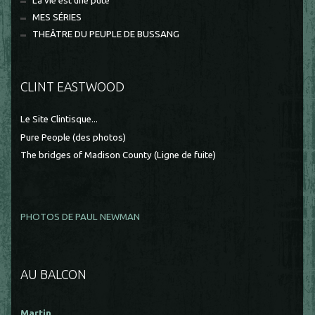
La vie est une pute
MES SÉRIES
THEÂTRE DU PEUPLE DE BUSSANG
CLINT EASTWOOD
Le Site Clintisque...
Pure People (des photos)
The bridges of Madison County (Ligne de fuite)
PHOTOS DE PAUL NEWMAN
AU BALCON
Martin