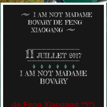
I AM NOT MADAME
BOVARY DE FENG
XIAOGANG
11
JUILLET 2017
I AM NOT MADAME
BOVARY
de Feng Xiaogang **(*)