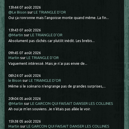
13h44
07
août 2026
@Le Bison
sur
LE TRIANGLE D'OR
Oui ça ronronne mais l'angoisse monte quand même. La fin...
13h43
07
août 2026
@Martin
sur
LE TRIANGLE D'OR
Absolument pas clichés car plutôt inédit. Les brebis...
09h45
07
août 2026
Martin
sur
LE TRIANGLE D'OR
Vaguement intéressé. Mais je n'ai pas envie de...
08h24
07
août 2026
le Bison
sur
LE TRIANGLE D'OR
Même si le scénario n'engrange pas de grandes surprises,...
20h04
05
août 2026
@Martin
sur
LE GARCON QUI FAISAIT DANSER LES COLLINES
Ah oui je m'en souviens. Je n'étais pas allée le voir.
15h38
05
août 2026
Martin
sur
LE GARCON QUI FAISAIT DANSER LES COLLINES