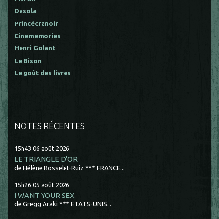
Dasola
Princécranoir
Cinememories
Henri Golant
Le Bison
Le goût des livres
NOTES RÉCENTES
15h43
06
août 2026
LE TRIANGLE D'OR
de Hélène Rosselet-Ruiz *** FRANCE...
15h26
05
août 2026
I WANT YOUR SEX
de Gregg Araki *** ETATS-UNIS...