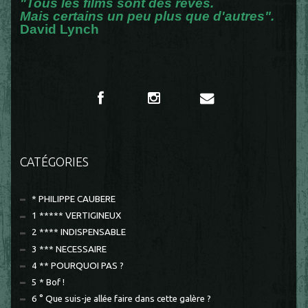
"Tous les films sont des rêves.
Mais certains un peu plus que d'autres".
David Lynch
CATÉGORIES
* PHILIPPE CAUBERE
1 ***** VERTIGINEUX
2 **** INDISPENSABLE
3 *** NECESSAIRE
4 ** POURQUOI PAS ?
5 * Bof !
6 ° Que suis-je allée faire dans cette galère ?