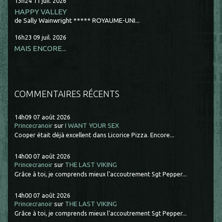
13h24
11
juil. 2026
HAPPY VALLEY
de Sally Wainwright ***** ROYAUME-UNI...
16h23
09
juil. 2026
MAIS ENCORE...
COMMENTAIRES RÉCENTS
14h09
07
août 2026
Princecranoir
sur
I WANT YOUR SEX
Cooper était déjà excellent dans Licorice Pizza. Encore...
14h00
07
août 2026
Princecranoir
sur
THE LAST VIKING
Grâce à toi, je comprends mieux l'accoutrement Sgt Pepper...
14h00
07
août 2026
Princecranoir
sur
THE LAST VIKING
Grâce à toi, je comprends mieux l'accoutrement Sgt Pepper...