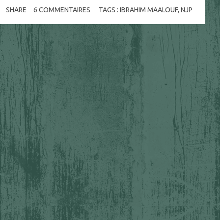
SHARE
6
COMMENTAIRES
TAGS :
IBRAHIM MAALOUF
,
NJP