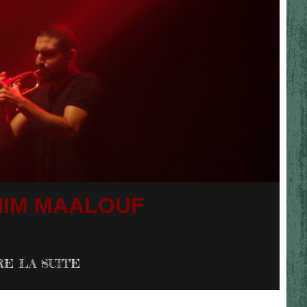
HIM MAALOUF
RE LA SUITE