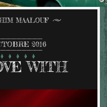
AHIM MAALOUF
CTOBRE 2016
OVE WITH