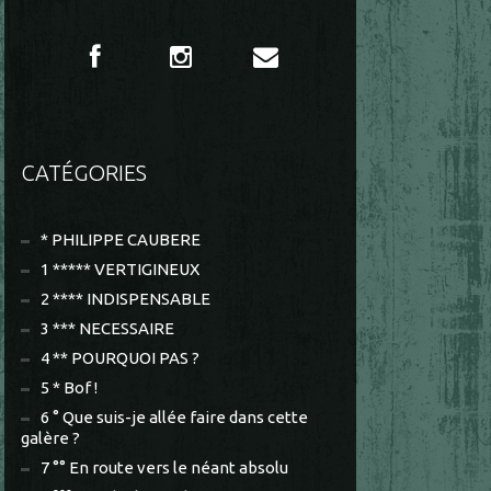
CATÉGORIES
* PHILIPPE CAUBERE
1 ***** VERTIGINEUX
2 **** INDISPENSABLE
3 *** NECESSAIRE
4 ** POURQUOI PAS ?
5 * Bof !
6 ° Que suis-je allée faire dans cette
galère ?
7 °° En route vers le néant absolu