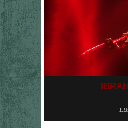
IBRA
LI