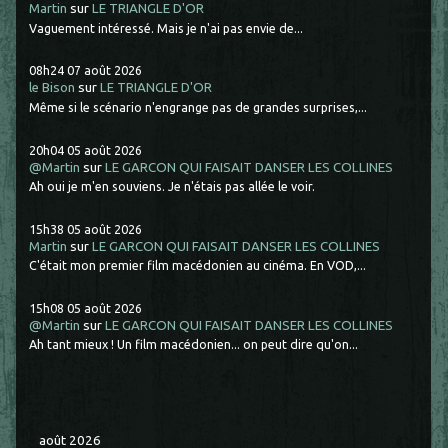
Martin
sur
LE TRIANGLE D'OR
Vaguement intéressé. Mais je n'ai pas envie de...
08h24
07
août 2026
le Bison
sur
LE TRIANGLE D'OR
Même si le scénario n'engrange pas de grandes surprises,...
20h04
05
août 2026
@Martin
sur
LE GARCON QUI FAISAIT DANSER LES COLLINES
Ah oui je m'en souviens. Je n'étais pas allée le voir.
15h38
05
août 2026
Martin
sur
LE GARCON QUI FAISAIT DANSER LES COLLINES
C'était mon premier film macédonien au cinéma. En VOD,...
15h08
05
août 2026
@Martin
sur
LE GARCON QUI FAISAIT DANSER LES COLLINES
Ah tant mieux ! Un film macédonien... on peut dire qu'on...
août 2026