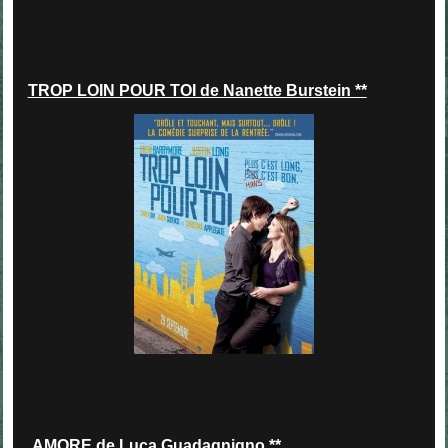
TROP LOIN POUR TOI de Nanette Burstein **
AMORE de Luca Guadagnigno **