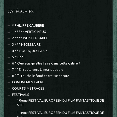
CATÉGORIES
* PHILIPPE CAUBERE
1 ***** VERTIGINEUX
2 **** INDISPENSABLE
3 *** NECESSAIRE
4 ** POURQUOI PAS ?
5 * Bof !
6 ° Que suis-je allée faire dans cette galère ?
7 °° En route vers le néant absolu
8 °°° Touche le fond et creuse encore
CONFINEMENT et RE
COURTS METRAGES
FESTIVALS
10ème FESTIVAL EUROPEEN DU FILM FANTASTIQUE DE
STR
11ème FESTIVAL EUROPEEN DU FILM FANTASTIQUE DE