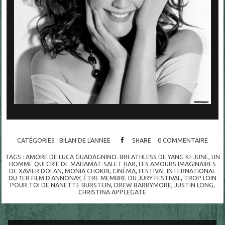
CATÉGORIES :
BILAN DE L'ANNEE
SHARE
0
COMMENTAIRE
TAGS :
AMORE DE LUCA GUADAGNINO. BREATHLESS DE YANG KI-JUNE
,
UN
HOMME QUI CRIE DE MAHAMAT-SALET HAR
,
LES AMOURS IMAGINAIRES
DE XAVIER DOLAN
,
MONIA CHOKRI
,
CINÉMA
,
FESTIVAL INTERNATIONAL
DU 1ER FILM D'ANNONAY
,
ÊTRE MEMBRE DU JURY FESTIVAL
,
TROP LOIN
POUR TOI DE NANETTE BURSTEIN
,
DREW BARRYMORE
,
JUSTIN LONG
,
CHRISTINA APPLEGATE