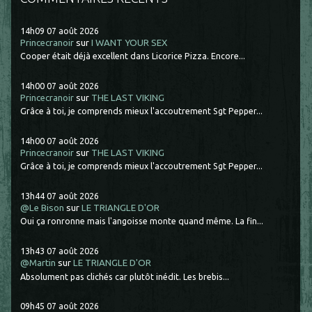
14h09
07
août 2026
Princecranoir
sur
I WANT YOUR SEX
Cooper était déjà excellent dans Licorice Pizza. Encore...
14h00
07
août 2026
Princecranoir
sur
THE LAST VIKING
Grâce à toi, je comprends mieux l'accoutrement Sgt Pepper...
14h00
07
août 2026
Princecranoir
sur
THE LAST VIKING
Grâce à toi, je comprends mieux l'accoutrement Sgt Pepper...
13h44
07
août 2026
@Le Bison
sur
LE TRIANGLE D'OR
Oui ça ronronne mais l'angoisse monte quand même. La fin...
13h43
07
août 2026
@Martin
sur
LE TRIANGLE D'OR
Absolument pas clichés car plutôt inédit. Les brebis...
09h45
07
août 2026