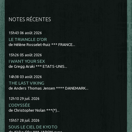
NOTES RÉCENTES
15h43
06
août 2026
LE TRIANGLE D'OR
de Hélène Rosselet-Ruiz *** FRANCE...
15h26
05
août 2026
I WANT YOUR SEX
de Gregg Araki *** ETATS-UNIS...
14h38
03
août 2026
THE LAST VIKING
de Anders Thomas Jensen **** DANEMARK...
12h10
29
juil. 2026
L'ODYSSÉE
de Christopher Nolan ***(*)...
15h57
28
juil. 2026
SOUS LE CIEL DE KYOTO