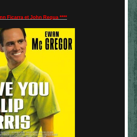
 Ficarra et John Requa ****