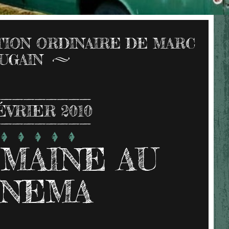
ION ORDINAIRE DE MARC
UGAIN
ÉVRIER 2010
MAINE AU
INEMA