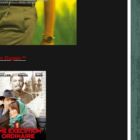
 Dugain **