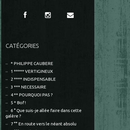
CATÉGORIES
* PHILIPPE CAUBERE
1 ***** VERTIGINEUX
2 **** INDISPENSABLE
3 *** NECESSAIRE
4 ** POURQUOI PAS ?
5 * Bof !
6 ° Que suis-je allée faire dans cette
galère ?
7 °° En route vers le néant absolu