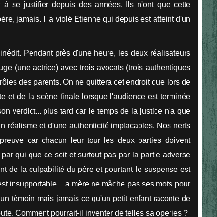
à se justifier depuis des années. Ils n'ont que cette
père, jamais. Il a violé Etienne qui depuis est atteint d'un
t inédit. Pendant près d'une heure, les deux réalisateurs
ge (une actrice) avec trois avocats (trois authentiques
 rôles des parents. On ne quittera cet endroit que lors de
e et de la scène finale lorsque l'audience est terminée
n verdict... plus tard car le temps de la justice n'a que
'un réalisme et d'une authenticité implacables. Nos nerfs
reuve car chacun leur tour les deux parties doivent
 par qui que ce soit et surtout pas par la partie adverse
nt de la culpabilité du père et pourtant le suspense est
ts est insupportable. La mère ne mâche pas ses mots pour
ucun témoin mais jamais ce qu'un petit enfant raconte de
ute. Comment pourrait-il inventer de telles saloperies ?