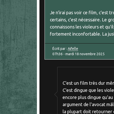
Je n'irai pas voir ce film, c'est 
certains, c'est nécessaire. Le gr
connaissons les violeurs et qu'il
fortement inconfortable. La jus
Écrit par :
Aifelle
07h36
-
mardi 18
novembre 2025
C'est un film très dur mêm
C'est dingue que les viol
encore plus dingue qu'au
argument de l'avocat mâle
la plupart doit retourner 