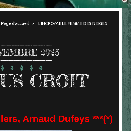
Page d'accueil
L'INCROYABLE FEMME DES NEIGES
VEMBRE 2025
OUS CROIT
lers, Arnaud Dufeys ***(*)