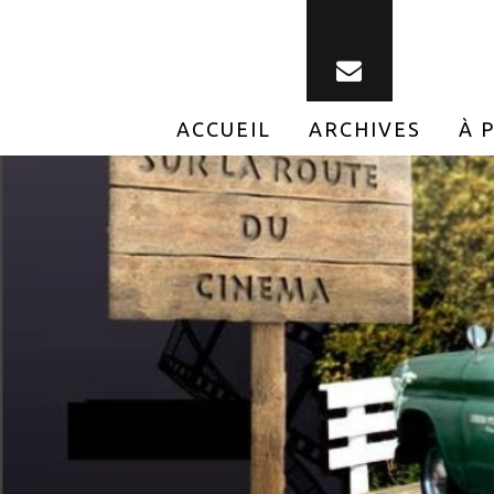
ACCUEIL
ARCHIVES
À 