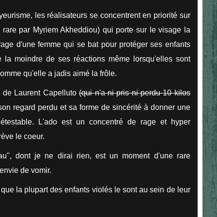
yeurisme, les réalisateurs se concentrent en priorité sur
rare par Myriem Akheddiou) qui porte sur le visage la
a rage d'une femme qui se bat pour protéger ses enfants
 la moindre de ses réactions même lorsqu'elles sont
mme qu'elle a jadis aimé la frôle.
ge de Laurent Capelluto
(qui n'a ni pris ni perdu 10 kilos
 son regard perdu et sa forme de sincérité à donner une
étestable. L'ado est un concentré de rage et hyper
crève le coeur.
u", dont je ne dirai rien, est un moment d'une rare
 envie de vomir.
é que la plupart des enfants violés le sont au sein de leur