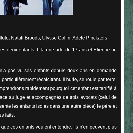
uto, Natali Broods, Ulysse Goffin, Adèle Pinckaers
ses deux enfants, Lila une ado de 17 ans et Etienne un
i n'a pas vu ses enfants depuis deux ans en demande
rticulièrement récalcitrant. Il hurle, se roule par terre,
prendrons rapidement pourquoi cet enfant est terrifié à
 face au juge et accompagnés de trois avocats (celui de
ésente les enfants isolés dans une autre pièce) le père et
s faits.
ts que ces enfants veulent entendre. Ils n'en peuvent plus