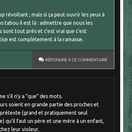
trop révoltant ; mais si ça peut ouvrir les yeux à
os tabou il est là : admettre que nous les
s sont tout près et c'est vrai que c'est
tice est complètement à la ramasse.
RÉPONDRE À CE COMMENTAIRE
e s'il n'y a "que" des mots.
eurs soient en grande partie des proches et
 prétexte (grand et pratiquement seul
) qu'il faut un père et une mère à un enfant,
chez leur violeur.