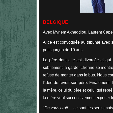
BELGIQUE
Avec Myriem Akheddiou, Laurent Capell
Alice est convoquée au tribunal avec 
petit garçon de 10 ans.
Le père dont elle est divorcée et qu
subitement la garde. Etienne se montre pa
refuse de monter dans le bus. Nous com
l'idée de revoir son père. Finalement,
la mère, celui du père et celui qui repr
la mère vont successivement exposer le
"
On vous croit
"... ce sont les seuls mo