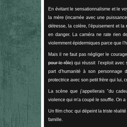
En évitant le sensationnalisme et le vo
la mère (incarnée avec une puissance 
détresse, la colère, l'épuisement et l
en danger. La caméra ne rate rien de
violemment épidermiques parce que l'ho
Mais il ne faut pas négliger le coura
pour le rôle)
qui réussit l'exploit avec
part d'humanité à son personnage d
protectrice avec son petit frère qui lui, 
La scène que j'appellerais "du cadea
violence qui m'a coupé le souffle. On a
Un film choc qui dépeint la triste réalit
famille.