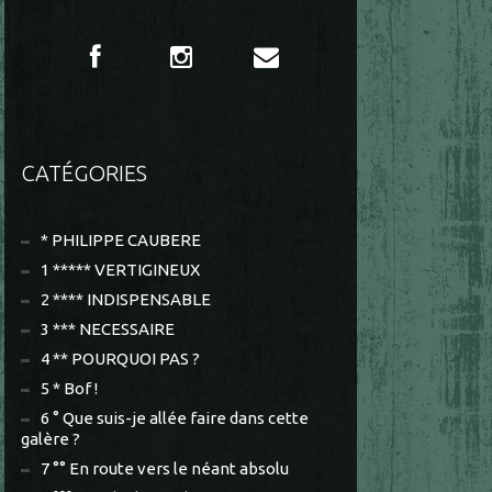
CATÉGORIES
* PHILIPPE CAUBERE
1 ***** VERTIGINEUX
2 **** INDISPENSABLE
3 *** NECESSAIRE
4 ** POURQUOI PAS ?
5 * Bof !
6 ° Que suis-je allée faire dans cette
galère ?
7 °° En route vers le néant absolu