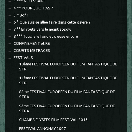
3 *** NECESSAIRE
4 ** POURQUOI PAS ?
5 * Bof !
6 ° Que suis-je allée faire dans cette galère ?
7 °° En route vers le néant absolu
8 °°° Touche le fond et creuse encore
CONFINEMENT et RE
COURTS METRAGES
FESTIVALS
10ème FESTIVAL EUROPEEN DU FILM FANTASTIQUE DE
STR
11ème FESTIVAL EUROPEEN DU FILM FANTASTIQUE DE
STR
8ème FESTIVAL EUROPÉEN DU FILM FANTASTIQUE DE
STRA
9ème FESTIVAL EUROPEEN DU FILM FANTASTIQUE DE
STRA
CHAMPS ELYSEES FILM FESTIVAL 2013
FESTIVAL ANNONAY 2007