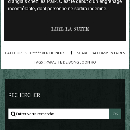
d’anglais chez les Park. C’est le début d’un engrenage
incontrôlable, dont personne ne sortira indemne...
LIRE LA SUITE
CATÉGORIES :
1 ***** VERTIGINEUX
SHARE
34
COMMENTAIRES
TAGS :
PARASITE DE BONG JOON HO
RECHERCHER