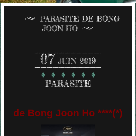
PARASITE DE BONG
JOON HO
07
JUIN 2019
PARASITE
de Bong Joon Ho ****(*)