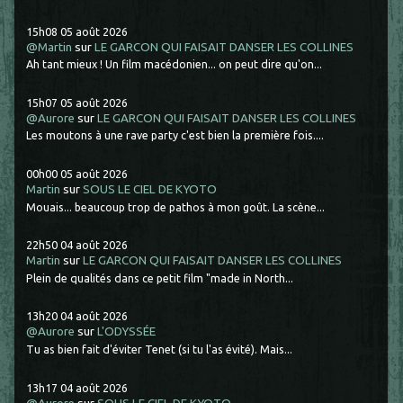
15h08
05
août 2026
@Martin
sur
LE GARCON QUI FAISAIT DANSER LES COLLINES
Ah tant mieux ! Un film macédonien... on peut dire qu'on...
15h07
05
août 2026
@Aurore
sur
LE GARCON QUI FAISAIT DANSER LES COLLINES
Les moutons à une rave party c'est bien la première fois....
00h00
05
août 2026
Martin
sur
SOUS LE CIEL DE KYOTO
Mouais... beaucoup trop de pathos à mon goût. La scène...
22h50
04
août 2026
Martin
sur
LE GARCON QUI FAISAIT DANSER LES COLLINES
Plein de qualités dans ce petit film "made in North...
13h20
04
août 2026
@Aurore
sur
L'ODYSSÉE
Tu as bien fait d'éviter Tenet (si tu l'as évité). Mais...
13h17
04
août 2026