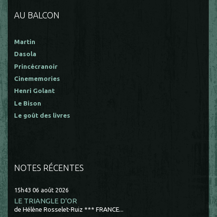
AU BALCON
Martin
Dasola
Princécranoir
Cinememories
Henri Golant
Le Bison
Le goût des livres
NOTES RÉCENTES
15h43
06
août 2026
LE TRIANGLE D'OR
de Hélène Rosselet-Ruiz *** FRANCE...