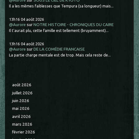
@Aurore
sur
SOUS LE CIEL DE KYOTO
Il a les mêmes faiblesses que Tempura (sa longueur) mais...
13h16
04
août 2026
@Aurore
sur
NOTRE HISTOIRE - CHRONIQUES DU CAIRE
Il t'aurait plu, cette famille est tellement (bruyamment)...
13h16
04
août 2026
@Aurore
sur
DE LA COMÉDIE FRANCAISE
La partie charge mentale est de trop. Mais cela reste de...
août 2026
juillet 2026
juin 2026
mai 2026
avril 2026
mars 2026
février 2026