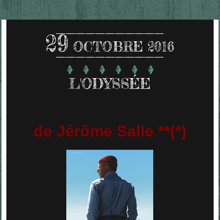
29
OCTOBRE 2016
L'ODYSSÉE
de Jérôme Salle **(*)