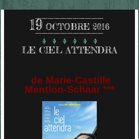
19
OCTOBRE 2016
LE CIEL ATTENDRA
de Marie-Castille
Mention-Schaar ***