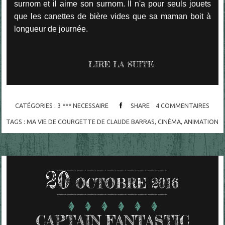
surnom et il aime son surnom. Il n'a pour seuls jouets
que les canettes de bière vides que sa maman boit à
longueur de journée.
LIRE LA SUITE
CATÉGORIES :
3 *** NECESSAIRE
SHARE
4
COMMENTAIRES
TAGS :
MA VIE DE COURGETTE DE CLAUDE BARRAS
,
CINÉMA
,
ANIMATION
20
OCTOBRE 2016
CAPTAIN FANTASTIC