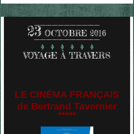
23
OCTOBRE 2016
VOYAGE À TRAVERS
LE CINÉMA FRANÇAIS
de Bertrand Tavernier
*****