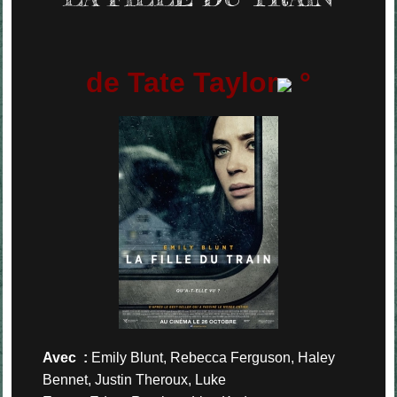
de Tate Taylor
°
Avec :
Emily Blunt, Rebecca Ferguson, Haley
Bennet, Justin Theroux, Luke