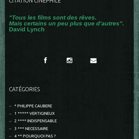
CITATION CINÉPHILE
"Tous les films sont des rêves.
Mais certains un peu plus que d'autres".
David Lynch
CATÉGORIES
* PHILIPPE CAUBERE
1 ***** VERTIGINEUX
2 **** INDISPENSABLE
3 *** NECESSAIRE
4 ** POURQUOI PAS ?