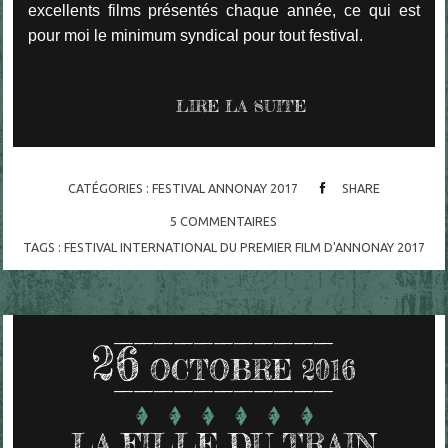
excellents films présentés chaque année, ce qui est
pour moi le minimum syndical pour tout festival.
LIRE LA SUITE
CATÉGORIES :
FESTIVAL ANNONAY 2017
SHARE
5
COMMENTAIRES
TAGS :
FESTIVAL INTERNATIONAL DU PREMIER FILM D'ANNONAY 2017
26
OCTOBRE 2016
LA FILLE DU TRAIN