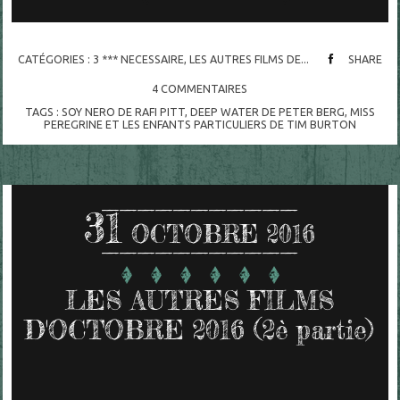
CATÉGORIES :
3 *** NECESSAIRE
,
LES AUTRES FILMS DE...
SHARE
4
COMMENTAIRES
TAGS :
SOY NERO DE RAFI PITT
,
DEEP WATER DE PETER BERG
,
MISS
PEREGRINE ET LES ENFANTS PARTICULIERS DE TIM BURTON
31
OCTOBRE 2016
LES AUTRES FILMS
D'OCTOBRE 2016 (2è partie)