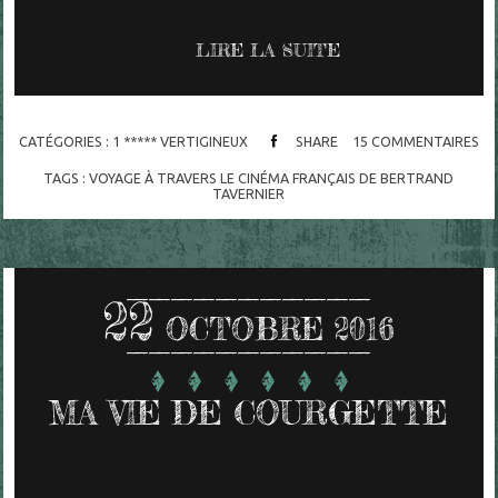
LIRE LA SUITE
CATÉGORIES :
1 ***** VERTIGINEUX
SHARE
15
COMMENTAIRES
TAGS :
VOYAGE À TRAVERS LE CINÉMA FRANÇAIS DE BERTRAND
TAVERNIER
22
OCTOBRE 2016
MA VIE DE COURGETTE