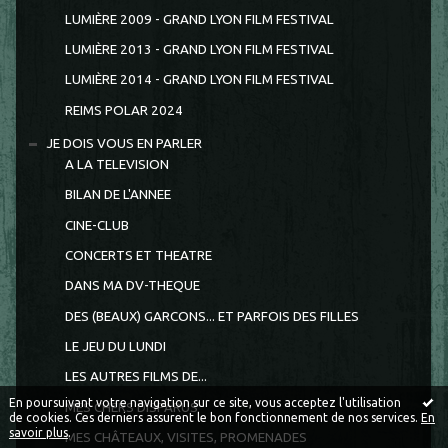
LUMIÈRE 2009 - GRAND LYON FILM FESTIVAL
LUMIÈRE 2013 - GRAND LYON FILM FESTIVAL
LUMIÈRE 2014 - GRAND LYON FILM FESTIVAL
REIMS POLAR 2024
JE DOIS VOUS EN PARLER
A LA TELEVISION
BILAN DE L'ANNEE
CINE-CLUB
CONCERTS ET THEATRE
DANS MA DV-THEQUE
DES (BEAUX) GARCONS... ET PARFOIS DES FILLES
LE JEU DU LUNDI
LES AUTRES FILMS DE...
En poursuivant votre navigation sur ce site, vous acceptez l'utilisation
MES CHERS DISPARUS
de cookies. Ces derniers assurent le bon fonctionnement de nos services.
En
savoir plus
.
MES CHÂTEAUX, VISITES, PROMENADES