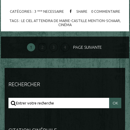
CATÉGORIES :
3 *** NECESSAIRE
SHARE
0
COMMENTAIRE
TAGS :
LE CIEL ATTENDRA DE MARIE-CASTILLE MENTION-SCHAAR
,
CINÉMA
1
2
3
4
PAGE SUIVANTE
RECHERCHER