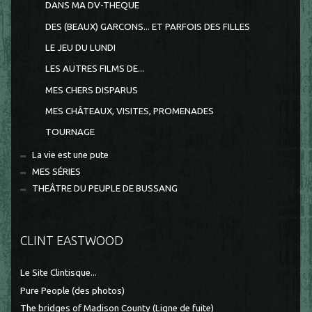
DANS MA DV-THEQUE
DES (BEAUX) GARCONS... ET PARFOIS DES FILLES
LE JEU DU LUNDI
LES AUTRES FILMS DE...
MES CHERS DISPARUS
MES CHÂTEAUX, VISITES, PROMENADES
TOURNAGE
La vie est une pute
MES SÉRIES
THEÂTRE DU PEUPLE DE BUSSANG
CLINT EASTWOOD
Le Site Clintisque...
Pure People (des photos)
The bridges of Madison County (Ligne de fuite)