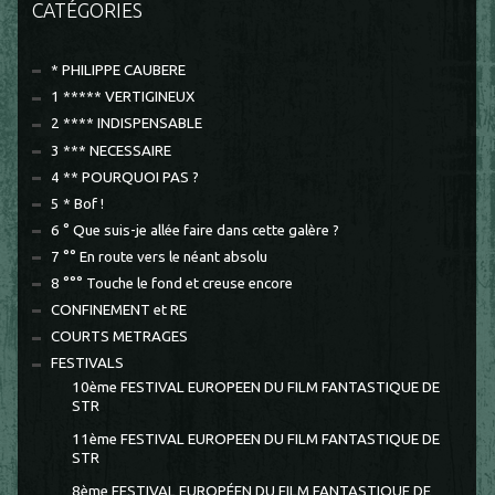
CATÉGORIES
* PHILIPPE CAUBERE
1 ***** VERTIGINEUX
2 **** INDISPENSABLE
3 *** NECESSAIRE
4 ** POURQUOI PAS ?
5 * Bof !
6 ° Que suis-je allée faire dans cette galère ?
7 °° En route vers le néant absolu
8 °°° Touche le fond et creuse encore
CONFINEMENT et RE
COURTS METRAGES
FESTIVALS
10ème FESTIVAL EUROPEEN DU FILM FANTASTIQUE DE
STR
11ème FESTIVAL EUROPEEN DU FILM FANTASTIQUE DE
STR
8ème FESTIVAL EUROPÉEN DU FILM FANTASTIQUE DE