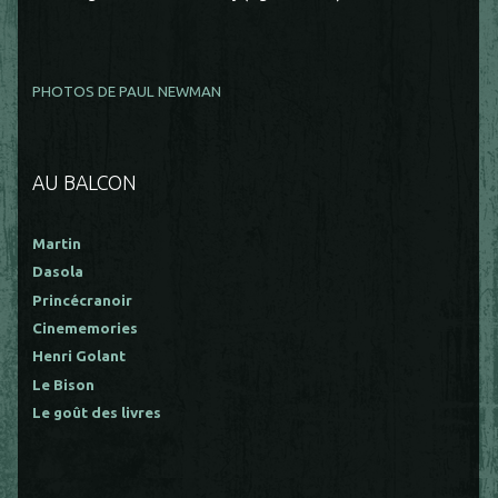
PHOTOS DE PAUL NEWMAN
AU BALCON
Martin
Dasola
Princécranoir
Cinememories
Henri Golant
Le Bison
Le goût des livres