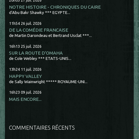
20h05
27
juil. 2026
NOTRE HISTOIRE - CHRONIQUES DU CAIRE
d'Abu Bakr Shawky *** EGYPTE...
11h54
26
juil. 2026
DE LA COMÉDIE FRANCAISE
de Martin Darondeau et Bertrand Usclat ***...
16h13
25
juil. 2026
SUR LA ROUTE D'OMAHA
de Cole Webley *** ETATS-UNIS...
13h24
11
juil. 2026
HAPPY VALLEY
de Sally Wainwright ***** ROYAUME-UNI...
16h23
09
juil. 2026
MAIS ENCORE...
COMMENTAIRES RÉCENTS