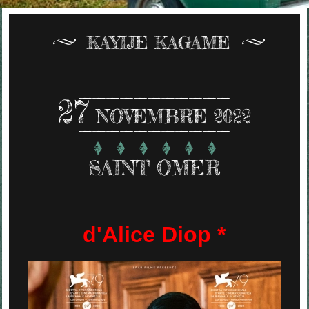
KAYIJE KAGAME
27
NOVEMBRE 2022
SAINT OMER
d'Alice Diop *