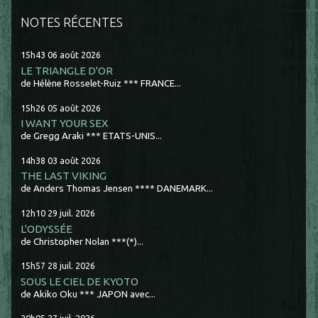
NOTES RÉCENTES
15h43
06
août 2026
LE TRIANGLE D'OR
de Hélène Rosselet-Ruiz *** FRANCE...
15h26
05
août 2026
I WANT YOUR SEX
de Gregg Araki *** ETATS-UNIS...
14h38
03
août 2026
THE LAST VIKING
de Anders Thomas Jensen **** DANEMARK...
12h10
29
juil. 2026
L'ODYSSÉE
de Christopher Nolan ***(*)...
15h57
28
juil. 2026
SOUS LE CIEL DE KYOTO
de Akiko Oku *** JAPON avec...