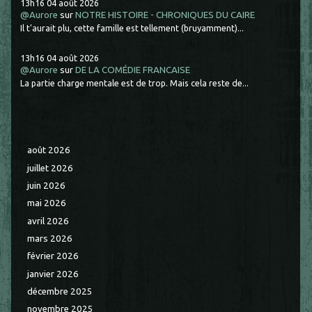
13h16
04
août 2026
@Aurore
sur
NOTRE HISTOIRE - CHRONIQUES DU CAIRE
Il t'aurait plu, cette famille est tellement (bruyamment)...
13h16
04
août 2026
@Aurore
sur
DE LA COMÉDIE FRANCAISE
La partie charge mentale est de trop. Mais cela reste de...
août 2026
juillet 2026
juin 2026
mai 2026
avril 2026
mars 2026
février 2026
janvier 2026
décembre 2025
novembre 2025