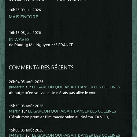
16h23
09
juil. 2026
MAIS ENCORE...
16h18
08
juil. 2026
IN WAVES
de Phuong Mai Nguyen *** FRANCE -...
COMMENTAIRES RÉCENTS
20h04
05
août 2026
@Martin
sur
LE GARCON QUI FAISAIT DANSER LES COLLINES
Ah oui je m'en souviens. Je n'étais pas allée le voir.
15h38
05
août 2026
Martin
sur
LE GARCON QUI FAISAIT DANSER LES COLLINES
C'était mon premier film macédonien au cinéma. En VOD,...
15h08
05
août 2026
@Martin
sur
LE GARCON QUI FAISAIT DANSER LES COLLINES