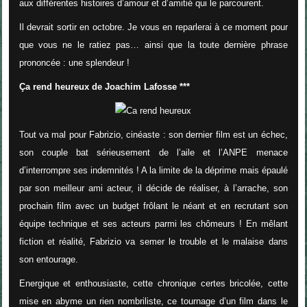
aux différentes histoires d’amour et d’amitié qui le parcourent.
Il devrait sortir en octobre. Je vous en reparlerai à ce moment pour
que vous ne le ratiez pas… ainsi que la toute dernière phrase
prononcée : une splendeur !
Ça rend heureux de Joachim Lafosse ***
Tout va mal pour Fabrizio, cinéaste : son dernier film est un échec,
son couple bat sérieusement de l’aile et l’ANPE menace
d’interrompre ses indemnités ! A la limite de la déprime mais épaulé
par son meilleur ami acteur, il décide de réaliser, à l’arrache, son
prochain film avec un budget frôlant le néant et en recrutant son
équipe technique et ses acteurs parmi les chômeurs ! En mêlant
fiction et réalité, Fabrizio va semer le trouble et le malaise dans
son entourage.
Energique et enthousiaste, cette chronique certes bricolée, cette
mise en abyme un rien nombriliste, ce tournage d’un film dans le