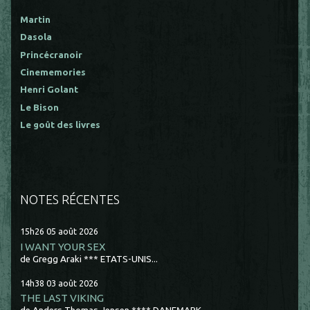
Martin
Dasola
Princécranoir
Cinememories
Henri Golant
Le Bison
Le goût des livres
NOTES RÉCENTES
15h26
05
août 2026
I WANT YOUR SEX
de Gregg Araki *** ETATS-UNIS...
14h38
03
août 2026
THE LAST VIKING