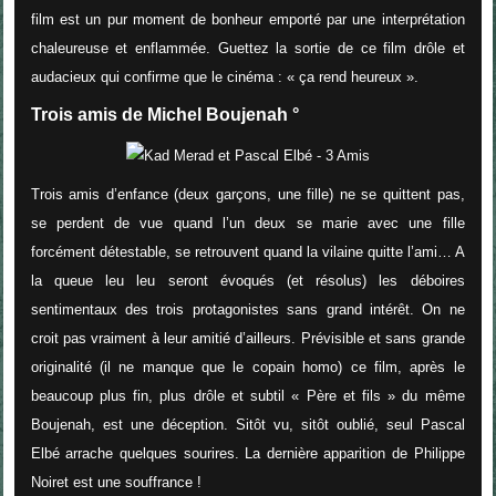
film est un pur moment de bonheur emporté par une interprétation
chaleureuse et enflammée. Guettez la sortie de ce film drôle et
audacieux qui confirme que le cinéma : « ça rend heureux ».
Trois amis de Michel Boujenah °
Trois amis d’enfance (deux garçons, une fille) ne se quittent pas,
se perdent de vue quand l’un deux se marie avec une fille
forcément détestable, se retrouvent quand la vilaine quitte l’ami… A
la queue leu leu seront évoqués (et résolus) les déboires
sentimentaux des trois protagonistes sans grand intérêt. On ne
croit pas vraiment à leur amitié d’ailleurs. Prévisible et sans grande
originalité (il ne manque que le copain homo) ce film, après le
beaucoup plus fin, plus drôle et subtil « Père et fils » du même
Boujenah, est une déception. Sitôt vu, sitôt oublié, seul Pascal
Elbé arrache quelques sourires. La dernière apparition de Philippe
Noiret est une souffrance !