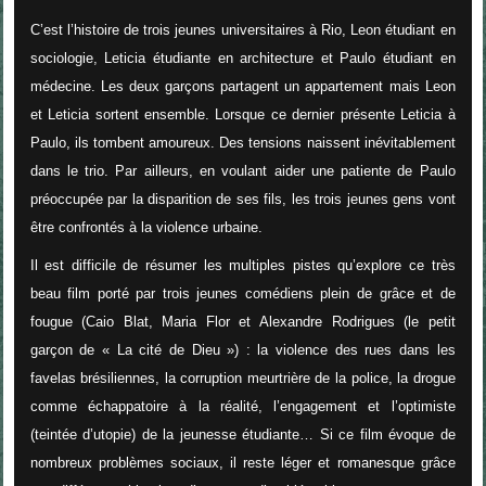
C’est l’histoire de trois jeunes universitaires à Rio, Leon étudiant en
sociologie, Leticia étudiante en architecture et Paulo étudiant en
médecine. Les deux garçons partagent un appartement mais Leon
et Leticia sortent ensemble. Lorsque ce dernier présente Leticia à
Paulo, ils tombent amoureux. Des tensions naissent inévitablement
dans le trio. Par ailleurs, en voulant aider une patiente de Paulo
préoccupée par la disparition de ses fils, les trois jeunes gens vont
être confrontés à la violence urbaine.
Il est difficile de résumer les multiples pistes qu’explore ce très
beau film porté par trois jeunes comédiens plein de grâce et de
fougue (Caio Blat, Maria Flor et Alexandre Rodrigues (le petit
garçon de « La cité de Dieu ») : la violence des rues dans les
favelas brésiliennes, la corruption meurtrière de la police, la drogue
comme échappatoire à la réalité, l’engagement et l’optimiste
(teintée d’utopie) de la jeunesse étudiante… Si ce film évoque de
nombreux problèmes sociaux, il reste léger et romanesque grâce