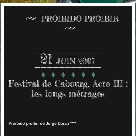
PROIBIDO PROIBIR
21
JUIN 2007
Festival de Cabourg, Acte III :
les longs métrages
Proibido proibir de Jorge Duran ****