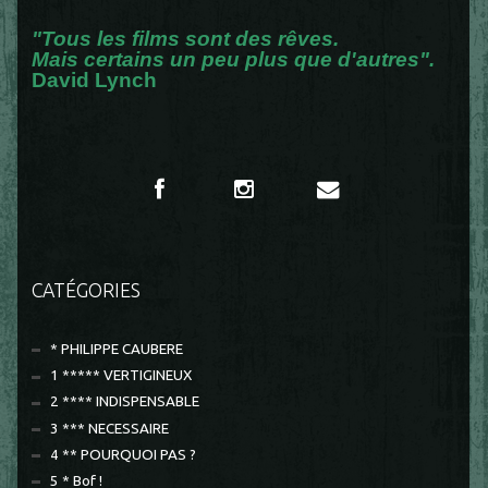
"Tous les films sont des rêves.
Mais certains un peu plus que d'autres".
David Lynch
CATÉGORIES
* PHILIPPE CAUBERE
1 ***** VERTIGINEUX
2 **** INDISPENSABLE
3 *** NECESSAIRE
4 ** POURQUOI PAS ?
5 * Bof !