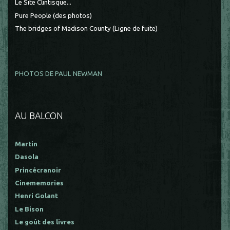
Le Site Clintisque...
Pure People (des photos)
The bridges of Madison County (Ligne de fuite)
PHOTOS DE PAUL NEWMAN
AU BALCON
Martin
Dasola
Princécranoir
Cinememories
Henri Golant
Le Bison
Le goût des livres