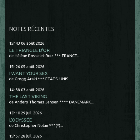
NOTES RÉCENTES
15h43
06
août 2026
LE TRIANGLE D'OR
de Hélène Rosselet-Ruiz *** FRANCE...
15h26
05
août 2026
I WANT YOUR SEX
de Gregg Araki *** ETATS-UNIS...
14h38
03
août 2026
THE LAST VIKING
de Anders Thomas Jensen **** DANEMARK...
12h10
29
juil. 2026
L'ODYSSÉE
de Christopher Nolan ***(*)...
15h57
28
juil. 2026