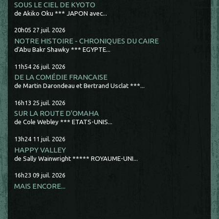
SOUS LE CIEL DE KYOTO
de Akiko Oku *** JAPON avec...
20h05
27
juil. 2026
NOTRE HISTOIRE - CHRONIQUES DU CAIRE
d'Abu Bakr Shawky *** EGYPTE...
11h54
26
juil. 2026
DE LA COMÉDIE FRANCAISE
de Martin Darondeau et Bertrand Usclat ***...
16h13
25
juil. 2026
SUR LA ROUTE D'OMAHA
de Cole Webley *** ETATS-UNIS...
13h24
11
juil. 2026
HAPPY VALLEY
de Sally Wainwright ***** ROYAUME-UNI...
16h23
09
juil. 2026
MAIS ENCORE...