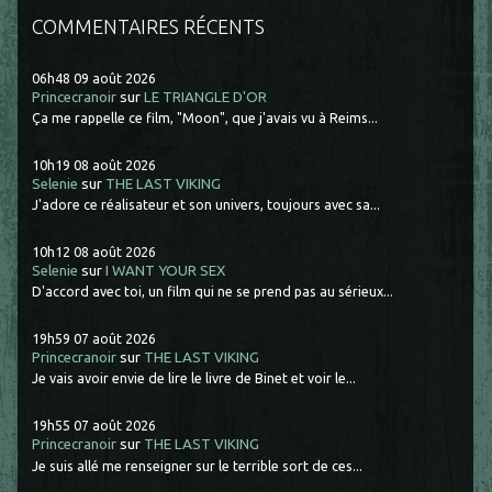
COMMENTAIRES RÉCENTS
06h48
09
août 2026
Princecranoir
sur
LE TRIANGLE D'OR
Ça me rappelle ce film, "Moon", que j'avais vu à Reims...
10h19
08
août 2026
Selenie
sur
THE LAST VIKING
J'adore ce réalisateur et son univers, toujours avec sa...
10h12
08
août 2026
Selenie
sur
I WANT YOUR SEX
D'accord avec toi, un film qui ne se prend pas au sérieux...
19h59
07
août 2026
Princecranoir
sur
THE LAST VIKING
Je vais avoir envie de lire le livre de Binet et voir le...
19h55
07
août 2026
Princecranoir
sur
THE LAST VIKING
Je suis allé me renseigner sur le terrible sort de ces...