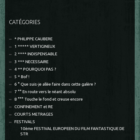
CATÉGORIES
* PHILIPPE CAUBERE
1 ***** VERTIGINEUX
2 **** INDISPENSABLE
3 *** NECESSAIRE
4 ** POURQUOI PAS ?
5 * Bof !
6 ° Que suis-je allée faire dans cette galère ?
7 °° En route vers le néant absolu
8 °°° Touche le fond et creuse encore
CONFINEMENT et RE
COURTS METRAGES
FESTIVALS
10ème FESTIVAL EUROPEEN DU FILM FANTASTIQUE DE
STR