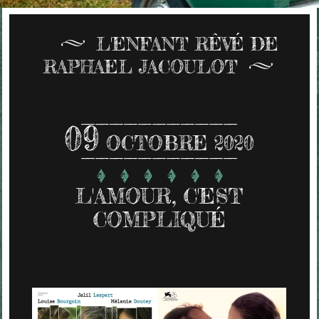
L'ENFANT RÊVÉ DE
RAPHAEL JACOULOT
09
OCTOBRE 2020
L'AMOUR, C'EST
COMPLIQUÉ