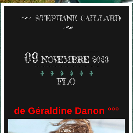
STÉPHANE CAILLARD
09
NOVEMBRE 2023
FLO
de Géraldine Danon °°°