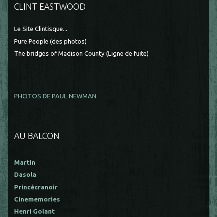
CLINT EASTWOOD
Le Site Clintisque...
Pure People (des photos)
The bridges of Madison County (Ligne de fuite)
PHOTOS DE PAUL NEWMAN
AU BALCON
Martin
Dasola
Princécranoir
Cinememories
Henri Golant