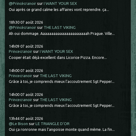
@Princécranoir
sur
I WANT YOUR SEX
Oui après ce grand calme les affaires vont reprendre. ça...
18h30
07
août 2026
@Princécranoir
sur
THE LAST VIKING
Ah oui dommage. Aaaaaaaaaaaaaaaaaaaaaah Prague. Ville...
14h09
07
août 2026
Princecranoir
sur
I WANT YOUR SEX
Cooper était déjà excellent dans Licorice Pizza. Encore...
14h00
07
août 2026
Princecranoir
sur
THE LAST VIKING
Grâce à toi, je comprends mieux l'accoutrement Sgt Pepper...
14h00
07
août 2026
Princecranoir
sur
THE LAST VIKING
Grâce à toi, je comprends mieux l'accoutrement Sgt Pepper...
13h44
07
août 2026
@Le Bison
sur
LE TRIANGLE D'OR
Oui ça ronronne mais l'angoisse monte quand même. La fin...