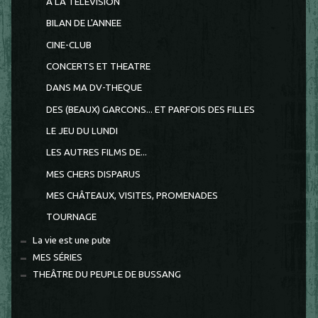
A LA TELEVISION
BILAN DE L'ANNEE
CINE-CLUB
CONCERTS ET THEATRE
DANS MA DV-THEQUE
DES (BEAUX) GARCONS... ET PARFOIS DES FILLES
LE JEU DU LUNDI
LES AUTRES FILMS DE...
MES CHERS DISPARUS
MES CHÂTEAUX, VISITES, PROMENADES
TOURNAGE
La vie est une pute
MES SÉRIES
THEÂTRE DU PEUPLE DE BUSSANG