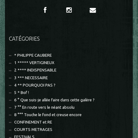
CATÉGORIES
* PHILIPPE CAUBERE
1 ***** VERTIGINEUX
2 **** INDISPENSABLE
3 *** NECESSAIRE
4 ** POURQUOI PAS ?
5 * Bof !
6 ° Que suis-je allée faire dans cette galère ?
7 °° En route vers le néant absolu
8 °°° Touche le fond et creuse encore
CONFINEMENT et RE
COURTS METRAGES
FESTIVALS