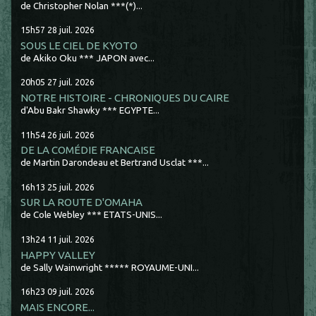
de Christopher Nolan ***(*)...
15h57
28
juil. 2026
SOUS LE CIEL DE KYOTO
de Akiko Oku *** JAPON avec...
20h05
27
juil. 2026
NOTRE HISTOIRE - CHRONIQUES DU CAIRE
d'Abu Bakr Shawky *** EGYPTE...
11h54
26
juil. 2026
DE LA COMÉDIE FRANCAISE
de Martin Darondeau et Bertrand Usclat ***...
16h13
25
juil. 2026
SUR LA ROUTE D'OMAHA
de Cole Webley *** ETATS-UNIS...
13h24
11
juil. 2026
HAPPY VALLEY
de Sally Wainwright ***** ROYAUME-UNI...
16h23
09
juil. 2026
MAIS ENCORE...