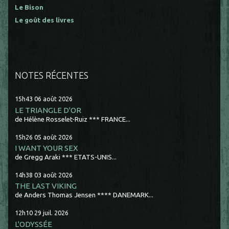
Le Bison
Le goût des livres
NOTES RÉCENTES
15h43
06
août 2026
LE TRIANGLE D'OR
de Hélène Rosselet-Ruiz *** FRANCE...
15h26
05
août 2026
I WANT YOUR SEX
de Gregg Araki *** ETATS-UNIS...
14h38
03
août 2026
THE LAST VIKING
de Anders Thomas Jensen **** DANEMARK...
12h10
29
juil. 2026
L'ODYSSÉE