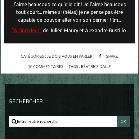
J'aime beaucoup ce qu'elle dit ! Je l'aime beaucoup
tout court... même si (hélas) je ne pense pas être
capable de pouvoir aller voir son dernier film...
"A l'intérieur"
de Julien Maury et Alexandre Bustillo.
CATÉGORIES :
JE DOIS VOUS EN PARLER
SHARE
10
COMMENTAIRES
TAGS :
BÉATRICE DALLE
RECHERCHER