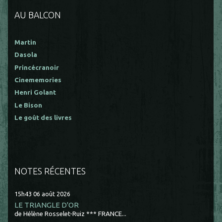
AU BALCON
Martin
Dasola
Princécranoir
Cinememories
Henri Golant
Le Bison
Le goût des livres
NOTES RÉCENTES
15h43
06
août 2026
LE TRIANGLE D'OR
de Hélène Rosselet-Ruiz *** FRANCE...