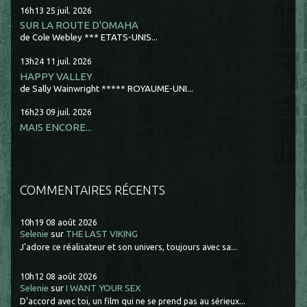
16h13
25
juil. 2026
SUR LA ROUTE D'OMAHA
de Cole Webley *** ETATS-UNIS...
13h24
11
juil. 2026
HAPPY VALLEY
de Sally Wainwright ***** ROYAUME-UNI...
16h23
09
juil. 2026
MAIS ENCORE...
COMMENTAIRES RÉCENTS
10h19
08
août 2026
Selenie
sur
THE LAST VIKING
J'adore ce réalisateur et son univers, toujours avec sa...
10h12
08
août 2026
Selenie
sur
I WANT YOUR SEX
D'accord avec toi, un film qui ne se prend pas au sérieux...