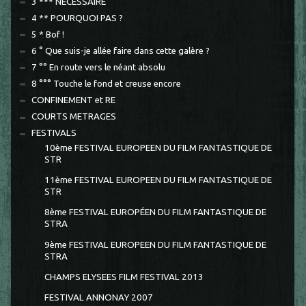
3 *** NECESSAIRE
4 ** POURQUOI PAS ?
5 * Bof !
6 ° Que suis-je allée faire dans cette galère ?
7 °° En route vers le néant absolu
8 °°° Touche le fond et creuse encore
CONFINEMENT et RE
COURTS METRAGES
FESTIVALS
10ème FESTIVAL EUROPEEN DU FILM FANTASTIQUE DE
STR
11ème FESTIVAL EUROPEEN DU FILM FANTASTIQUE DE
STR
8ème FESTIVAL EUROPÉEN DU FILM FANTASTIQUE DE
STRA
9ème FESTIVAL EUROPEEN DU FILM FANTASTIQUE DE
STRA
CHAMPS ELYSEES FILM FESTIVAL 2013
FESTIVAL ANNONAY 2007