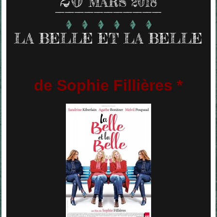
MARS 2018
LA BELLE ET LA BELLE
de Sophie Fillières *