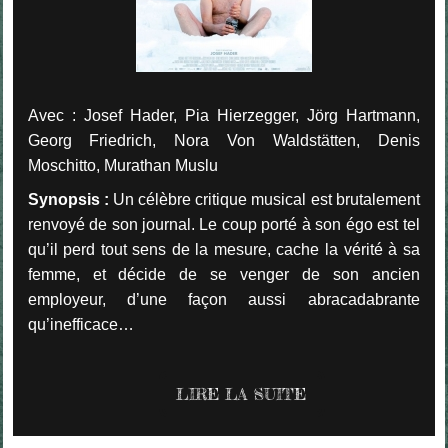
Avec : Josef Hader, Pia Hierzegger, Jörg Hartmann,
Georg Friedrich, Nora Von Waldstätten, Denis
Moschitto, Murathan Muslu
Synopsis :
Un célèbre critique musical est brutalement
renvoyé de son journal. Le coup porté à son égo est tel
qu’il perd tout sens de la mesure, cache la vérité à sa
femme, et décide de se venger de son ancien
employeur, d’une façon aussi abracadabrante
qu’inefficace…
LIRE LA SUITE