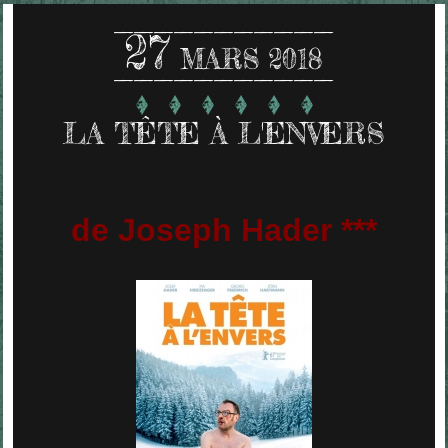
27
MARS 2018
LA TÊTE À L'ENVERS
de Joseph Hader ***