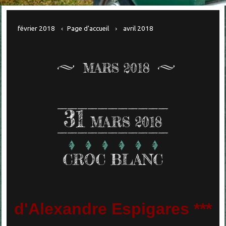
février 2018
Page d'accueil
avril 2018
MARS 2018
31
MARS 2018
CROC BLANC
d'Alexandre Espigares ***