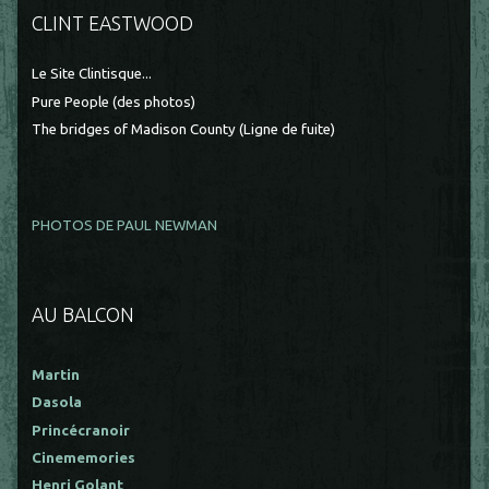
CLINT EASTWOOD
Le Site Clintisque...
Pure People (des photos)
The bridges of Madison County (Ligne de fuite)
PHOTOS DE PAUL NEWMAN
AU BALCON
Martin
Dasola
Princécranoir
Cinememories
Henri Golant