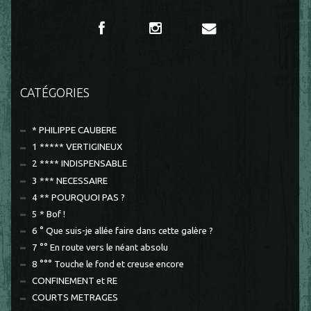
CATÉGORIES
* PHILIPPE CAUBERE
1 ***** VERTIGINEUX
2 **** INDISPENSABLE
3 *** NECESSAIRE
4 ** POURQUOI PAS ?
5 * Bof !
6 ° Que suis-je allée faire dans cette galère ?
7 °° En route vers le néant absolu
8 °°° Touche le fond et creuse encore
CONFINEMENT et RE
COURTS METRAGES