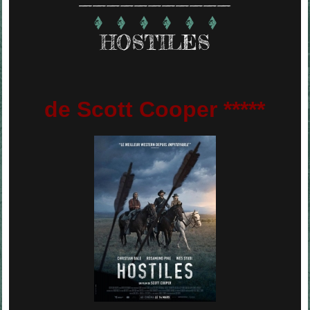
HOSTILES
de Scott Cooper *****