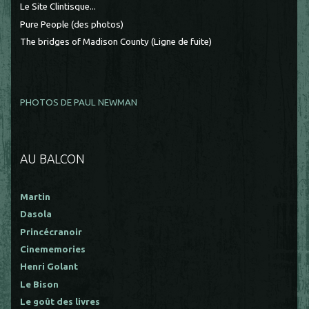
Le Site Clintisque...
Pure People (des photos)
The bridges of Madison County (Ligne de fuite)
PHOTOS DE PAUL NEWMAN
AU BALCON
Martin
Dasola
Princécranoir
Cinememories
Henri Golant
Le Bison
Le goût des livres