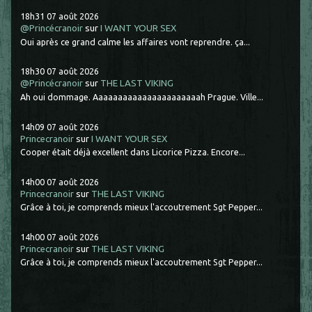
18h31
07
août 2026
@Princécranoir
sur
I WANT YOUR SEX
Oui après ce grand calme les affaires vont reprendre. ça...
18h30
07
août 2026
@Princécranoir
sur
THE LAST VIKING
Ah oui dommage. Aaaaaaaaaaaaaaaaaaaaaah Prague. Ville...
14h09
07
août 2026
Princecranoir
sur
I WANT YOUR SEX
Cooper était déjà excellent dans Licorice Pizza. Encore...
14h00
07
août 2026
Princecranoir
sur
THE LAST VIKING
Grâce à toi, je comprends mieux l'accoutrement Sgt Pepper...
14h00
07
août 2026
Princecranoir
sur
THE LAST VIKING
Grâce à toi, je comprends mieux l'accoutrement Sgt Pepper...