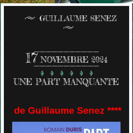
GUILLAUME SENEZ
17
NOVEMBRE 2024
UNE PART MANQUANTE
de Guillaume Senez ****