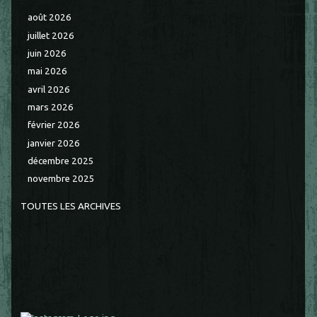
août 2026
juillet 2026
juin 2026
mai 2026
avril 2026
mars 2026
février 2026
janvier 2026
décembre 2025
novembre 2025
TOUTES LES ARCHIVES