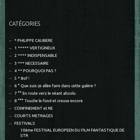
CATÉGORIES
* PHILIPPE CAUBERE
1 ***** VERTIGINEUX
2 **** INDISPENSABLE
3 *** NECESSAIRE
4 ** POURQUOI PAS ?
5 * Bof !
6 ° Que suis-je allée faire dans cette galère ?
7 °° En route vers le néant absolu
8 °°° Touche le fond et creuse encore
CONFINEMENT et RE
COURTS METRAGES
FESTIVALS
10ème FESTIVAL EUROPEEN DU FILM FANTASTIQUE DE
STR