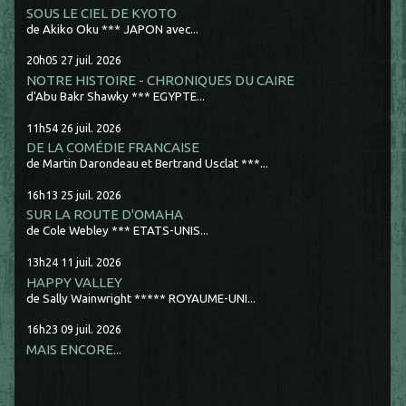
SOUS LE CIEL DE KYOTO
de Akiko Oku *** JAPON avec...
20h05
27
juil. 2026
NOTRE HISTOIRE - CHRONIQUES DU CAIRE
d'Abu Bakr Shawky *** EGYPTE...
11h54
26
juil. 2026
DE LA COMÉDIE FRANCAISE
de Martin Darondeau et Bertrand Usclat ***...
16h13
25
juil. 2026
SUR LA ROUTE D'OMAHA
de Cole Webley *** ETATS-UNIS...
13h24
11
juil. 2026
HAPPY VALLEY
de Sally Wainwright ***** ROYAUME-UNI...
16h23
09
juil. 2026
MAIS ENCORE...