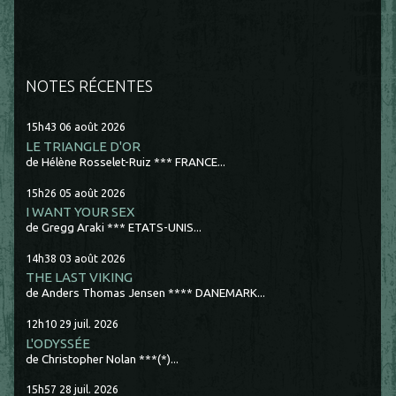
NOTES RÉCENTES
15h43
06
août 2026
LE TRIANGLE D'OR
de Hélène Rosselet-Ruiz *** FRANCE...
15h26
05
août 2026
I WANT YOUR SEX
de Gregg Araki *** ETATS-UNIS...
14h38
03
août 2026
THE LAST VIKING
de Anders Thomas Jensen **** DANEMARK...
12h10
29
juil. 2026
L'ODYSSÉE
de Christopher Nolan ***(*)...
15h57
28
juil. 2026