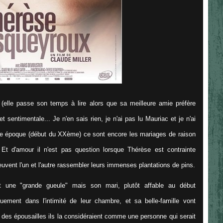
 (elle passe son temps à lire alors que sa meilleure amie préfère
 sentimentale... Je n'en sais rien, je n'ai pas lu Mauriac et je n'ai
te époque (début du XXème) ce sont encore les mariages de raison
 Et d'amour il n'est pas question lorsque Thérèse est contrainte
uvent l'un et l'autre rassembler leurs immenses plantations de pins.
une "grande gueule" mais son mari, plutôt affable au début
quement dans l'intimité de leur chambre, et sa belle-famille vont
but des épousailles ils la considéraient comme une personne qui serait