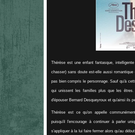
Thérèse est une enfant fantasque, intelligente
chasser) sans doute est-elle aussi romantique et
pas bien compris le personnage. Sauf qu'à cet
qui unissent les familles plus que les êtres.
d'épouser Bernard Desqueyroux et qu'ainsi ils pe
Thérèse est ce qu'on appelle communément 
puisqu'il l'encourage à continuer à parler uni
s'appliquer à la lui faire fermer alors qu'au dé