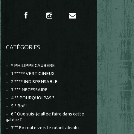
CATÉGORIES
* PHILIPPE CAUBERE
1 ***** VERTIGINEUX
2 **** INDISPENSABLE
3 *** NECESSAIRE
4 ** POURQUOI PAS ?
5 * Bof !
6 ° Que suis-je allée faire dans cette
galère ?
7 °° En route vers le néant absolu