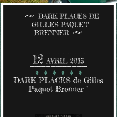
DARK PLACES DE
GILLES PAQUET
BRENNER
12
AVRIL 2015
DARK PLACES de Gilles
Paquet Brenner °