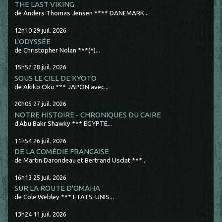
THE LAST VIKING
de Anders Thomas Jensen **** DANEMARK...
12h10
29
juil. 2026
L'ODYSSÉE
de Christopher Nolan ***(*)...
15h57
28
juil. 2026
SOUS LE CIEL DE KYOTO
de Akiko Oku *** JAPON avec...
20h05
27
juil. 2026
NOTRE HISTOIRE - CHRONIQUES DU CAIRE
d'Abu Bakr Shawky *** EGYPTE...
11h54
26
juil. 2026
DE LA COMÉDIE FRANCAISE
de Martin Darondeau et Bertrand Usclat ***...
16h13
25
juil. 2026
SUR LA ROUTE D'OMAHA
de Cole Webley *** ETATS-UNIS...
13h24
11
juil. 2026