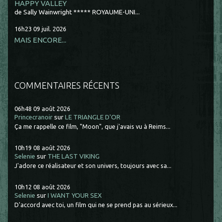
HAPPY VALLEY
de Sally Wainwright ***** ROYAUME-UNI...
16h23
09
juil. 2026
MAIS ENCORE...
COMMENTAIRES RÉCENTS
06h48
09
août 2026
Princecranoir
sur
LE TRIANGLE D'OR
Ça me rappelle ce film, "Moon", que j'avais vu à Reims...
10h19
08
août 2026
Selenie
sur
THE LAST VIKING
J'adore ce réalisateur et son univers, toujours avec sa...
10h12
08
août 2026
Selenie
sur
I WANT YOUR SEX
D'accord avec toi, un film qui ne se prend pas au sérieux...