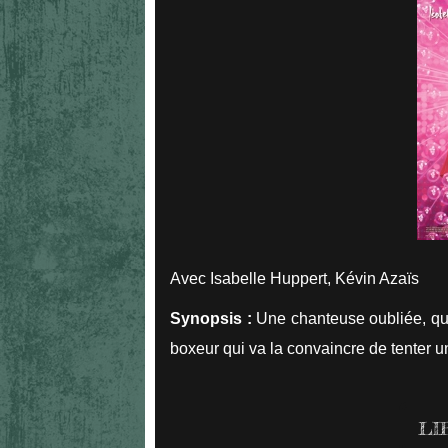
Avec Isabelle Huppert, Kévin Azaïs
Synopsis :
Une chanteuse oubliée, qui 
boxeur qui va la convaincre de tenter 
LI