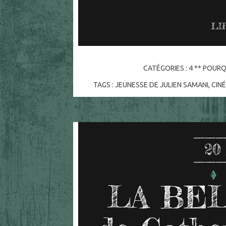
LI
CATÉGORIES :
4 ** POURQ
TAGS :
JEUNESSE DE JULIEN SAMANI
,
CIN
20
LA BEL