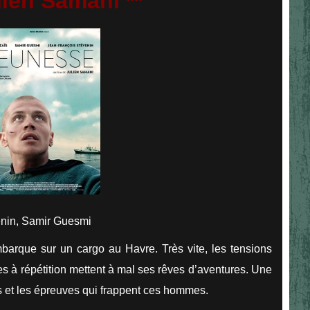
lien Samani **
enin, Samir Guesmi
embarque sur un cargo au Havre. Très vite, les tensions
ies à répétition mettent à mal ses rêves d’aventures. Une
ts et les épreuves qui frappent ces hommes.