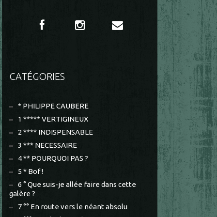
CATÉGORIES
* PHILIPPE CAUBERE
1 ***** VERTIGINEUX
2 **** INDISPENSABLE
3 *** NECESSAIRE
4 ** POURQUOI PAS ?
5 * Bof !
6 ° Que suis-je allée faire dans cette
galère ?
7 °° En route vers le néant absolu