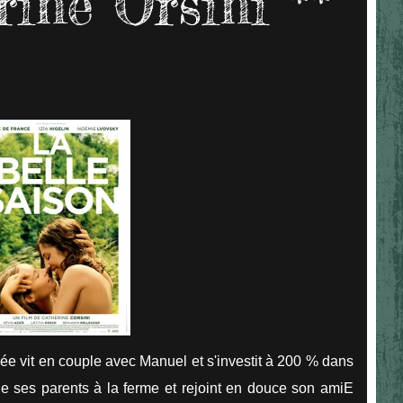
rine Orsini **
rée vit en couple avec Manuel et s'investit à 200 % dans
e ses parents à la ferme et rejoint en douce son amiE