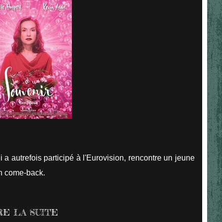
a autrefois participé à l'Eurovision, rencontre un jeune
un come-back.
RE LA SUITE