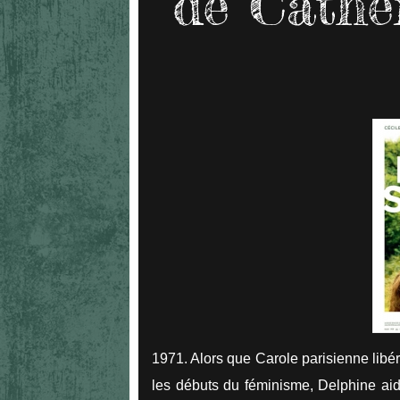
de Cathe
1971. Alors que Carole parisienne libé
les débuts du féminisme, Delphine aid