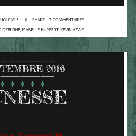
UOI PAS ?
SHARE
2
COMMENTAIRES
O DEFURNE
,
ISABELLE HUPPERT
,
KEVIN AZAÏS
TEMBRE 2016
UNESSE