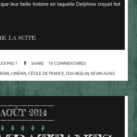
que leur belle histoire en laquelle Delphine croyait fort
RE LA SUITE
OI PAS ?
SHARE
16
COMMENTAIRES
RSINI
,
CINÉMA
,
CÉCILE DE FRANCE
,
IZIA HIGELIN
,
KEVIN AZAÏS
AOÛT 2014