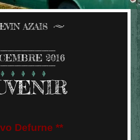
EVIN AZAIS
CEMBRE 2016
UVENIR
vo Defurne **