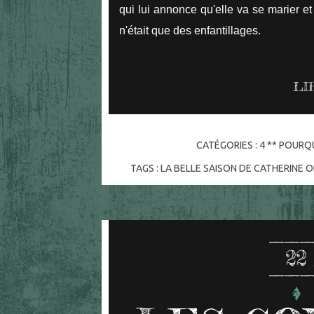
qui lui annonce qu'elle va se marier et 
n'était que des enfantillages.
LI
CATÉGORIES :
4 ** POURQU
TAGS :
LA BELLE SAISON DE CATHERINE O
22