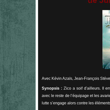
de Ju
Avec Kévin Azaïs, Jean-François Stév
Synopsis :
Zico a soif d'ailleurs. Il 
avec le reste de l’équipage et les avar
lutte s’engage alors contre les élémen