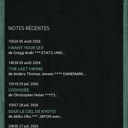
NOTES RÉCENTES
15h26
05
août 2026
I WANT YOUR SEX
de Gregg Araki *** ETATS-UNIS...
14h38
03
août 2026
THE LAST VIKING
de Anders Thomas Jensen **** DANEMARK...
12h10
29
juil. 2026
L'ODYSSÉE
de Christopher Nolan ***(*)...
15h57
28
juil. 2026
SOUS LE CIEL DE KYOTO
de Akiko Oku *** JAPON avec...
20h05
27
juil. 2026