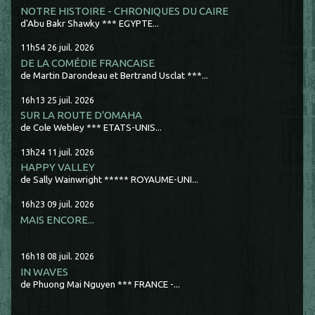
NOTRE HISTOIRE - CHRONIQUES DU CAIRE
d'Abu Bakr Shawky *** EGYPTE...
11h54
26
juil. 2026
DE LA COMÉDIE FRANCAISE
de Martin Darondeau et Bertrand Usclat ***...
16h13
25
juil. 2026
SUR LA ROUTE D'OMAHA
de Cole Webley *** ETATS-UNIS...
13h24
11
juil. 2026
HAPPY VALLEY
de Sally Wainwright ***** ROYAUME-UNI...
16h23
09
juil. 2026
MAIS ENCORE...
16h18
08
juil. 2026
IN WAVES
de Phuong Mai Nguyen *** FRANCE -...