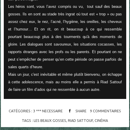
Les héros sont, vous l’avez compris ou vu,
tout sauf des beaux
gosses. Ils en sont au stade très ingrat où tout est « trop » ou pas
assez chez eux, le nez, l’acné, l’hygiène, les oreilles, les cheveux
et l’humour… Et on rit, on rit beaucoup à ce qui ressemble
pourtant beaucoup plus à des tourments qu'à des moments de
gloire. Les dialogues sont savoureux, les situations cocasses, les
rapports étranges avec les profs ou les parents. Et pourtant on ne
peut s’empêcher de penser qu’en cette période on passe parfois de
sales quarts d’heure.
Mais un jour, c'est inévitable et même plutôt bienvenu, on échappe
à cette adolescence, mais au moins elle a permis à Riad Sattouf
de faire un film d’ados qui ne ressemble à aucun autre.
CATÉGORIES :
3 *** NECESSAIRE
SHARE
9
COMMENTAIRES
TAGS :
LES BEAUX GOSSES
,
RIAD SATTOUF
,
CINÉMA