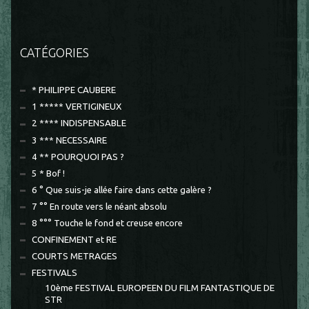
CATÉGORIES
* PHILIPPE CAUBERE
1 ***** VERTIGINEUX
2 **** INDISPENSABLE
3 *** NECESSAIRE
4 ** POURQUOI PAS ?
5 * Bof !
6 ° Que suis-je allée faire dans cette galère ?
7 °° En route vers le néant absolu
8 °°° Touche le fond et creuse encore
CONFINEMENT et RE
COURTS METRAGES
FESTIVALS
10ème FESTIVAL EUROPEEN DU FILM FANTASTIQUE DE
STR