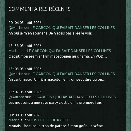
COMMENTAIRES RÉCENTS
20h04
05
août 2026
@Martin
sur
LE GARCON QUI FAISAIT DANSER LES COLLINES
Ah oui je m'en souviens. Je n'étais pas allée le voir.
15h38
05
août 2026
Martin
sur
LE GARCON QUI FAISAIT DANSER LES COLLINES
C'était mon premier film macédonien au cinéma. En VOD,...
15h08
05
août 2026
@Martin
sur
LE GARCON QUI FAISAIT DANSER LES COLLINES
Ah tant mieux ! Un film macédonien... on peut dire qu'on...
15h07
05
août 2026
@Aurore
sur
LE GARCON QUI FAISAIT DANSER LES COLLINES
Les moutons à une rave party c'est bien la première fois....
00h00
05
août 2026
Martin
sur
SOUS LE CIEL DE KYOTO
Mouais... beaucoup trop de pathos à mon goût. La scène...