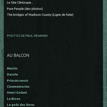
Le Site Clintisque...
Pure People (des photos)
The bridges of Madison County (Ligne de fuite)
PHOTOS DE PAUL NEWMAN
AU BALCON
Martin
Dasola
Princécranoir
Cinememories
Henri Golant
Le Bison
Le goût des livres