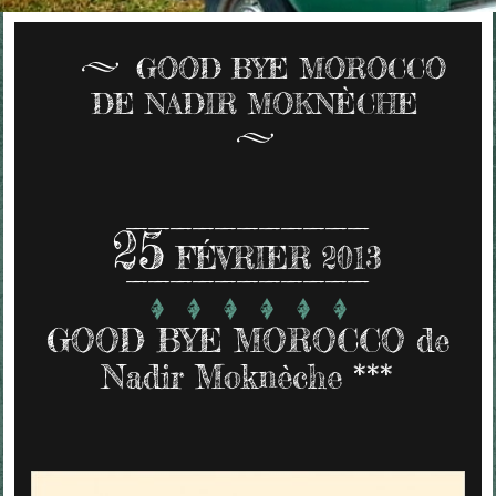
GOOD BYE MOROCCO
DE NADIR MOKNÈCHE
25
FÉVRIER 2013
GOOD BYE MOROCCO de
Nadir Moknèche ***