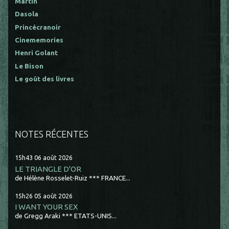
Martin
Dasola
Princécranoir
Cinememories
Henri Golant
Le Bison
Le goût des livres
NOTES RÉCENTES
15h43
06
août 2026
LE TRIANGLE D'OR
de Hélène Rosselet-Ruiz *** FRANCE...
15h26
05
août 2026
I WANT YOUR SEX
de Gregg Araki *** ETATS-UNIS...