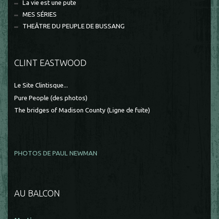
La vie est une pute
MES SÉRIES
THEÂTRE DU PEUPLE DE BUSSANG
CLINT EASTWOOD
Le Site Clintisque...
Pure People (des photos)
The bridges of Madison County (Ligne de fuite)
PHOTOS DE PAUL NEWMAN
AU BALCON