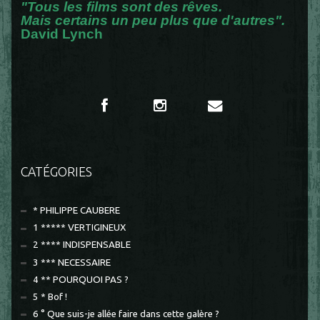
"Tous les films sont des rêves.
Mais certains un peu plus que d'autres".
David Lynch
CATÉGORIES
* PHILIPPE CAUBERE
1 ***** VERTIGINEUX
2 **** INDISPENSABLE
3 *** NECESSAIRE
4 ** POURQUOI PAS ?
5 * Bof !
6 ° Que suis-je allée faire dans cette galère ?