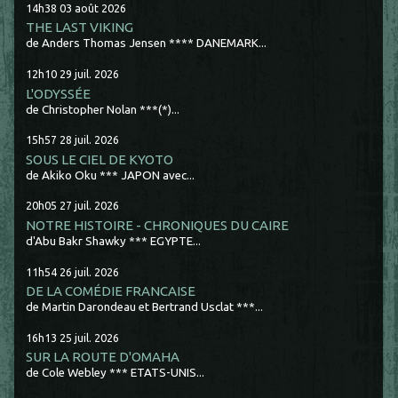
14h38
03
août 2026
THE LAST VIKING
de Anders Thomas Jensen **** DANEMARK...
12h10
29
juil. 2026
L'ODYSSÉE
de Christopher Nolan ***(*)...
15h57
28
juil. 2026
SOUS LE CIEL DE KYOTO
de Akiko Oku *** JAPON avec...
20h05
27
juil. 2026
NOTRE HISTOIRE - CHRONIQUES DU CAIRE
d'Abu Bakr Shawky *** EGYPTE...
11h54
26
juil. 2026
DE LA COMÉDIE FRANCAISE
de Martin Darondeau et Bertrand Usclat ***...
16h13
25
juil. 2026
SUR LA ROUTE D'OMAHA
de Cole Webley *** ETATS-UNIS...