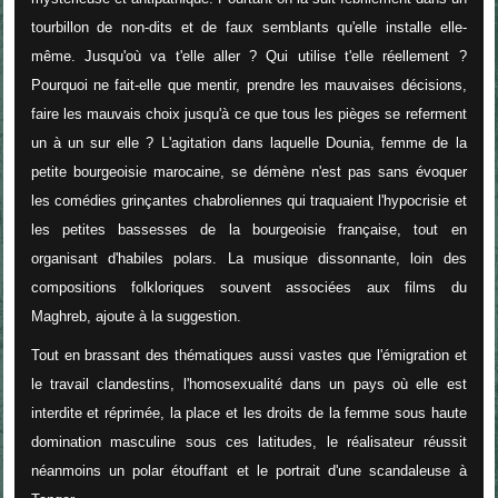
tourbillon de non-dits et de faux semblants qu'elle installe elle-
même. Jusqu'où va t'elle aller ? Qui utilise t'elle réellement ?
Pourquoi ne fait-elle que mentir, prendre les mauvaises décisions,
faire les mauvais choix jusqu'à ce que tous les pièges se referment
un à un sur elle ? L'agitation dans laquelle Dounia, femme de la
petite bourgeoisie marocaine, se démène n'est pas sans évoquer
les comédies grinçantes chabroliennes qui traquaient l'hypocrisie et
les petites bassesses de la bourgeoisie française, tout en
organisant d'habiles polars. La musique dissonnante, loin des
compositions folkloriques souvent associées aux films du
Maghreb, ajoute à la suggestion.
Tout en brassant des thématiques aussi vastes que l'émigration et
le travail clandestins, l'homosexualité dans un pays où elle est
interdite et réprimée, la place et les droits de la femme sous haute
domination masculine sous ces latitudes,
le réalisateur réussit
néanmoins un polar étouffant et le portrait d'une scandaleuse à