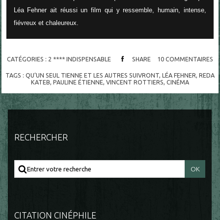
Léa Fehner ait réussi un film qui y ressemble, humain, intense,
fiévreux et chaleureux.
CATÉGORIES :
2 **** INDISPENSABLE
SHARE
10
COMMENTAIRES
TAGS :
QU’UN SEUL TIENNE ET LES AUTRES SUIVRONT
,
LÉA FEHNER
,
REDA
KATEB
,
PAULINE ÉTIENNE
,
VINCENT ROTTIERS
,
CINÉMA
RECHERCHER
CITATION CINÉPHILE