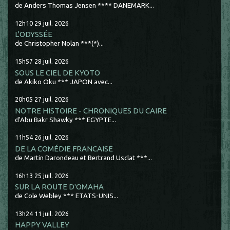
de Anders Thomas Jensen **** DANEMARK...
12h10
29
juil. 2026
L'ODYSSÉE
de Christopher Nolan ***(*)...
15h57
28
juil. 2026
SOUS LE CIEL DE KYOTO
de Akiko Oku *** JAPON avec...
20h05
27
juil. 2026
NOTRE HISTOIRE - CHRONIQUES DU CAIRE
d'Abu Bakr Shawky *** EGYPTE...
11h54
26
juil. 2026
DE LA COMÉDIE FRANCAISE
de Martin Darondeau et Bertrand Usclat ***...
16h13
25
juil. 2026
SUR LA ROUTE D'OMAHA
de Cole Webley *** ETATS-UNIS...
13h24
11
juil. 2026
HAPPY VALLEY