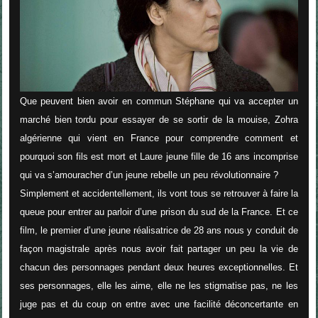
Que peuvent bien avoir en commun Stéphane qui va accepter un
marché bien tordu pour essayer de se sortir de la mouise, Zohra
algérienne qui vient en France pour comprendre comment et
pourquoi son fils est mort et Laure jeune fille de 16 ans incomprise
qui va s’amouracher d’un jeune rebelle un peu révolutionnaire ?
Simplement et accidentellement, ils vont tous se retrouver à faire la
queue pour entrer au parloir d’une prison du sud de la France. Et ce
film, le premier d’une jeune réalisatrice de 28 ans nous y conduit de
façon magistrale après nous avoir fait partager un peu la vie de
chacun des personnages pendant deux heures exceptionnelles. Et
ses personnages, elle les aime, elle ne les stigmatise pas, ne les
juge pas et du coup on entre avec une facilité déconcertante en