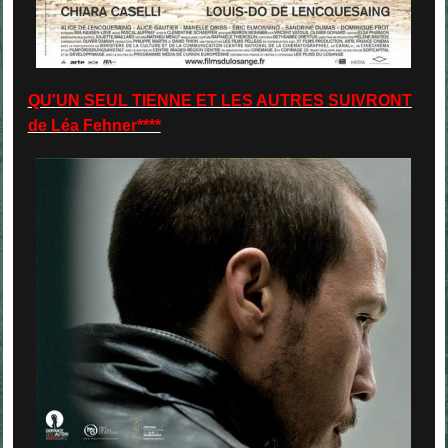
QU'UN SEUL TIENNE ET LES AUTRES SUIVRONT
de Léa Fehner****