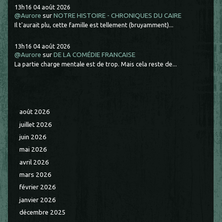
13h16
04
août 2026
@Aurore
sur
NOTRE HISTOIRE - CHRONIQUES DU CAIRE
Il t'aurait plu, cette famille est tellement (bruyamment)...
13h16
04
août 2026
@Aurore
sur
DE LA COMÉDIE FRANCAISE
La partie charge mentale est de trop. Mais cela reste de...
août 2026
juillet 2026
juin 2026
mai 2026
avril 2026
mars 2026
février 2026
janvier 2026
décembre 2025