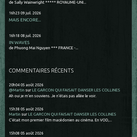
de Sally Wainwright ***** ROYAUME-UNI...
16h23
09
juil. 2026
MAIS ENCORE...
16h18
08
juil. 2026
IN WAVES
de Phuong Mai Nguyen *** FRANCE -...
COMMENTAIRES RÉCENTS
20h04
05
août 2026
@Martin
sur
LE GARCON QUI FAISAIT DANSER LES COLLINES
Ah oui je m'en souviens. Je n'étais pas allée le voir.
15h38
05
août 2026
Martin
sur
LE GARCON QUI FAISAIT DANSER LES COLLINES
C'était mon premier film macédonien au cinéma. En VOD,...
15h08
05
août 2026