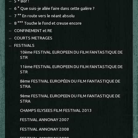
5 * Bof !
6 ° Que suis-je allée faire dans cette galère ?
7 °° En route vers le néant absolu
8 °°° Touche le fond et creuse encore
CONFINEMENT et RE
COURTS METRAGES
FESTIVALS
10ème FESTIVAL EUROPEEN DU FILM FANTASTIQUE DE
STR
11ème FESTIVAL EUROPEEN DU FILM FANTASTIQUE DE
STR
8ème FESTIVAL EUROPÉEN DU FILM FANTASTIQUE DE
STRA
9ème FESTIVAL EUROPEEN DU FILM FANTASTIQUE DE
STRA
CHAMPS ELYSEES FILM FESTIVAL 2013
FESTIVAL ANNONAY 2007
FESTIVAL ANNONAY 2008