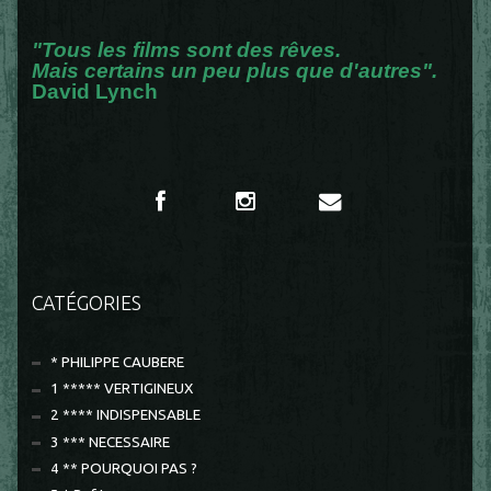
"Tous les films sont des rêves.
Mais certains un peu plus que d'autres".
David Lynch
CATÉGORIES
* PHILIPPE CAUBERE
1 ***** VERTIGINEUX
2 **** INDISPENSABLE
3 *** NECESSAIRE
4 ** POURQUOI PAS ?