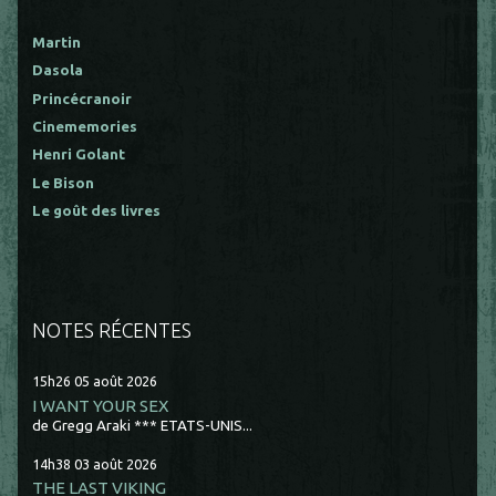
Martin
Dasola
Princécranoir
Cinememories
Henri Golant
Le Bison
Le goût des livres
NOTES RÉCENTES
15h26
05
août 2026
I WANT YOUR SEX
de Gregg Araki *** ETATS-UNIS...
14h38
03
août 2026
THE LAST VIKING