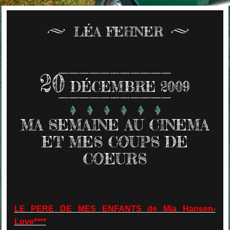
LÉA FEHNER
20
DÉCEMBRE 2009
MA SEMAINE AU CINEMA
ET MES COUPS DE
COEURS
LE PERE DE MES ENFANTS de Mia Hansen-
Love****