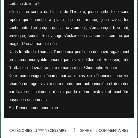
certaine Juliette !
Elle est au centre du film et de l’histoire, jeune herbe folle sans
repère qui cherche à plaire, qui se trompe, joue avec les
sentiments d’un garçon qui l’aime vraiment, s’en aperçoit trop tard,
provoque, séduit. Son visage s’éclaire ou s’assombrit comme par
magie. Une actrice est née.
Dans le rôle de Thomas, l'amoureux perdu, on découvre également
un acteur incroyable encore jamais vu, Clément Roussier, très
"truffaldien" devrait se faire remarquer par Christophe Honoré
Deux personnages séparés par au moins six décennies, une vie
chargée de regrets voire de remords, une autre inquiète et déroutée
par l’avenir, finalement réunis par la même histoire et peut-être
aussi des sentiments…
Ah, l'année commence bien.
CATÉGORIES :
3 *** NECESSAIRE
SHARE
3
COMMENTAIRES