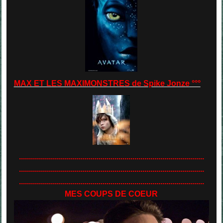
MAX ET LES MAXIMONSTRES de Spike Jonze °°°
.............................................................................................
.............................................................................................
.............................................................................................
MES COUPS DE COEUR