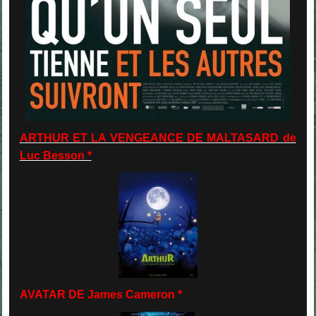
ARTHUR ET LA VENGEANCE DE MALTASARD de
Luc Besson *
AVATAR DE James Cameron *