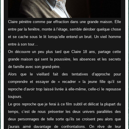
Claire pénètre comme par effraction dans une grande maison. Elle
entre par la fenêtre, monte à l’étage, semble dérober quelque chose
et se cache sous le lit lorsqu’elle entend un bruit. Un vieil homme
entre à son tour…
On découvre un peu plus tard que Claire 18 ans, partage cette
grande maison qui sent la poussière, les absences et les secrets
de famille avec son grand-père.
Alors que le vieillard fait des tentatives d’approche pour
comprendre et essayer de « recadrer » la jeune fille qu’il se
reproche d’avoir trop laissé livrée à elle-même, celle-ci le repousse
toujours.
Le gros reproche que je ferai à ce film subtil et délicat la plupart du
temps, c’est de nous présenter les deux univers parallèles des
deux personnages de telle sorte qu’ils se croisent peu alors que
j'aurais aimé davantage de confrontations. On rêve de leur