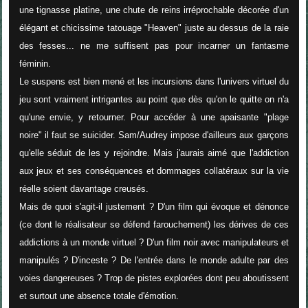
une tignasse platine, une chute de reins irréprochable décorée d'un
élégant et chicissime tatouage "Heaven" juste au dessus de la raie
des fesses... ne me suffisent pas pour incarner un fantasme
féminin.
Le suspens est bien mené et les incursions dans l'univers virtuel du
jeu sont vraiment intrigantes au point que dès qu'on le quitte on n'a
qu'une envie, y retourner. Pour accéder à une apaisante "plage
noire" il faut se suicider. Sam/Audrey impose d'ailleurs aux garçons
qu'elle séduit de les y rejoindre. Mais j'aurais aimé que l'addiction
aux jeux et ses conséquences et dommages collatéraux sur la vie
réelle soient davantage creusés.
Mais de quoi s'agit-il justement ? D'un film qui évoque et dénonce
(ce dont le réalisateur se défend farouchement) les dérives de ces
addictions à un monde virtuel ? D'un film noir avec manipulateurs et
manipulés ? D'inceste ? De l'entrée dans le monde adulte par des
voies dangereuses ? Trop de pistes explorées dont peu aboutissent
et surtout une absence totale d'émotion.