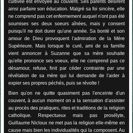
cultivée est envoyée au couvent. Ses parents désirent
ainsi parfaire son éducation. Malgré sa foi sincère, elle
ne comprend pas cet enfermement auquel n'ont pas été
soumises ses deux soeurs aînées, mais y consent
puisqu'il ne doit durer qu'une année. Sa bonté et son
amour de Dieu provoquent l'admiration de la Mère
Supérieure. Mais lorsque le curé, ami de sa famille
vient annoncer à Suzanne que sa mère souhaite
qu'elle prononce ses voeux, elle ne comprend pas ce
désamour, refuse, finit par céder contrainte par une
révélation de sa mère qui lui demande de l'aider à
expier ses propres péchés, puis se révolte !
Bien qu'on ne quitte quasiment pas l'enceinte d'un
couvent, à aucun moment on a la sensation d'assister
au procès des pratiques, rites et traditions de la religion
catholique. Respectueux mais pas prosélyte,
Guillaume Nicloux ne met pas la religion elle-même en
cause mais bien les individualités qui la composent. Au