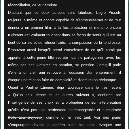
réconciliation, de leur étreinte…
D’autant que les deux acteurs sont fabuleux. L’ogre Piccoli,
toujours le même et encore capable de s'enthousiasmer et de tout
donner à un premier film, à la fois protecteur et monstre encore
rugissant est vraiment touchant dans sa façon de sentir qu’il est au
bout de sa vie et de refuser l’aide, la compassion ou la tendresse.
Emouvant aussi lorsqu’il prend conscience de ce qu’il aurait pu
apporter à cette jeune fille secrète
qui ne partage rien avec lui,
même pas ses victoires en natation, sa passion. Lorsqu'il parle
d'elle à un vieil ami retrouvé à l'occasion d'un enterrement, il
évoque une relation faite de complicité et d'admiration réciproque.
Quant à Pauline Etienne, déjà fabuleuse dans le très récent
« Qu’un seul tienne et les autres suivront », confirme par
l’intelligence de ses choix et la profondeur de son interprétation
qu’elle n’est pas une actrice/ado interchangeable et surestimée
(
telle Léa Seydoux
) comme on en voit tant. Voir ses joues
s’empourprer devant la caméra n’est pas sans évoquer une