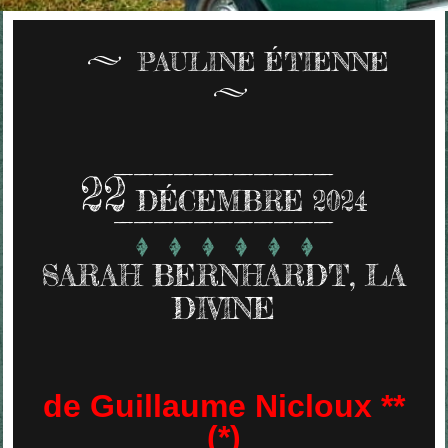
PAULINE ÉTIENNE
22
DÉCEMBRE 2024
SARAH BERNHARDT, LA
DIVINE
de Guillaume Nicloux **
(*)