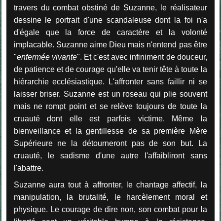
travers du combat obstiné de Suzanne, le réalisateur
dessine le portrait d'une scandaleuse dont la foi n'a
d'égale que la force de caractère et la volonté
implacable. Suzanne aime Dieu mais n'entend pas être
"
enfermée vivante
". Et c'est avec infiniment de douceur,
de patience et de courage qu'elle va tenir tête à toute la
hiérarchie ecclésiastique. L'affronter sans faillir ni se
laisser briser. Suzanne est un roseau qui plie souvent
mais ne rompt point et se relève toujours de toute la
cruauté dont elle est parfois victime. Même la
bienveillance et la gentillesse de sa première Mère
Supérieure ne la détourneront pas de son but. La
cruauté, le sadisme d'une autre l'affaibliront sans
l'abattre.
Suzanne aura tout à affronter, le chantage affectif, la
manipulation, la brutalité, le harcèlement moral et
physique. Le courage de dire non, son combat pour la