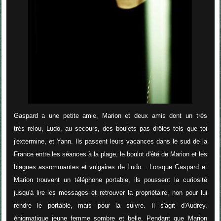
Gaspard a une petite amie, Marion et deux amis dont un très
très relou, Ludo, au secours, des boulets pas drôles tels que toi
j'extermine, et Yann. Ils passent leurs vacances dans le sud de la
France entre les séances à la plage, le boulot d'été de Marion et les
blagues assommantes et vulgaires de Ludo... Lorsque Gaspard et
Marion trouvent un téléphone portable, ils poussent la curiosité
jusqu'à lire les messages et retrouver la propriétaire, non pour lui
rendre le portable, mais pour la suivre. Il s'agit d'Audrey,
énigmatique jeune femme sombre et belle. Pendant que Marion