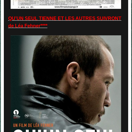
QU'UN SEUL TIENNE ET LES AUTRES SUIVRONT
de Léa Fehner****