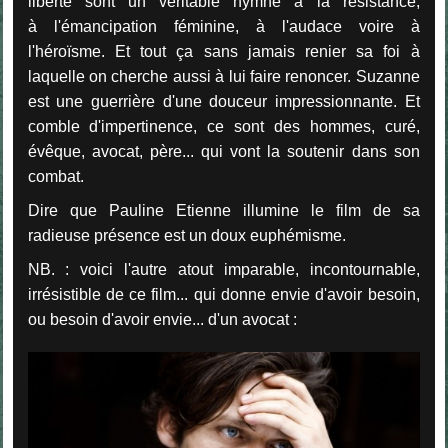
liberté sont un véritable hymne à la résistance,
à l'émancipation féminine, à l'audace voire à
l'héroïsme. Et tout ça sans jamais renier sa foi à
laquelle on cherche aussi à lui faire renoncer. Suzanne
est une guerrière d'une douceur impressionnante. Et
comble d'impertinence, ce sont des hommes, curé,
évêque, avocat, père... qui vont la soutenir dans son
combat.
Dire que Pauline Etienne illumine le film de sa
radieuse présence est un doux euphémisme.
NB. : voici l'autre atout imparable, incontournable,
irrésistible de ce film... qui donne envie d'avoir besoin,
ou besoin d'avoir envie... d'un avocat :