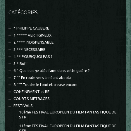
CATÉGORIES
* PHILIPPE CAUBERE
1 ***** VERTIGINEUX
2 **** INDISPENSABLE
3 *** NECESSAIRE
4 ** POURQUOI PAS ?
5 * Bof !
6 ° Que suis-je allée faire dans cette galère ?
7 °° En route vers le néant absolu
8 °°° Touche le fond et creuse encore
CONFINEMENT et RE
COURTS METRAGES
FESTIVALS
10ème FESTIVAL EUROPEEN DU FILM FANTASTIQUE DE
STR
11ème FESTIVAL EUROPEEN DU FILM FANTASTIQUE DE
STR