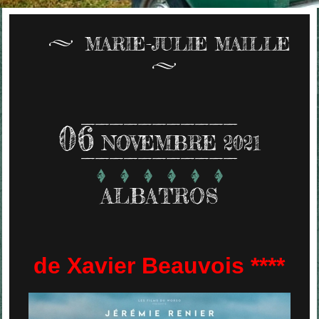
MARIE-JULIE MAILLE
06
NOVEMBRE 2021
ALBATROS
de Xavier Beauvois ****