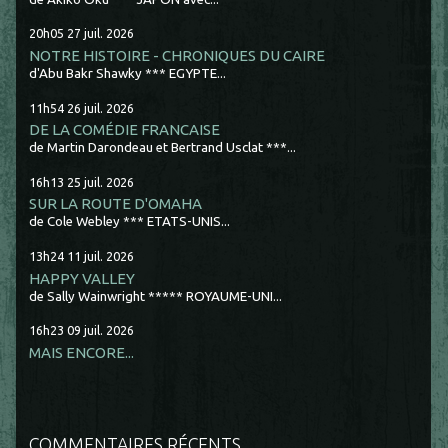
20h05
27
juil. 2026
NOTRE HISTOIRE - CHRONIQUES DU CAIRE
d'Abu Bakr Shawky *** EGYPTE...
11h54
26
juil. 2026
DE LA COMÉDIE FRANCAISE
de Martin Darondeau et Bertrand Usclat ***...
16h13
25
juil. 2026
SUR LA ROUTE D'OMAHA
de Cole Webley *** ETATS-UNIS...
13h24
11
juil. 2026
HAPPY VALLEY
de Sally Wainwright ***** ROYAUME-UNI...
16h23
09
juil. 2026
MAIS ENCORE...
COMMENTAIRES RÉCENTS