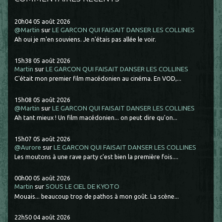
20h04
05
août 2026
@Martin
sur
LE GARCON QUI FAISAIT DANSER LES COLLINES
Ah oui je m'en souviens. Je n'étais pas allée le voir.
15h38
05
août 2026
Martin
sur
LE GARCON QUI FAISAIT DANSER LES COLLINES
C'était mon premier film macédonien au cinéma. En VOD,...
15h08
05
août 2026
@Martin
sur
LE GARCON QUI FAISAIT DANSER LES COLLINES
Ah tant mieux ! Un film macédonien... on peut dire qu'on...
15h07
05
août 2026
@Aurore
sur
LE GARCON QUI FAISAIT DANSER LES COLLINES
Les moutons à une rave party c'est bien la première fois....
00h00
05
août 2026
Martin
sur
SOUS LE CIEL DE KYOTO
Mouais... beaucoup trop de pathos à mon goût. La scène...
22h50
04
août 2026