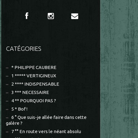
CATÉGORIES
* PHILIPPE CAUBERE
1 ***** VERTIGINEUX
2 **** INDISPENSABLE
3 *** NECESSAIRE
4 ** POURQUOI PAS ?
5 * Bof !
6 ° Que suis-je allée faire dans cette
galère ?
7 °° En route vers le néant absolu