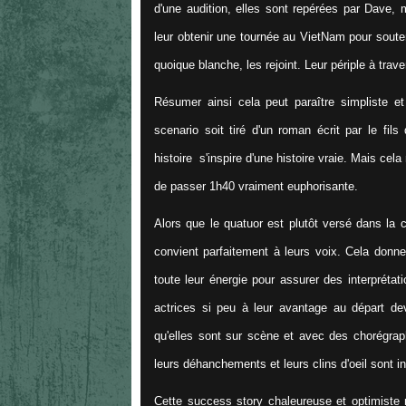
d'une audition, elles sont repérées par Dave, mu
leur obtenir une tournée au VietNam pour soute
quoique blanche, les rejoint. Leur périple à trav
Résumer ainsi cela peut paraître simpliste et 
scenario soit tiré d'un roman écrit par le fil
histoire s'inspire d'une histoire vraie. Mais cela
de passer 1h40 vraiment euphorisante.
Alors que le quatuor est plutôt versé dans la 
convient parfaitement à leurs voix. Cela donne 
toute leur énergie pour assurer des interprétati
actrices si peu à leur avantage au départ d
qu'elles sont sur scène et avec des chorégraph
leurs déhanchements et leurs clins d'oeil sont 
Cette success story chaleureuse et optimiste n