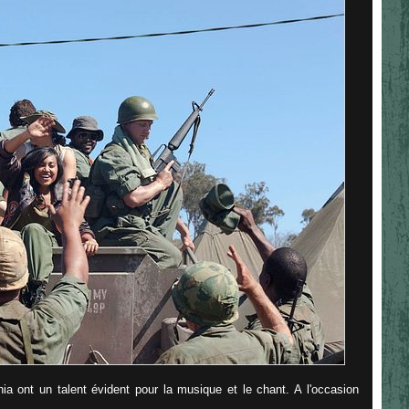
hia ont un talent évident pour la musique et le chant. A l'occasion