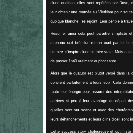
d'une audition, elles sont repérées par Dave, mu
leur obtenir une tournée au VietNam pour soute
quoique blanche, les rejoint. Leur périple à trav
Résumer ainsi cela peut paraître simpliste et 
scenario soit tiré d'un roman écrit par le fil
histoire s'inspire d'une histoire vraie. Mais cela
de passer 1h40 vraiment euphorisante.
Alors que le quatuor est plutôt versé dans la 
convient parfaitement à leurs voix. Cela donne 
toute leur énergie pour assurer des interprétati
actrices si peu à leur avantage au départ d
qu'elles sont sur scène et avec des chorégraph
leurs déhanchements et leurs clins d'oeil sont 
Cette success story chaleureuse et optimiste n