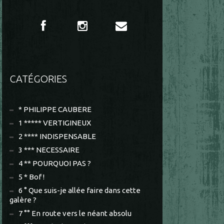
CATÉGORIES
* PHILIPPE CAUBERE
1 ***** VERTIGINEUX
2 **** INDISPENSABLE
3 *** NECESSAIRE
4 ** POURQUOI PAS ?
5 * Bof !
6 ° Que suis-je allée faire dans cette
galère ?
7 °° En route vers le néant absolu