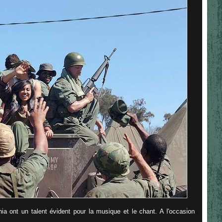
hia ont un talent évident pour la musique et le chant. A l'occasion