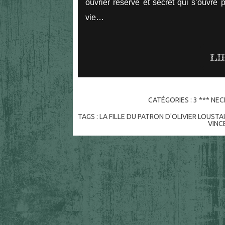
ouvrier réservé et secret qui s’ouvre
vie…
LI
CATÉGORIES :
3 *** NE
TAGS :
LA FILLE DU PATRON D'OLIVIER LOUSTA
VINC