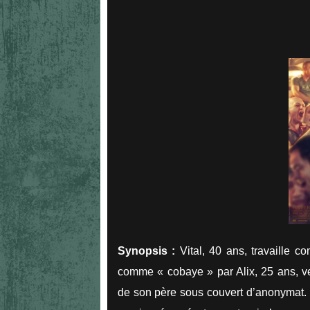
Synopsis :
Vital, 40 ans, travaille co
comme « cobaye » par Alix, 25 ans, v
de son père sous couvert d’anonymat. L