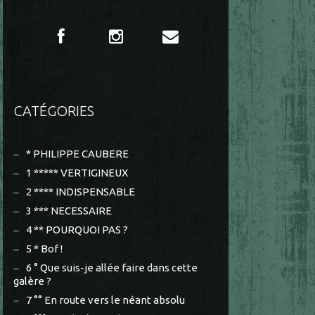
CATÉGORIES
* PHILIPPE CAUBERE
1 ***** VERTIGINEUX
2 **** INDISPENSABLE
3 *** NECESSAIRE
4 ** POURQUOI PAS ?
5 * Bof !
6 ° Que suis-je allée faire dans cette
galère ?
7 °° En route vers le néant absolu