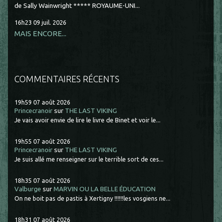
de Sally Wainwright ***** ROYAUME-UNI...
16h23
09
juil. 2026
MAIS ENCORE...
COMMENTAIRES RÉCENTS
19h59
07
août 2026
Princecranoir
sur
THE LAST VIKING
Je vais avoir envie de lire le livre de Binet et voir le...
19h55
07
août 2026
Princecranoir
sur
THE LAST VIKING
Je suis allé me renseigner sur le terrible sort de ces...
18h35
07
août 2026
Valburge
sur
MARVIN OU LA BELLE ÉDUCATION
On ne boit pas de pastis à Xertigny !!!!!!les vosgiens ne...
18h31
07
août 2026