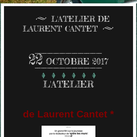
L'ATELIER DE
LAURENT CANTET
22
OCTOBRE 2017
L'ATELIER
de Laurent Cantet *