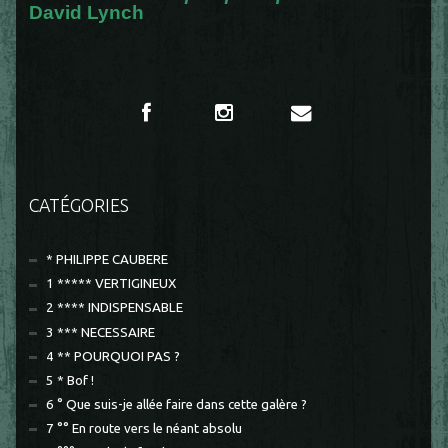
David Lynch
CATÉGORIES
* PHILIPPE CAUBERE
1 ***** VERTIGINEUX
2 **** INDISPENSABLE
3 *** NECESSAIRE
4 ** POURQUOI PAS ?
5 * Bof !
6 ° Que suis-je allée faire dans cette galère ?
7 °° En route vers le néant absolu