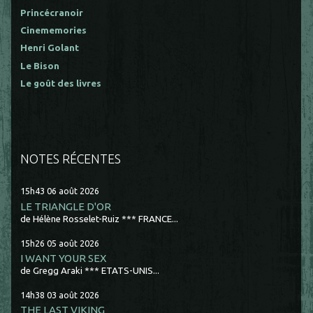
Princécranoir
Cinememories
Henri Golant
Le Bison
Le goût des livres
NOTES RÉCENTES
15h43
06
août 2026
LE TRIANGLE D'OR
de Hélène Rosselet-Ruiz *** FRANCE...
15h26
05
août 2026
I WANT YOUR SEX
de Gregg Araki *** ETATS-UNIS...
14h38
03
août 2026
THE LAST VIKING