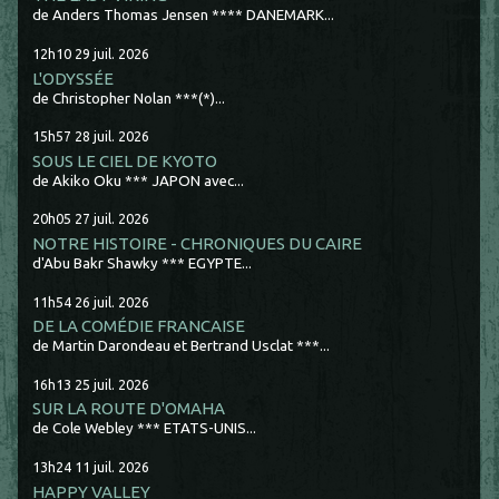
de Anders Thomas Jensen **** DANEMARK...
12h10
29
juil. 2026
L'ODYSSÉE
de Christopher Nolan ***(*)...
15h57
28
juil. 2026
SOUS LE CIEL DE KYOTO
de Akiko Oku *** JAPON avec...
20h05
27
juil. 2026
NOTRE HISTOIRE - CHRONIQUES DU CAIRE
d'Abu Bakr Shawky *** EGYPTE...
11h54
26
juil. 2026
DE LA COMÉDIE FRANCAISE
de Martin Darondeau et Bertrand Usclat ***...
16h13
25
juil. 2026
SUR LA ROUTE D'OMAHA
de Cole Webley *** ETATS-UNIS...
13h24
11
juil. 2026
HAPPY VALLEY