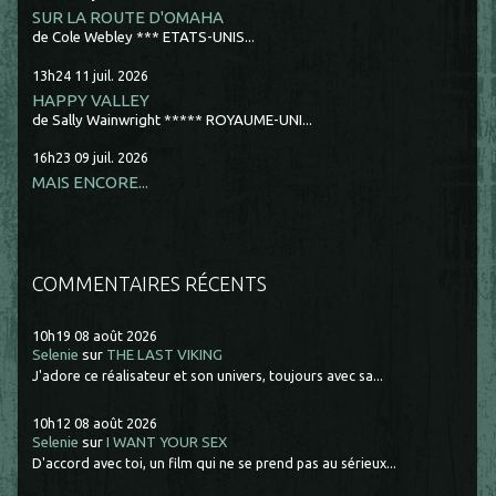
SUR LA ROUTE D'OMAHA
de Cole Webley *** ETATS-UNIS...
13h24
11
juil. 2026
HAPPY VALLEY
de Sally Wainwright ***** ROYAUME-UNI...
16h23
09
juil. 2026
MAIS ENCORE...
COMMENTAIRES RÉCENTS
10h19
08
août 2026
Selenie
sur
THE LAST VIKING
J'adore ce réalisateur et son univers, toujours avec sa...
10h12
08
août 2026
Selenie
sur
I WANT YOUR SEX
D'accord avec toi, un film qui ne se prend pas au sérieux...