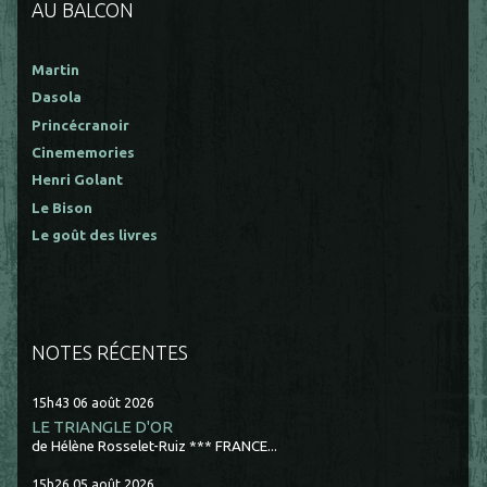
AU BALCON
Martin
Dasola
Princécranoir
Cinememories
Henri Golant
Le Bison
Le goût des livres
NOTES RÉCENTES
15h43
06
août 2026
LE TRIANGLE D'OR
de Hélène Rosselet-Ruiz *** FRANCE...
15h26
05
août 2026