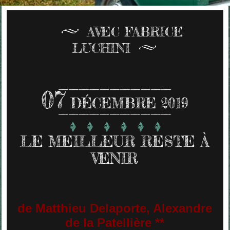
AVEC FABRICE
LUCHINI
07
DÉCEMBRE 2019
LE MEILLEUR RESTE À
VENIR
de Matthieu Delaporte, Alexandre
de la Patellière **