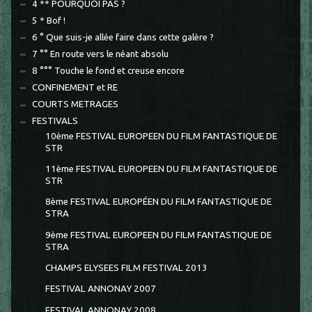
4 ** POURQUOI PAS ?
5 * Bof !
6 ° Que suis-je allée faire dans cette galère ?
7 °° En route vers le néant absolu
8 °°° Touche le fond et creuse encore
CONFINEMENT et RE
COURTS METRAGES
FESTIVALS
10ème FESTIVAL EUROPEEN DU FILM FANTASTIQUE DE
STR
11ème FESTIVAL EUROPEEN DU FILM FANTASTIQUE DE
STR
8ème FESTIVAL EUROPÉEN DU FILM FANTASTIQUE DE
STRA
9ème FESTIVAL EUROPEEN DU FILM FANTASTIQUE DE
STRA
CHAMPS ELYSEES FILM FESTIVAL 2013
FESTIVAL ANNONAY 2007
FESTIVAL ANNONAY 2008