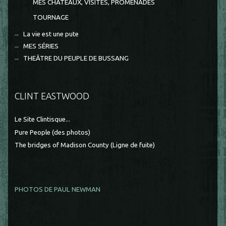
MES CHÂTEAUX, VISITES, PROMENADES
TOURNAGE
La vie est une pute
MES SÉRIES
THEÂTRE DU PEUPLE DE BUSSANG
CLINT EASTWOOD
Le Site Clintisque...
Pure People (des photos)
The bridges of Madison County (Ligne de fuite)
PHOTOS DE PAUL NEWMAN