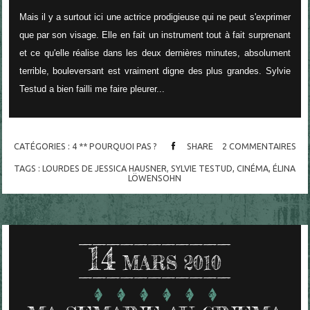
Mais il y a surtout ici une actrice prodigieuse qui ne peut s'exprimer
que par son visage. Elle en fait un instrument tout à fait surprenant
et ce qu'elle réalise dans les deux dernières minutes, absolument
terrible, bouleversant est vraiment digne des plus grandes. Sylvie
Testud a bien failli me faire pleurer...
CATÉGORIES :
4 ** POURQUOI PAS ?
SHARE
2
COMMENTAIRES
TAGS :
LOURDES DE JESSICA HAUSNER
,
SYLVIE TESTUD
,
CINÉMA
,
ÉLINA
LÖWENSOHN
14
MARS 2010