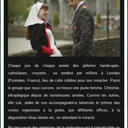
Chaque jour de chaque année des pèlerins handicapés,
catholiques, croyants... se rendent par milliers à Lourdes
(Pyrénées, France), lieu de culte célèbre pour ses miracles. Parmi
le groupe que nous suivons, se trouve une jeune femme, Christine,
tétraplégique depuis de nombreuses années. Comme les autres,
elle suit, aidée de son accompagnatrice bénévole le rythme des
visites organisées à la grotte, aux différents offices, à la
dégustation d'eau bénite etc, en attendant le miracle.
Ne rien savoir des intentions de la réalisatrice est-il préjudiciable au