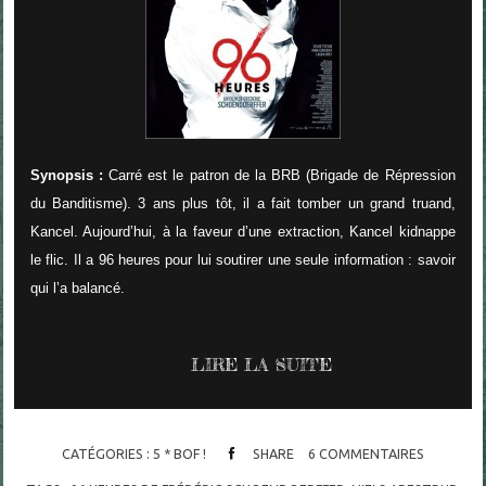
Synopsis :
Carré est le patron de la BRB (Brigade de Répression
du Banditisme). 3 ans plus tôt, il a fait tomber un grand truand,
Kancel. Aujourd’hui, à la faveur d’une extraction, Kancel kidnappe
le flic. Il a 96 heures pour lui soutirer une seule information : savoir
qui l’a balancé.
LIRE LA SUITE
CATÉGORIES :
5 * BOF !
SHARE
6
COMMENTAIRES