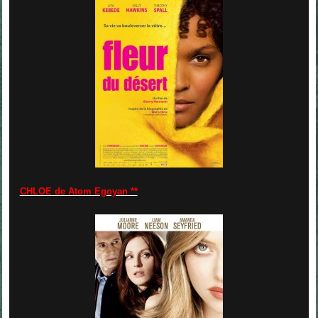
CHLOE de Atom Egoyan **