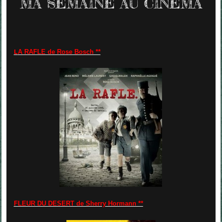
MA SEMAINE AU CINEMA
L
A RAFLE de Rose Bosch **
FLEUR DU DESERT de Sherry Hormann **