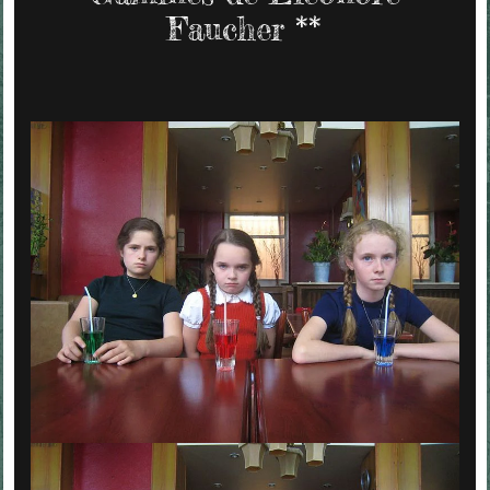
Faucher **