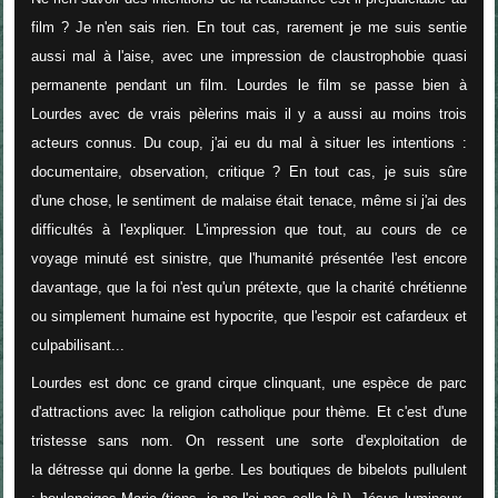
film ? Je n'en sais rien. En tout cas, rarement je me suis sentie
aussi mal à l'aise, avec une impression de claustrophobie quasi
permanente pendant un film. Lourdes le film se passe bien à
Lourdes avec de vrais pèlerins mais il y a aussi au moins trois
acteurs connus. Du coup, j'ai eu du mal à situer les intentions :
documentaire, observation, critique ? En tout cas, je suis sûre
d'une chose, le sentiment de malaise était tenace, même si j'ai des
difficultés à l'expliquer. L'impression que tout, au cours de ce
voyage minuté est sinistre, que l'humanité présentée l'est encore
davantage, que la foi n'est qu'un prétexte, que la charité chrétienne
ou simplement humaine est hypocrite, que l'espoir est cafardeux et
culpabilisant...
Lourdes est donc ce grand cirque clinquant, une espèce de parc
d'attractions avec la religion catholique pour thème. Et c'est d'une
tristesse sans nom. On ressent une sorte d'exploitation de
la détresse qui donne la gerbe. Les boutiques de bibelots pullulent