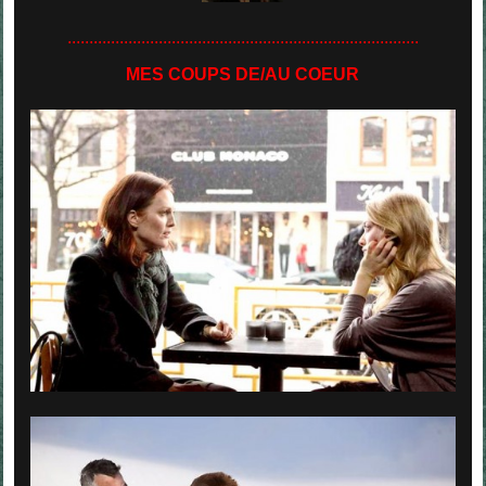
.................................................................................
MES COUPS DE/AU
COEUR