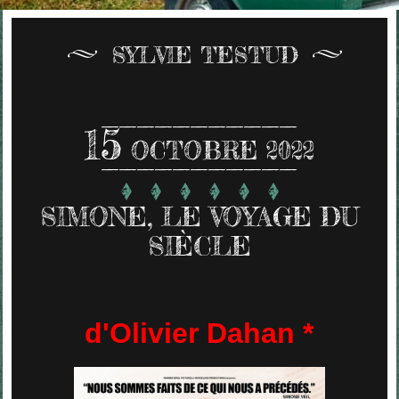
SYLVIE TESTUD
15
OCTOBRE 2022
SIMONE, LE VOYAGE DU
SIÈCLE
d'Olivier Dahan *