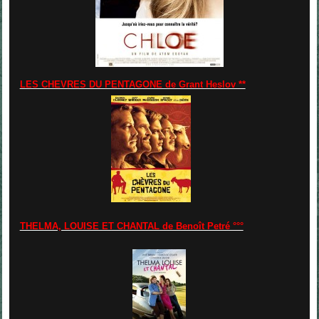
LES CHEVRES DU PENTAGONE de Grant Heslov **
THELMA, LOUISE ET CHANTAL de Benoît Petré °°°