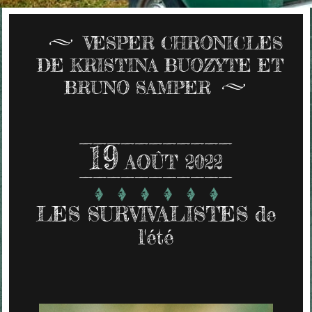
VESPER CHRONICLES
DE KRISTINA BUOZYTE ET
BRUNO SAMPER
19
AOÛT 2022
LES SURVIVALISTES de
l'été