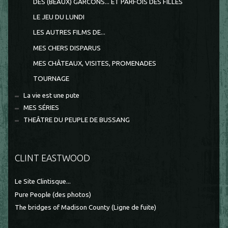
DES (BEAUX) GARCONS... ET PARFOIS DES FILLES
LE JEU DU LUNDI
LES AUTRES FILMS DE...
MES CHERS DISPARUS
MES CHÂTEAUX, VISITES, PROMENADES
TOURNAGE
La vie est une pute
MES SÉRIES
THEÂTRE DU PEUPLE DE BUSSANG
CLINT EASTWOOD
Le Site Clintisque...
Pure People (des photos)
The bridges of Madison County (Ligne de fuite)