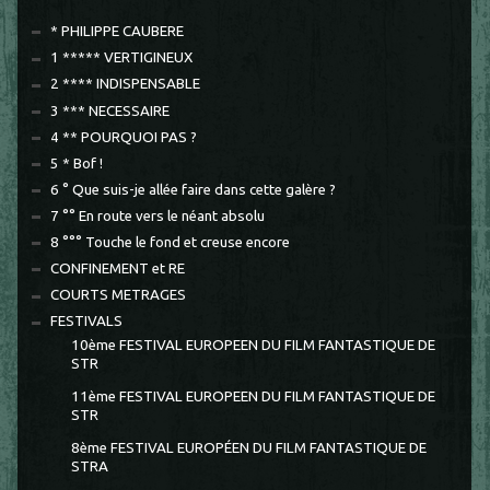
* PHILIPPE CAUBERE
1 ***** VERTIGINEUX
2 **** INDISPENSABLE
3 *** NECESSAIRE
4 ** POURQUOI PAS ?
5 * Bof !
6 ° Que suis-je allée faire dans cette galère ?
7 °° En route vers le néant absolu
8 °°° Touche le fond et creuse encore
CONFINEMENT et RE
COURTS METRAGES
FESTIVALS
10ème FESTIVAL EUROPEEN DU FILM FANTASTIQUE DE
STR
11ème FESTIVAL EUROPEEN DU FILM FANTASTIQUE DE
STR
8ème FESTIVAL EUROPÉEN DU FILM FANTASTIQUE DE
STRA