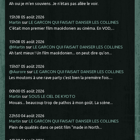
Ah oui je m'en souviens. Je n'étais pas allée le voir.
15h38
05
août 2026
Martin
sur
LE GARCON QUI FAISAIT DANSER LES COLLINES
C'était mon premier film macédonien au cinéma. En VOD,...
15h08
05
août 2026
@Martin
sur
LE GARCON QUI FAISAIT DANSER LES COLLINES
Ah tant mieux ! Un film macédonien... on peut dire qu'on...
15h07
05
août 2026
@Aurore
sur
LE GARCON QUI FAISAIT DANSER LES COLLINES
Les moutons à une rave party c'est bien la première fois....
00h00
05
août 2026
Martin
sur
SOUS LE CIEL DE KYOTO
Mouais... beaucoup trop de pathos à mon goût. La scène...
22h50
04
août 2026
Martin
sur
LE GARCON QUI FAISAIT DANSER LES COLLINES
Plein de qualités dans ce petit film "made in North...