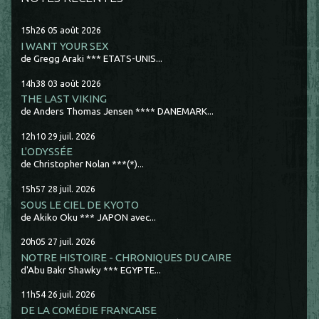
15h26
05
août 2026
I WANT YOUR SEX
de Gregg Araki *** ETATS-UNIS...
14h38
03
août 2026
THE LAST VIKING
de Anders Thomas Jensen **** DANEMARK...
12h10
29
juil. 2026
L'ODYSSÉE
de Christopher Nolan ***(*)...
15h57
28
juil. 2026
SOUS LE CIEL DE KYOTO
de Akiko Oku *** JAPON avec...
20h05
27
juil. 2026
NOTRE HISTOIRE - CHRONIQUES DU CAIRE
d'Abu Bakr Shawky *** EGYPTE...
11h54
26
juil. 2026
DE LA COMÉDIE FRANCAISE