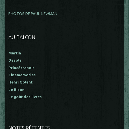
PHOTOS DE PAUL NEWMAN
AU BALCON
Martin
Dasola
Princécranoir
Cinememories
Henri Golant
Le Bison
Le goût des livres
NOTES RÉCENTES