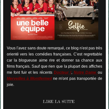
Vous l'avez sans doute remarqué, ce blog n'est pas très
orienté vers les comédies françaises. C'est regrettable
car la blogueuse aime rire et donner sa chance aux
films français. Sauf que rien que la plupart des affiches
me font fuir et les récents
Docteur !
,
Notre Dame
ou
Merveilles à Montfermeil
ne m'ont pas transportée de
joie.
LIRE LA SUITE