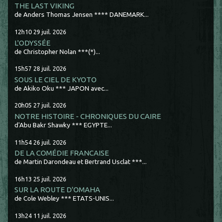
THE LAST VIKING
de Anders Thomas Jensen **** DANEMARK...
12h10
29
juil. 2026
L'ODYSSÉE
de Christopher Nolan ***(*)...
15h57
28
juil. 2026
SOUS LE CIEL DE KYOTO
de Akiko Oku *** JAPON avec...
20h05
27
juil. 2026
NOTRE HISTOIRE - CHRONIQUES DU CAIRE
d'Abu Bakr Shawky *** EGYPTE...
11h54
26
juil. 2026
DE LA COMÉDIE FRANCAISE
de Martin Darondeau et Bertrand Usclat ***...
16h13
25
juil. 2026
SUR LA ROUTE D'OMAHA
de Cole Webley *** ETATS-UNIS...
13h24
11
juil. 2026