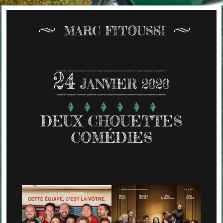
MARC FITOUSSI
24
JANVIER 2020
DEUX CHOUETTES
COMÉDIES