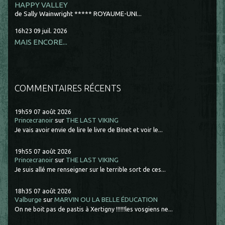
HAPPY VALLEY
de Sally Wainwright ***** ROYAUME-UNI...
16h23
09
juil. 2026
MAIS ENCORE...
COMMENTAIRES RÉCENTS
19h59
07
août 2026
Princecranoir
sur
THE LAST VIKING
Je vais avoir envie de lire le livre de Binet et voir le...
19h55
07
août 2026
Princecranoir
sur
THE LAST VIKING
Je suis allé me renseigner sur le terrible sort de ces...
18h35
07
août 2026
Valburge
sur
MARVIN OU LA BELLE ÉDUCATION
On ne boit pas de pastis à Xertigny !!!!!!les vosgiens ne...