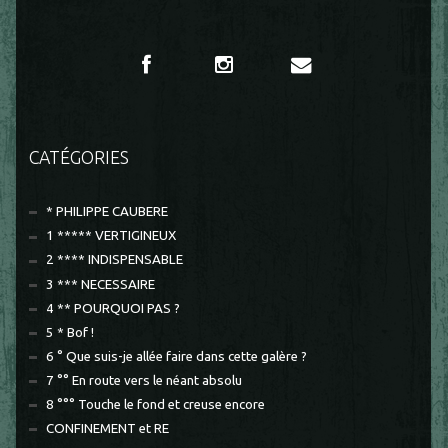
CATÉGORIES
* PHILIPPE CAUBERE
1 ***** VERTIGINEUX
2 **** INDISPENSABLE
3 *** NECESSAIRE
4 ** POURQUOI PAS ?
5 * Bof !
6 ° Que suis-je allée faire dans cette galère ?
7 °° En route vers le néant absolu
8 °°° Touche le fond et creuse encore
CONFINEMENT et RE