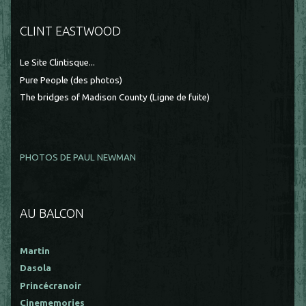
CLINT EASTWOOD
Le Site Clintisque...
Pure People (des photos)
The bridges of Madison County (Ligne de fuite)
PHOTOS DE PAUL NEWMAN
AU BALCON
Martin
Dasola
Princécranoir
Cinememories