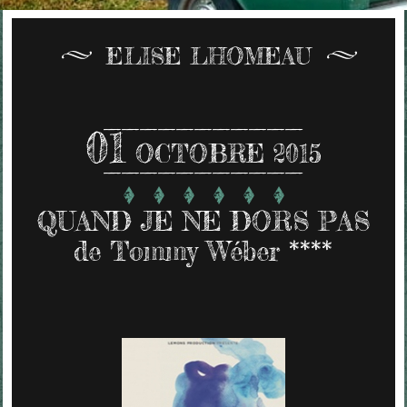
ELISE LHOMEAU
01
OCTOBRE 2015
QUAND JE NE DORS PAS
de Tommy Wéber ****