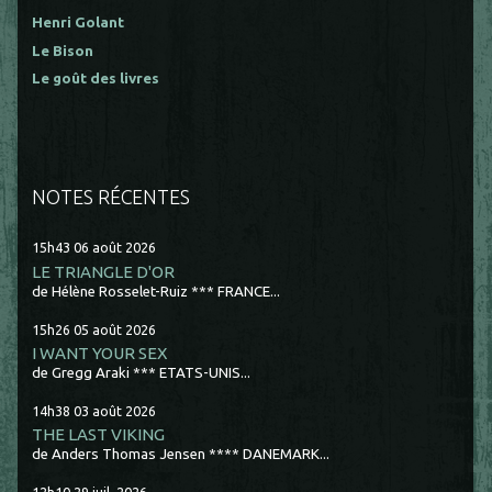
Henri Golant
Le Bison
Le goût des livres
NOTES RÉCENTES
15h43
06
août 2026
LE TRIANGLE D'OR
de Hélène Rosselet-Ruiz *** FRANCE...
15h26
05
août 2026
I WANT YOUR SEX
de Gregg Araki *** ETATS-UNIS...
14h38
03
août 2026
THE LAST VIKING
de Anders Thomas Jensen **** DANEMARK...