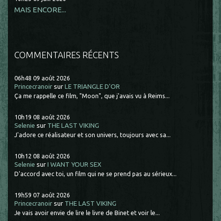
MAIS ENCORE...
COMMENTAIRES RÉCENTS
06h48
09
août 2026
Princecranoir
sur
LE TRIANGLE D'OR
Ça me rappelle ce film, "Moon", que j'avais vu à Reims...
10h19
08
août 2026
Selenie
sur
THE LAST VIKING
J'adore ce réalisateur et son univers, toujours avec sa...
10h12
08
août 2026
Selenie
sur
I WANT YOUR SEX
D'accord avec toi, un film qui ne se prend pas au sérieux...
19h59
07
août 2026
Princecranoir
sur
THE LAST VIKING
Je vais avoir envie de lire le livre de Binet et voir le...