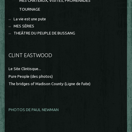
MES CHÂTEAUX, VISITES, PROMENADES
TOURNAGE
La vie est une pute
MES SÉRIES
THEÂTRE DU PEUPLE DE BUSSANG
CLINT EASTWOOD
Le Site Clintisque...
Pure People (des photos)
The bridges of Madison County (Ligne de fuite)
PHOTOS DE PAUL NEWMAN