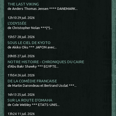
THE LAST VIKING
de Anders Thomas Jensen **** DANEMARK...
12h10
29
juil. 2026
L'ODYSSÉE
de Christopher Nolan ***(*)...
15h57
28
juil. 2026
SOUS LE CIEL DE KYOTO
de Akiko Oku *** JAPON avec...
20h05
27
juil. 2026
NOTRE HISTOIRE - CHRONIQUES DU CAIRE
d'Abu Bakr Shawky *** EGYPTE...
11h54
26
juil. 2026
DE LA COMÉDIE FRANCAISE
de Martin Darondeau et Bertrand Usclat ***...
16h13
25
juil. 2026
SUR LA ROUTE D'OMAHA
de Cole Webley *** ETATS-UNIS...
13h24
11
juil. 2026