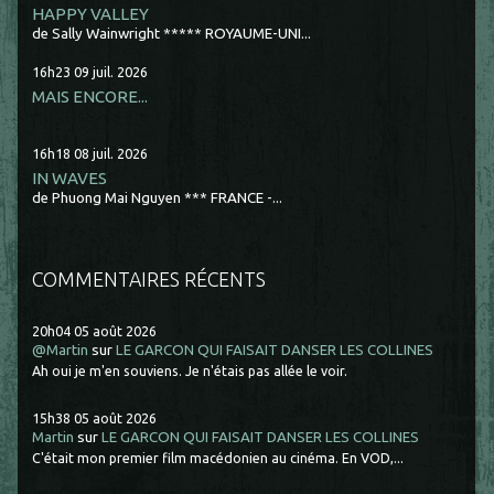
HAPPY VALLEY
de Sally Wainwright ***** ROYAUME-UNI...
16h23
09
juil. 2026
MAIS ENCORE...
16h18
08
juil. 2026
IN WAVES
de Phuong Mai Nguyen *** FRANCE -...
COMMENTAIRES RÉCENTS
20h04
05
août 2026
@Martin
sur
LE GARCON QUI FAISAIT DANSER LES COLLINES
Ah oui je m'en souviens. Je n'étais pas allée le voir.
15h38
05
août 2026
Martin
sur
LE GARCON QUI FAISAIT DANSER LES COLLINES
C'était mon premier film macédonien au cinéma. En VOD,...