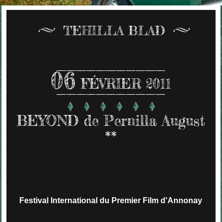
TEHILLA BLAD
06
FÉVRIER 2011
BEYOND de Pernilla August
**
Festival International du Premier Film d'Annonay