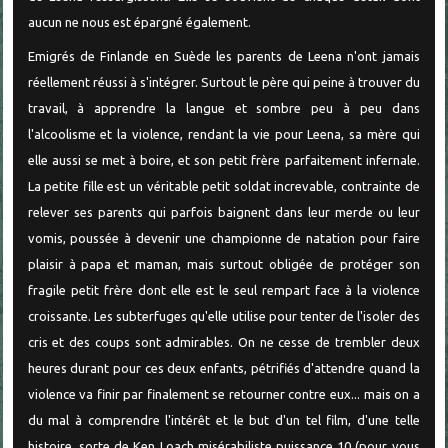
aucun ne nous est épargné également.
Emigrés de Finlande en Suède les parents de Leena n'ont jamais
réellement réussi à s'intégrer. Surtout le père qui peine à trouver du
travail, à apprendre la langue et sombre peu à peu dans
l'alcoolisme et la violence, rendant la vie pour Leena, sa mère qui
elle aussi se met à boire, et son petit frère parfaitement infernale.
La petite fille est un véritable petit soldat increvable, contrainte de
relever ses parents qui parfois baignent dans leur merde ou leur
vomis, poussée à devenir une championne de natation pour faire
plaisir à papa et maman, mais surtout obligée de protéger son
fragile petit frère dont elle est le seul rempart face à la violence
croissante. Les subterfuges qu'elle utilise pour tenter de l'isoler des
cris et des coups sont admirables. On ne cesse de trembler deux
heures durant pour ces deux enfants, pétrifiés d'attendre quand la
violence va finir par finalement se retourner contre eux... mais on a
du mal à comprendre l'intérêt et le but d'un tel film, d'une telle
histoire, sorte de Ken Loach misérabiliste puissance 10 (pour vous