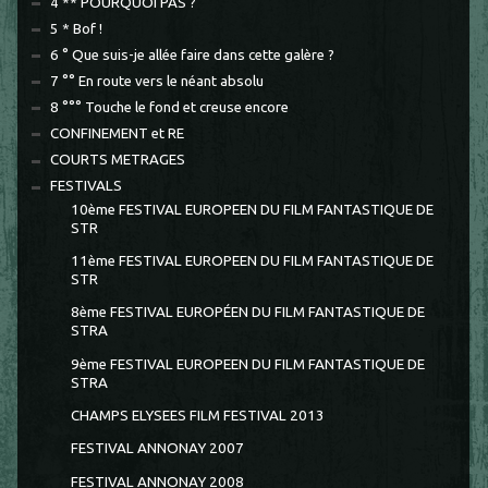
4 ** POURQUOI PAS ?
5 * Bof !
6 ° Que suis-je allée faire dans cette galère ?
7 °° En route vers le néant absolu
8 °°° Touche le fond et creuse encore
CONFINEMENT et RE
COURTS METRAGES
FESTIVALS
10ème FESTIVAL EUROPEEN DU FILM FANTASTIQUE DE
STR
11ème FESTIVAL EUROPEEN DU FILM FANTASTIQUE DE
STR
8ème FESTIVAL EUROPÉEN DU FILM FANTASTIQUE DE
STRA
9ème FESTIVAL EUROPEEN DU FILM FANTASTIQUE DE
STRA
CHAMPS ELYSEES FILM FESTIVAL 2013
FESTIVAL ANNONAY 2007
FESTIVAL ANNONAY 2008