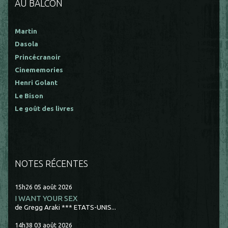
AU BALCON
Martin
Dasola
Princécranoir
Cinememories
Henri Golant
Le Bison
Le goût des livres
NOTES RÉCENTES
15h26
05
août 2026
I WANT YOUR SEX
de Gregg Araki *** ETATS-UNIS...
14h38
03
août 2026