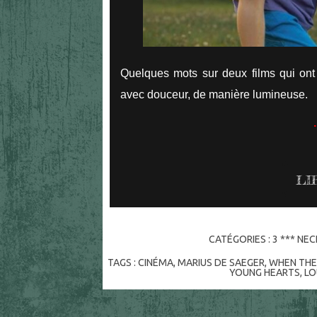
Quelques mots sur deux films qui ont 
avec douceur, de manière lumineuse.
.
LI
CATÉGORIES :
3 *** NE
TAGS :
CINÉMA
,
MARIUS DE SAEGER
,
WHEN THE
YOUNG HEARTS
,
LO