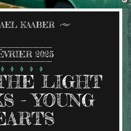
AEL KAABER
ÉVRIER 2025
THE LIGHT
S - YOUNG
EARTS