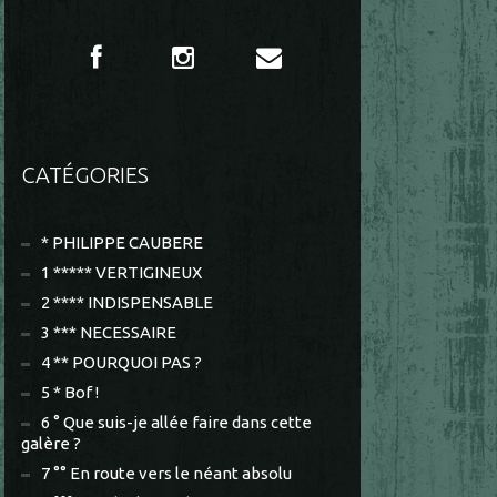
CATÉGORIES
* PHILIPPE CAUBERE
1 ***** VERTIGINEUX
2 **** INDISPENSABLE
3 *** NECESSAIRE
4 ** POURQUOI PAS ?
5 * Bof !
6 ° Que suis-je allée faire dans cette
galère ?
7 °° En route vers le néant absolu