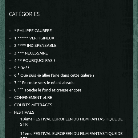
CATÉGORIES
* PHILIPPE CAUBERE
1 ***** VERTIGINEUX
2 **** INDISPENSABLE
3 *** NECESSAIRE
4 ** POURQUOI PAS ?
5 * Bof !
6 ° Que suis-je allée faire dans cette galère ?
7 °° En route vers le néant absolu
8 °°° Touche le fond et creuse encore
CONFINEMENT et RE
COURTS METRAGES
FESTIVALS
10ème FESTIVAL EUROPEEN DU FILM FANTASTIQUE DE
STR
11ème FESTIVAL EUROPEEN DU FILM FANTASTIQUE DE