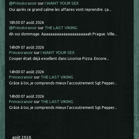
@Princécranoir
sur
I WANT YOUR SEX
Oui après ce grand calme les affaires vont reprendre. ça...
18h30
07
août 2026
@Princécranoir
sur
THE LAST VIKING
Ah oui dommage. Aaaaaaaaaaaaaaaaaaaaaah Prague. Ville...
14h09
07
août 2026
Princecranoir
sur
I WANT YOUR SEX
Cooper était déjà excellent dans Licorice Pizza. Encore...
14h00
07
août 2026
Princecranoir
sur
THE LAST VIKING
Grâce à toi, je comprends mieux l'accoutrement Sgt Pepper...
14h00
07
août 2026
Princecranoir
sur
THE LAST VIKING
Grâce à toi, je comprends mieux l'accoutrement Sgt Pepper...
août 2026