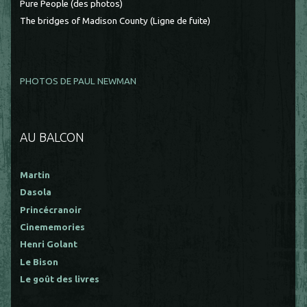
Pure People (des photos)
The bridges of Madison County (Ligne de fuite)
PHOTOS DE PAUL NEWMAN
AU BALCON
Martin
Dasola
Princécranoir
Cinememories
Henri Golant
Le Bison
Le goût des livres