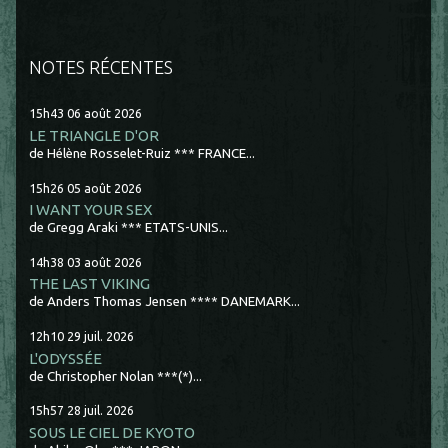
NOTES RÉCENTES
15h43
06
août 2026
LE TRIANGLE D'OR
de Hélène Rosselet-Ruiz *** FRANCE...
15h26
05
août 2026
I WANT YOUR SEX
de Gregg Araki *** ETATS-UNIS...
14h38
03
août 2026
THE LAST VIKING
de Anders Thomas Jensen **** DANEMARK...
12h10
29
juil. 2026
L'ODYSSÉE
de Christopher Nolan ***(*)...
15h57
28
juil. 2026
SOUS LE CIEL DE KYOTO