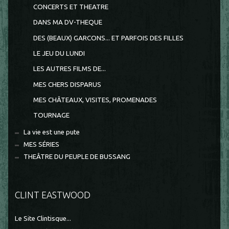
CONCERTS ET THEATRE
DANS MA DV-THEQUE
DES (BEAUX) GARCONS... ET PARFOIS DES FILLES
LE JEU DU LUNDI
LES AUTRES FILMS DE...
MES CHERS DISPARUS
MES CHÂTEAUX, VISITES, PROMENADES
TOURNAGE
La vie est une pute
MES SÉRIES
THEÂTRE DU PEUPLE DE BUSSANG
CLINT EASTWOOD
Le Site Clintisque...