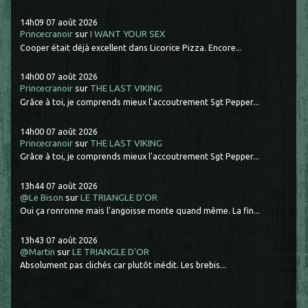
14h09
07
août 2026
Princecranoir
sur
I WANT YOUR SEX
Cooper était déjà excellent dans Licorice Pizza. Encore...
14h00
07
août 2026
Princecranoir
sur
THE LAST VIKING
Grâce à toi, je comprends mieux l'accoutrement Sgt Pepper...
14h00
07
août 2026
Princecranoir
sur
THE LAST VIKING
Grâce à toi, je comprends mieux l'accoutrement Sgt Pepper...
13h44
07
août 2026
@Le Bison
sur
LE TRIANGLE D'OR
Oui ça ronronne mais l'angoisse monte quand même. La fin...
13h43
07
août 2026
@Martin
sur
LE TRIANGLE D'OR
Absolument pas clichés car plutôt inédit. Les brebis...