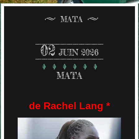
MATA
02
JUIN 2026
MATA
de Rachel Lang *