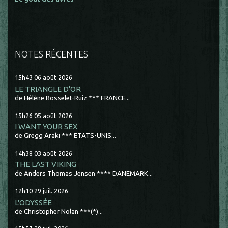
NOTES RÉCENTES
15h43
06
août 2026
LE TRIANGLE D'OR
de Hélène Rosselet-Ruiz *** FRANCE...
15h26
05
août 2026
I WANT YOUR SEX
de Gregg Araki *** ETATS-UNIS...
14h38
03
août 2026
THE LAST VIKING
de Anders Thomas Jensen **** DANEMARK...
12h10
29
juil. 2026
L'ODYSSÉE
de Christopher Nolan ***(*)...