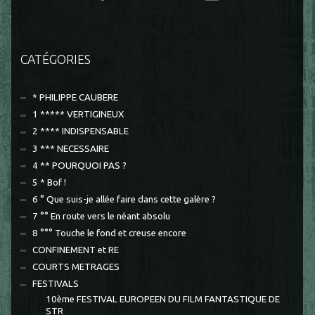
CATÉGORIES
* PHILIPPE CAUBERE
1 ***** VERTIGINEUX
2 **** INDISPENSABLE
3 *** NECESSAIRE
4 ** POURQUOI PAS ?
5 * Bof !
6 ° Que suis-je allée faire dans cette galère ?
7 °° En route vers le néant absolu
8 °°° Touche le fond et creuse encore
CONFINEMENT et RE
COURTS METRAGES
FESTIVALS
10ème FESTIVAL EUROPEEN DU FILM FANTASTIQUE DE
STR