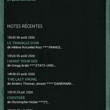
NOTES RÉCENTES
15h43
06
août 2026
LE TRIANGLE D'OR
de Hélène Rosselet-Ruiz *** FRANCE...
15h26
05
août 2026
I WANT YOUR SEX
de Gregg Araki *** ETATS-UNIS...
14h38
03
août 2026
THE LAST VIKING
de Anders Thomas Jensen **** DANEMARK...
12h10
29
juil. 2026
L'ODYSSÉE
de Christopher Nolan ***(*)...