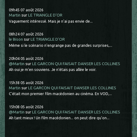
09h45
07
août 2026
Martin
sur
LE TRIANGLE D'OR
Vaguement intéressé. Mais je n'ai pas envie de...
08h24
07
août 2026
le Bison
sur
LE TRIANGLE D'OR
Même si le scénario n'engrange pas de grandes surprises,...
20h04
05
août 2026
@Martin
sur
LE GARCON QUI FAISAIT DANSER LES COLLINES
Ah oui je m'en souviens. Je n'étais pas allée le voir.
15h38
05
août 2026
Martin
sur
LE GARCON QUI FAISAIT DANSER LES COLLINES
C'était mon premier film macédonien au cinéma. En VOD,...
15h08
05
août 2026
@Martin
sur
LE GARCON QUI FAISAIT DANSER LES COLLINES
Ah tant mieux ! Un film macédonien... on peut dire qu'on...