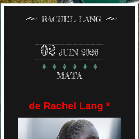
RACHEL LANG
02
JUIN 2026
MATA
de Rachel Lang *