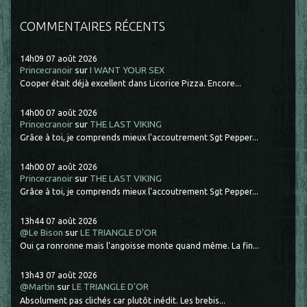
COMMENTAIRES RÉCENTS
14h09
07
août 2026
Princecranoir
sur
I WANT YOUR SEX
Cooper était déjà excellent dans Licorice Pizza. Encore...
14h00
07
août 2026
Princecranoir
sur
THE LAST VIKING
Grâce à toi, je comprends mieux l'accoutrement Sgt Pepper...
14h00
07
août 2026
Princecranoir
sur
THE LAST VIKING
Grâce à toi, je comprends mieux l'accoutrement Sgt Pepper...
13h44
07
août 2026
@Le Bison
sur
LE TRIANGLE D'OR
Oui ça ronronne mais l'angoisse monte quand même. La fin...
13h43
07
août 2026
@Martin
sur
LE TRIANGLE D'OR
Absolument pas clichés car plutôt inédit. Les brebis...