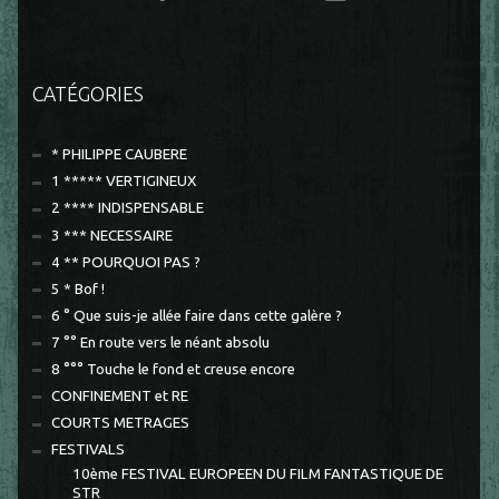
CATÉGORIES
* PHILIPPE CAUBERE
1 ***** VERTIGINEUX
2 **** INDISPENSABLE
3 *** NECESSAIRE
4 ** POURQUOI PAS ?
5 * Bof !
6 ° Que suis-je allée faire dans cette galère ?
7 °° En route vers le néant absolu
8 °°° Touche le fond et creuse encore
CONFINEMENT et RE
COURTS METRAGES
FESTIVALS
10ème FESTIVAL EUROPEEN DU FILM FANTASTIQUE DE
STR