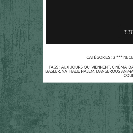
LI
CATÉGORIES :
3 *** NEC
TAGS :
AUX JOURS QUI VIENNENT
,
CINÉMA
,
B
BASLER
,
NATHALIE NAJEM
,
DANGEROUS ANIM
COU