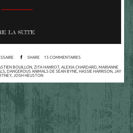
.....................
RE LA SUITE
ESSAIRE
SHARE
15
COMMENTAIRES
ASTIEN BOUILLON
,
ZITA HANROT
,
ALEXIA CHARDARD
,
MARIANNE
ALS
,
DANGEROUS ANIMALS DE SEAN BYNE
,
HASSIE HARRISON
,
JAY
RTNEY
,
JOSH HEUSTON