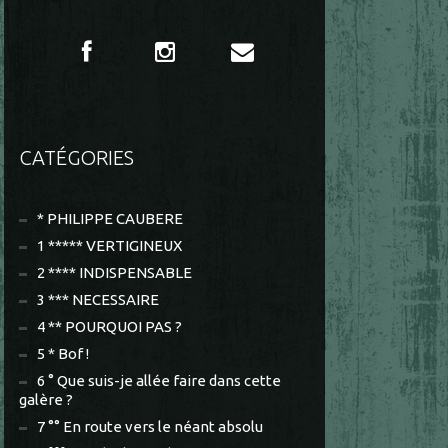
CATÉGORIES
* PHILIPPE CAUBERE
1 ***** VERTIGINEUX
2 **** INDISPENSABLE
3 *** NECESSAIRE
4 ** POURQUOI PAS ?
5 * Bof !
6 ° Que suis-je allée faire dans cette
galère ?
7 °° En route vers le néant absolu