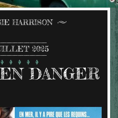
SIE HARRISON
UILLET 2025
 EN DANGER