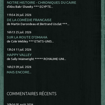
NOTRE HISTOIRE - CHRONIQUES DU CAIRE
d'Abu Bakr Shawky *** EGYPTE...
11h54
26
juil. 2026
DE LA COMÉDIE FRANCAISE
de Martin Darondeau et Bertrand Usclat ***...
16h13
25
juil. 2026
SUR LA ROUTE D'OMAHA
de Cole Webley *** ETATS-UNIS...
13h24
11
juil. 2026
HAPPY VALLEY
de Sally Wainwright ***** ROYAUME-UNI...
16h23
09
juil. 2026
MAIS ENCORE...
COMMENTAIRES RÉCENTS
20h04
05
août 2026