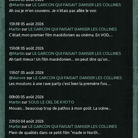
@Martin
sur
LE GARCON QUI FAISAIT DANSER LES COLLINES
Ah oui je m'en souviens. Je n'étais pas allée le voir.
15h38
05
août 2026
Martin
sur
LE GARCON QUI FAISAIT DANSER LES COLLINES
C'était mon premier film macédonien au cinéma. En VOD,...
15h08
05
août 2026
@Martin
sur
LE GARCON QUI FAISAIT DANSER LES COLLINES
Ah tant mieux ! Un film macédonien... on peut dire qu'on...
15h07
05
août 2026
@Aurore
sur
LE GARCON QUI FAISAIT DANSER LES COLLINES
Les moutons à une rave party c'est bien la première fois....
00h00
05
août 2026
Martin
sur
SOUS LE CIEL DE KYOTO
Mouais... beaucoup trop de pathos à mon goût. La scène...
22h50
04
août 2026
Martin
sur
LE GARCON QUI FAISAIT DANSER LES COLLINES
Plein de qualités dans ce petit film "made in North...