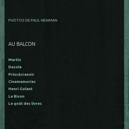
PHOTOS DE PAUL NEWMAN
AU BALCON
Martin
Dasola
Princécranoir
Cinememories
Henri Golant
Le Bison
Le goût des livres