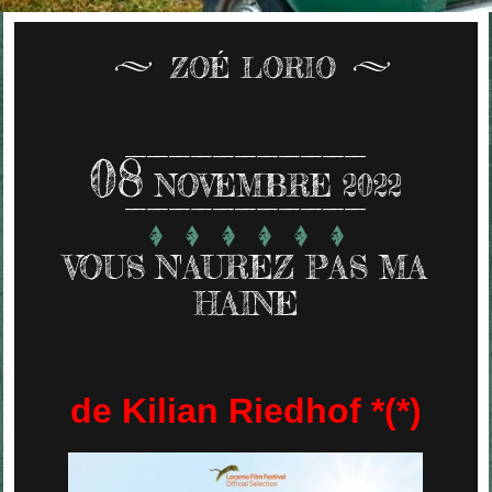
ZOÉ LORIO
08
NOVEMBRE 2022
VOUS N'AUREZ PAS MA
HAINE
de Kilian Riedhof *(*)