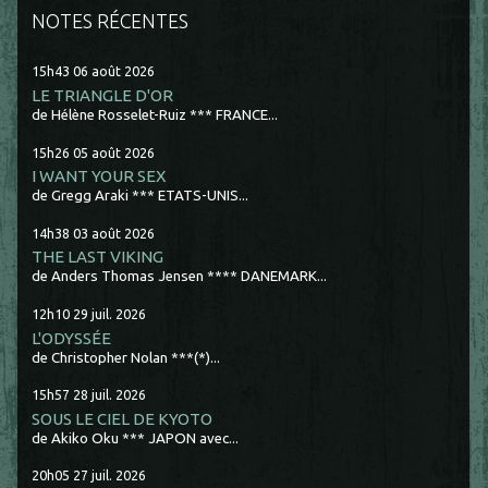
NOTES RÉCENTES
15h43
06
août 2026
LE TRIANGLE D'OR
de Hélène Rosselet-Ruiz *** FRANCE...
15h26
05
août 2026
I WANT YOUR SEX
de Gregg Araki *** ETATS-UNIS...
14h38
03
août 2026
THE LAST VIKING
de Anders Thomas Jensen **** DANEMARK...
12h10
29
juil. 2026
L'ODYSSÉE
de Christopher Nolan ***(*)...
15h57
28
juil. 2026
SOUS LE CIEL DE KYOTO
de Akiko Oku *** JAPON avec...
20h05
27
juil. 2026