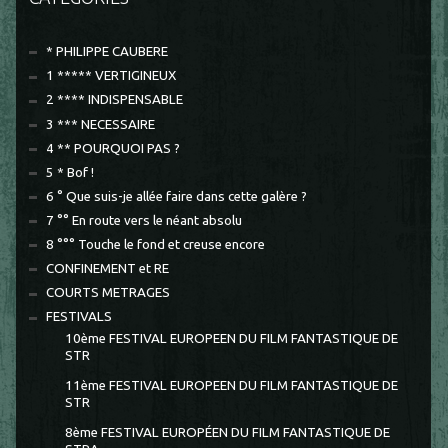
* PHILIPPE CAUBERE
1 ***** VERTIGINEUX
2 **** INDISPENSABLE
3 *** NECESSAIRE
4 ** POURQUOI PAS ?
5 * Bof !
6 ° Que suis-je allée faire dans cette galère ?
7 °° En route vers le néant absolu
8 °°° Touche le fond et creuse encore
CONFINEMENT et RE
COURTS METRAGES
FESTIVALS
10ème FESTIVAL EUROPEEN DU FILM FANTASTIQUE DE
STR
11ème FESTIVAL EUROPEEN DU FILM FANTASTIQUE DE
STR
8ème FESTIVAL EUROPÉEN DU FILM FANTASTIQUE DE