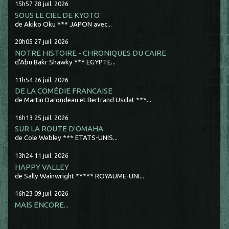
15h57
28
juil. 2026
SOUS LE CIEL DE KYOTO
de Akiko Oku *** JAPON avec...
20h05
27
juil. 2026
NOTRE HISTOIRE - CHRONIQUES DU CAIRE
d'Abu Bakr Shawky *** EGYPTE...
11h54
26
juil. 2026
DE LA COMÉDIE FRANCAISE
de Martin Darondeau et Bertrand Usclat ***...
16h13
25
juil. 2026
SUR LA ROUTE D'OMAHA
de Cole Webley *** ETATS-UNIS...
13h24
11
juil. 2026
HAPPY VALLEY
de Sally Wainwright ***** ROYAUME-UNI...
16h23
09
juil. 2026
MAIS ENCORE...