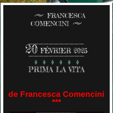
FRANCESCA
COMENCINI
20
FÉVRIER 2025
PRIMA LA VITA
de Francesca Comencini
***