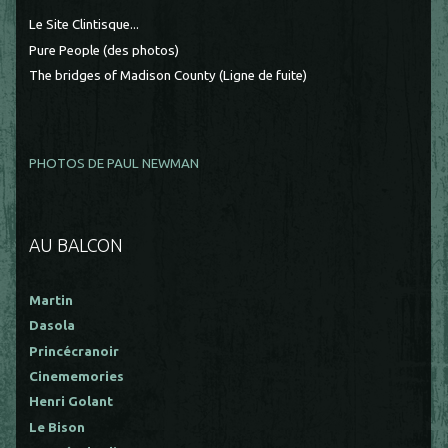
Le Site Clintisque...
Pure People (des photos)
The bridges of Madison County (Ligne de fuite)
PHOTOS DE PAUL NEWMAN
AU BALCON
Martin
Dasola
Princécranoir
Cinememories
Henri Golant
Le Bison