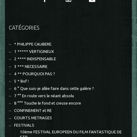
CATÉGORIES
* PHILIPPE CAUBERE
1 ***** VERTIGINEUX
2 **** INDISPENSABLE
3 *** NECESSAIRE
4 ** POURQUOI PAS ?
5 * Bof !
6 ° Que suis-je allée faire dans cette galère ?
7 °° En route vers le néant absolu
8 °°° Touche le fond et creuse encore
CONFINEMENT et RE
COURTS METRAGES
FESTIVALS
10ème FESTIVAL EUROPEEN DU FILM FANTASTIQUE DE