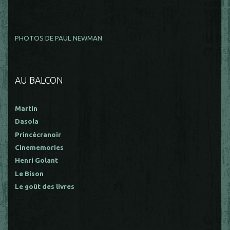
PHOTOS DE PAUL NEWMAN
AU BALCON
Martin
Dasola
Princécranoir
Cinememories
Henri Golant
Le Bison
Le goût des livres