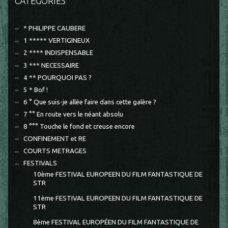
CATÉGORIES
* PHILIPPE CAUBERE
1 ***** VERTIGINEUX
2 **** INDISPENSABLE
3 *** NECESSAIRE
4 ** POURQUOI PAS ?
5 * Bof !
6 ° Que suis-je allée faire dans cette galère ?
7 °° En route vers le néant absolu
8 °°° Touche le fond et creuse encore
CONFINEMENT et RE
COURTS METRAGES
FESTIVALS
10ème FESTIVAL EUROPEEN DU FILM FANTASTIQUE DE
STR
11ème FESTIVAL EUROPEEN DU FILM FANTASTIQUE DE
STR
8ème FESTIVAL EUROPÉEN DU FILM FANTASTIQUE DE