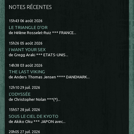
NOTES RÉCENTES
15h43
06
août 2026
LE TRIANGLE D'OR
de Hélène Rosselet-Ruiz *** FRANCE...
15h26
05
août 2026
I WANT YOUR SEX
de Gregg Araki *** ETATS-UNIS...
14h38
03
août 2026
THE LAST VIKING
de Anders Thomas Jensen **** DANEMARK...
12h10
29
juil. 2026
L'ODYSSÉE
de Christopher Nolan ***(*)...
15h57
28
juil. 2026
SOUS LE CIEL DE KYOTO
de Akiko Oku *** JAPON avec...
20h05
27
juil. 2026