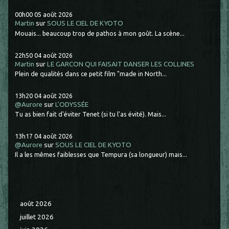
00h00
05
août 2026
Martin
sur
SOUS LE CIEL DE KYOTO
Mouais... beaucoup trop de pathos à mon goût. La scène...
22h50
04
août 2026
Martin
sur
LE GARCON QUI FAISAIT DANSER LES COLLINES
Plein de qualités dans ce petit film "made in North...
13h20
04
août 2026
@Aurore
sur
L'ODYSSÉE
Tu as bien fait d'éviter Tenet (si tu l'as évité). Mais...
13h17
04
août 2026
@Aurore
sur
SOUS LE CIEL DE KYOTO
Il a les mêmes faiblesses que Tempura (sa longueur) mais...
août 2026
juillet 2026