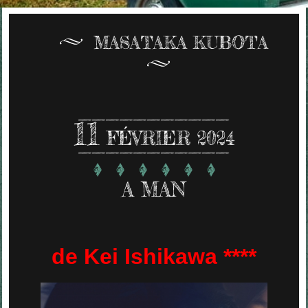
MASATAKA KUBOTA
11
FÉVRIER 2024
A MAN
de Kei Ishikawa ****