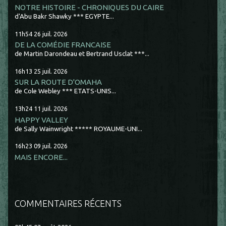
NOTRE HISTOIRE - CHRONIQUES DU CAIRE
d'Abu Bakr Shawky *** EGYPTE...
11h54
26
juil. 2026
DE LA COMÉDIE FRANCAISE
de Martin Darondeau et Bertrand Usclat ***...
16h13
25
juil. 2026
SUR LA ROUTE D'OMAHA
de Cole Webley *** ETATS-UNIS...
13h24
11
juil. 2026
HAPPY VALLEY
de Sally Wainwright ***** ROYAUME-UNI...
16h23
09
juil. 2026
MAIS ENCORE...
COMMENTAIRES RÉCENTS