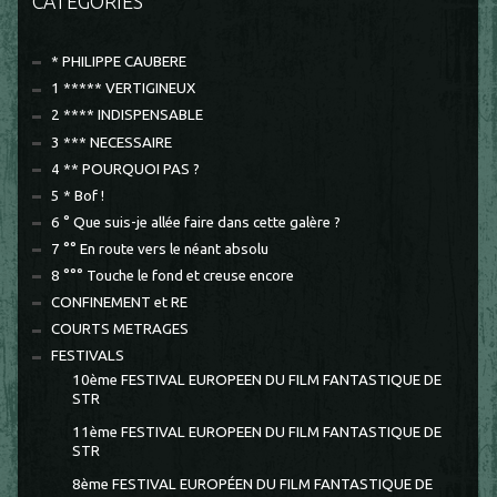
CATÉGORIES
* PHILIPPE CAUBERE
1 ***** VERTIGINEUX
2 **** INDISPENSABLE
3 *** NECESSAIRE
4 ** POURQUOI PAS ?
5 * Bof !
6 ° Que suis-je allée faire dans cette galère ?
7 °° En route vers le néant absolu
8 °°° Touche le fond et creuse encore
CONFINEMENT et RE
COURTS METRAGES
FESTIVALS
10ème FESTIVAL EUROPEEN DU FILM FANTASTIQUE DE
STR
11ème FESTIVAL EUROPEEN DU FILM FANTASTIQUE DE
STR
8ème FESTIVAL EUROPÉEN DU FILM FANTASTIQUE DE