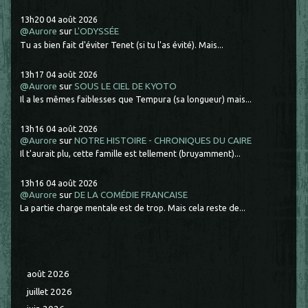
13h20
04
août 2026
@Aurore
sur
L'ODYSSÉE
Tu as bien fait d'éviter Tenet (si tu l'as évité). Mais...
13h17
04
août 2026
@Aurore
sur
SOUS LE CIEL DE KYOTO
Il a les mêmes faiblesses que Tempura (sa longueur) mais...
13h16
04
août 2026
@Aurore
sur
NOTRE HISTOIRE - CHRONIQUES DU CAIRE
Il t'aurait plu, cette famille est tellement (bruyamment)...
13h16
04
août 2026
@Aurore
sur
DE LA COMÉDIE FRANCAISE
La partie charge mentale est de trop. Mais cela reste de...
août 2026
juillet 2026