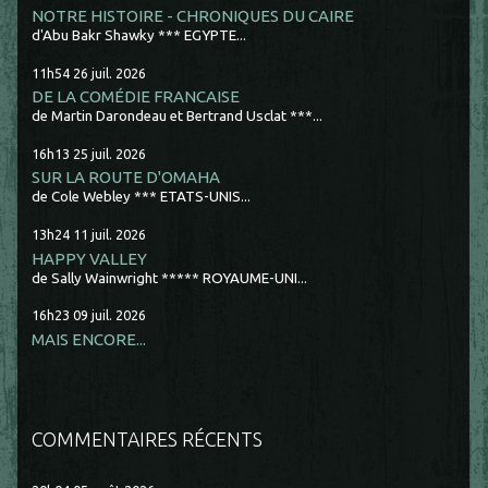
NOTRE HISTOIRE - CHRONIQUES DU CAIRE
d'Abu Bakr Shawky *** EGYPTE...
11h54
26
juil. 2026
DE LA COMÉDIE FRANCAISE
de Martin Darondeau et Bertrand Usclat ***...
16h13
25
juil. 2026
SUR LA ROUTE D'OMAHA
de Cole Webley *** ETATS-UNIS...
13h24
11
juil. 2026
HAPPY VALLEY
de Sally Wainwright ***** ROYAUME-UNI...
16h23
09
juil. 2026
MAIS ENCORE...
COMMENTAIRES RÉCENTS