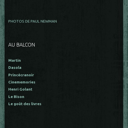
PHOTOS DE PAUL NEWMAN
AU BALCON
Martin
Dasola
Princécranoir
Cinememories
Henri Golant
Le Bison
Le goût des livres