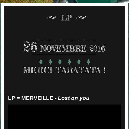
LP
26
NOVEMBRE 2016
MERCI TARATATA !
LP = MERVEILLE -
Lost on you