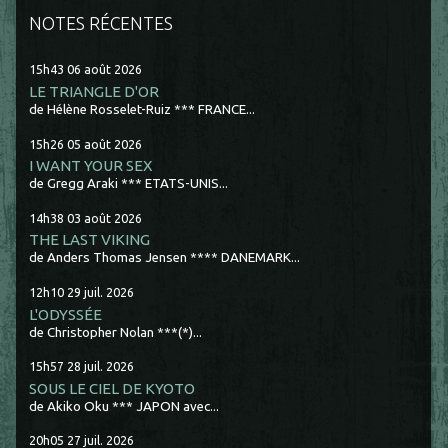
NOTES RÉCENTES
15h43
06
août 2026
LE TRIANGLE D'OR
de Hélène Rosselet-Ruiz *** FRANCE...
15h26
05
août 2026
I WANT YOUR SEX
de Gregg Araki *** ETATS-UNIS...
14h38
03
août 2026
THE LAST VIKING
de Anders Thomas Jensen **** DANEMARK...
12h10
29
juil. 2026
L'ODYSSÉE
de Christopher Nolan ***(*)...
15h57
28
juil. 2026
SOUS LE CIEL DE KYOTO
de Akiko Oku *** JAPON avec...
20h05
27
juil. 2026