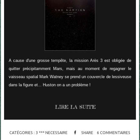
A cause d'une grosse tempête, la mission Arès 3 est obligée de
quitter précipitamment Mars, mais au moment de regagner le
vaisseau spatial Mark Watney se prend un couvercle de lessiveuse
dans la figure et... Huston on a un problème !
LIRE LA SUITE
CATÉGORIES :
3 *** NECESSAIRE
SHARE
6
COMMENTAIRES