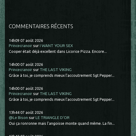
COMMENTAIRES RÉCENTS
14h09
07
août 2026
Princecranoir
sur
I WANT YOUR SEX
Cooper était déjà excellent dans Licorice Pizza. Encore...
14h00
07
août 2026
Princecranoir
sur
THE LAST VIKING
Grâce à toi, je comprends mieux l'accoutrement Sgt Pepper...
14h00
07
août 2026
Princecranoir
sur
THE LAST VIKING
Grâce à toi, je comprends mieux l'accoutrement Sgt Pepper...
13h44
07
août 2026
@Le Bison
sur
LE TRIANGLE D'OR
Oui ça ronronne mais l'angoisse monte quand même. La fin...