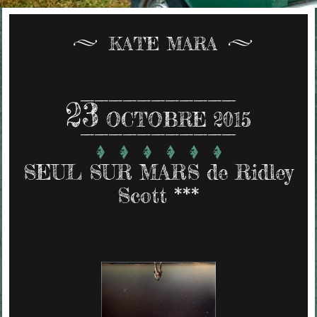
KATE MARA
23
OCTOBRE 2015
SEUL SUR MARS de Ridley
Scott ***