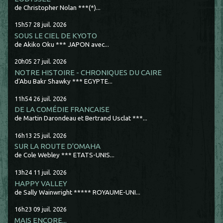
de Christopher Nolan ***(*)...
15h57
28
juil. 2026
SOUS LE CIEL DE KYOTO
de Akiko Oku *** JAPON avec...
20h05
27
juil. 2026
NOTRE HISTOIRE - CHRONIQUES DU CAIRE
d'Abu Bakr Shawky *** EGYPTE...
11h54
26
juil. 2026
DE LA COMÉDIE FRANCAISE
de Martin Darondeau et Bertrand Usclat ***...
16h13
25
juil. 2026
SUR LA ROUTE D'OMAHA
de Cole Webley *** ETATS-UNIS...
13h24
11
juil. 2026
HAPPY VALLEY
de Sally Wainwright ***** ROYAUME-UNI...
16h23
09
juil. 2026
MAIS ENCORE...