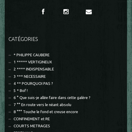
CATÉGORIES
* PHILIPPE CAUBERE
1 ***** VERTIGINEUX
2 **** INDISPENSABLE
3 *** NECESSAIRE
4 ** POURQUOI PAS ?
5 * Bof !
6 ° Que suis-je allée faire dans cette galère ?
7 °° En route vers le néant absolu
8 °°° Touche le fond et creuse encore
CONFINEMENT et RE
COURTS METRAGES