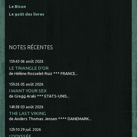
Le Bison
Le goût des livres
NOTES RÉCENTES
15h43
06
août 2026
LE TRIANGLE D'OR
de Hélène Rosselet-Ruiz *** FRANCE...
15h26
05
août 2026
I WANT YOUR SEX
de Gregg Araki *** ETATS-UNIS...
14h38
03
août 2026
THE LAST VIKING
de Anders Thomas Jensen **** DANEMARK...
12h10
29
juil. 2026
L'ODYSSÉE