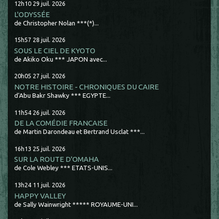
12h10
29
juil. 2026
L'ODYSSÉE
de Christopher Nolan ***(*)...
15h57
28
juil. 2026
SOUS LE CIEL DE KYOTO
de Akiko Oku *** JAPON avec...
20h05
27
juil. 2026
NOTRE HISTOIRE - CHRONIQUES DU CAIRE
d'Abu Bakr Shawky *** EGYPTE...
11h54
26
juil. 2026
DE LA COMÉDIE FRANCAISE
de Martin Darondeau et Bertrand Usclat ***...
16h13
25
juil. 2026
SUR LA ROUTE D'OMAHA
de Cole Webley *** ETATS-UNIS...
13h24
11
juil. 2026
HAPPY VALLEY
de Sally Wainwright ***** ROYAUME-UNI...