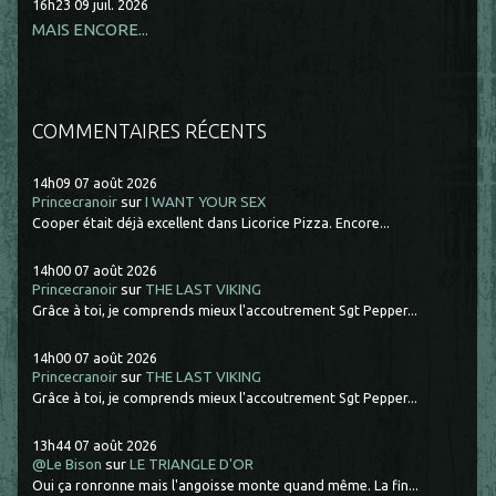
16h23
09
juil. 2026
MAIS ENCORE...
COMMENTAIRES RÉCENTS
14h09
07
août 2026
Princecranoir
sur
I WANT YOUR SEX
Cooper était déjà excellent dans Licorice Pizza. Encore...
14h00
07
août 2026
Princecranoir
sur
THE LAST VIKING
Grâce à toi, je comprends mieux l'accoutrement Sgt Pepper...
14h00
07
août 2026
Princecranoir
sur
THE LAST VIKING
Grâce à toi, je comprends mieux l'accoutrement Sgt Pepper...
13h44
07
août 2026
@Le Bison
sur
LE TRIANGLE D'OR
Oui ça ronronne mais l'angoisse monte quand même. La fin...