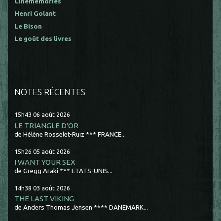
Cinememories
Henri Golant
Le Bison
Le goût des livres
NOTES RÉCENTES
15h43
06
août 2026
LE TRIANGLE D'OR
de Hélène Rosselet-Ruiz *** FRANCE...
15h26
05
août 2026
I WANT YOUR SEX
de Gregg Araki *** ETATS-UNIS...
14h38
03
août 2026
THE LAST VIKING
de Anders Thomas Jensen **** DANEMARK...