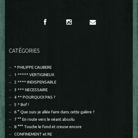
CATÉGORIES
* PHILIPPE CAUBERE
1 ***** VERTIGINEUX
2 **** INDISPENSABLE
3 *** NECESSAIRE
4 ** POURQUOI PAS ?
5 * Bof !
6 ° Que suis-je allée faire dans cette galère ?
7 °° En route vers le néant absolu
8 °°° Touche le fond et creuse encore
CONFINEMENT et RE