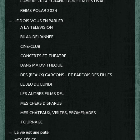
LUMIÈRE 2014 - GRAND LYON FILM FESTIVAL
REIMS POLAR 2024
JE DOIS VOUS EN PARLER
A LA TELEVISION
BILAN DE L'ANNEE
CINE-CLUB
CONCERTS ET THEATRE
DANS MA DV-THEQUE
DES (BEAUX) GARCONS... ET PARFOIS DES FILLES
LE JEU DU LUNDI
LES AUTRES FILMS DE...
MES CHERS DISPARUS
MES CHÂTEAUX, VISITES, PROMENADES
TOURNAGE
La vie est une pute
MES SÉRIES