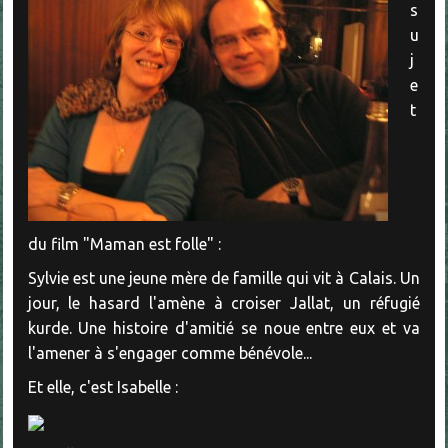
s
u
j
e
t
du film "Maman est folle" :
Sylvie est une jeune mère de famille qui vit à Calais. Un
jour, le hasard l'amène à croiser Jallat, un réfugié
kurde. Une histoire d'amitié se noue entre eux et va
l'amener à s'engager comme bénévole...
Et elle, c'est Isabelle :