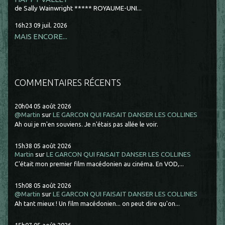
de Sally Wainwright ***** ROYAUME-UNI...
16h23
09
juil. 2026
MAIS ENCORE...
COMMENTAIRES RÉCENTS
20h04
05
août 2026
@Martin
sur
LE GARCON QUI FAISAIT DANSER LES COLLINES
Ah oui je m'en souviens. Je n'étais pas allée le voir.
15h38
05
août 2026
Martin
sur
LE GARCON QUI FAISAIT DANSER LES COLLINES
C'était mon premier film macédonien au cinéma. En VOD,...
15h08
05
août 2026
@Martin
sur
LE GARCON QUI FAISAIT DANSER LES COLLINES
Ah tant mieux ! Un film macédonien... on peut dire qu'on...