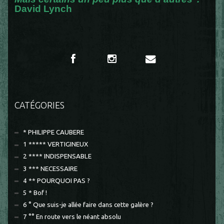
David Lynch
CATÉGORIES
* PHILIPPE CAUBERE
1 ***** VERTIGINEUX
2 **** INDISPENSABLE
3 *** NECESSAIRE
4 ** POURQUOI PAS ?
5 * Bof !
6 ° Que suis-je allée faire dans cette galère ?
7 °° En route vers le néant absolu