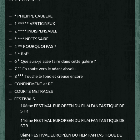
* PHILIPPE CAUBERE
1 ***** VERTIGINEUX
2 **** INDISPENSABLE
3 *** NECESSAIRE
4 ** POURQUOI PAS ?
5 * Bof !
6 ° Que suis-je allée faire dans cette galère ?
7 °° En route vers le néant absolu
8 °°° Touche le fond et creuse encore
CONFINEMENT et RE
COURTS METRAGES
FESTIVALS
10ème FESTIVAL EUROPEEN DU FILM FANTASTIQUE DE
STR
11ème FESTIVAL EUROPEEN DU FILM FANTASTIQUE DE
STR
8ème FESTIVAL EUROPÉEN DU FILM FANTASTIQUE DE