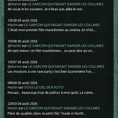
@Martin
sur
LE GARCON QUI FAISAIT DANSER LES COLLINES
Ah oui je m'en souviens. Je n'étais pas allée le voir.
15h38
05
août 2026
Martin
sur
LE GARCON QUI FAISAIT DANSER LES COLLINES
C'était mon premier film macédonien au cinéma. En VOD,...
15h08
05
août 2026
@Martin
sur
LE GARCON QUI FAISAIT DANSER LES COLLINES
Ah tant mieux ! Un film macédonien... on peut dire qu'on...
15h07
05
août 2026
@Aurore
sur
LE GARCON QUI FAISAIT DANSER LES COLLINES
Les moutons à une rave party c'est bien la première fois....
00h00
05
août 2026
Martin
sur
SOUS LE CIEL DE KYOTO
Mouais... beaucoup trop de pathos à mon goût. La scène...
22h50
04
août 2026
Martin
sur
LE GARCON QUI FAISAIT DANSER LES COLLINES
Plein de qualités dans ce petit film "made in North...