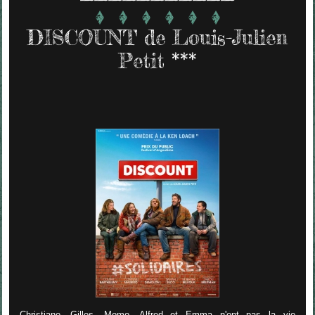
DISCOUNT de Louis-Julien
Petit ***
Christiane, Gilles, Momo, Alfred et Emma n'ont pas la vie