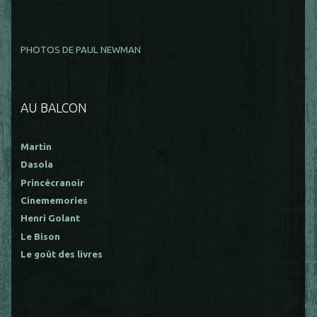
PHOTOS DE PAUL NEWMAN
AU BALCON
Martin
Dasola
Princécranoir
Cinememories
Henri Golant
Le Bison
Le goût des livres