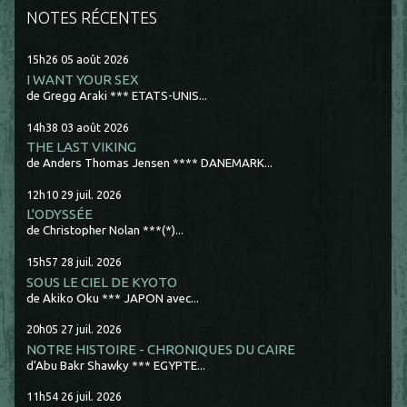
NOTES RÉCENTES
15h26
05
août 2026
I WANT YOUR SEX
de Gregg Araki *** ETATS-UNIS...
14h38
03
août 2026
THE LAST VIKING
de Anders Thomas Jensen **** DANEMARK...
12h10
29
juil. 2026
L'ODYSSÉE
de Christopher Nolan ***(*)...
15h57
28
juil. 2026
SOUS LE CIEL DE KYOTO
de Akiko Oku *** JAPON avec...
20h05
27
juil. 2026
NOTRE HISTOIRE - CHRONIQUES DU CAIRE
d'Abu Bakr Shawky *** EGYPTE...
11h54
26
juil. 2026