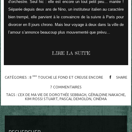
d’orchestre. Seul hic : elle est encore un tout petit peu… mariée !
Séparée depuis deux ans de Nino, un instituteur italien au caractère
bien trempé, elle parvient à le convaincre de la suivre à Paris pour
divorcer en 8 jours chrono. Mais leur voyage à deux dans la ville de
l’amour s’annonce beaucoup plus mouvementé que prévu…
LIRE LA SUITE
CATÉGORIES :
8 °°° TOUCHE LE FOND ET CREUSE ENCORE
SHARE
7
COMMENTAIRES
TAGS :
L'EX DE MA VIE DE DOROTHÉE SEBBAGH
,
GÉRALDINE NAKACHE
,
KIM ROSSI STUART
,
PASCAL DEMOLON
,
CINÉMA