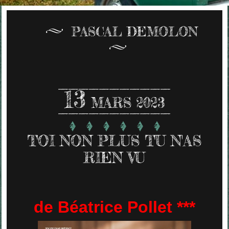
PASCAL DEMOLON
13
MARS 2023
TOI NON PLUS TU N'AS
RIEN VU
de Béatrice Pollet ***