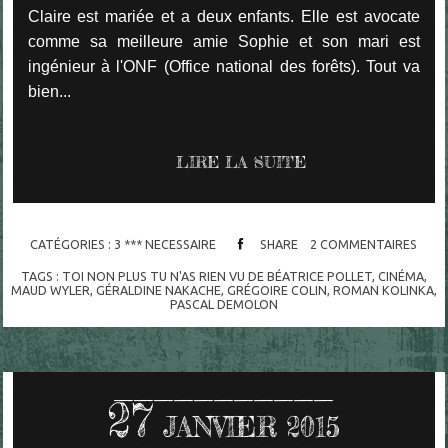
Claire est mariée et a deux enfants. Elle est avocate
comme sa meilleure amie Sophie et son mari est
ingénieur à l'ONF (Office national des forêts). Tout va
bien...
LIRE LA SUITE
CATÉGORIES :
3 *** NECESSAIRE
SHARE
2
COMMENTAIRES
TAGS :
TOI NON PLUS TU N'AS RIEN VU DE BÉATRICE POLLET
,
CINÉMA
,
MAUD WYLER
,
GÉRALDINE NAKACHE
,
GRÉGOIRE COLIN
,
ROMAN KOLINKA
,
PASCAL DEMOLON
27
JANVIER 2015