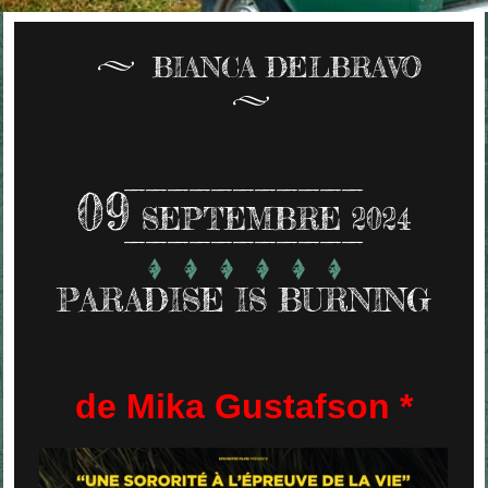
BIANCA DELBRAVO
09
SEPTEMBRE 2024
PARADISE IS BURNING
de Mika Gustafson *