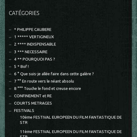
CATÉGORIES
* PHILIPPE CAUBERE
1 ***** VERTIGINEUX
2 **** INDISPENSABLE
3 *** NECESSAIRE
4 ** POURQUOI PAS ?
5 * Bof !
6 ° Que suis-je allée faire dans cette galère ?
7 °° En route vers le néant absolu
8 °°° Touche le fond et creuse encore
CONFINEMENT et RE
COURTS METRAGES
FESTIVALS
10ème FESTIVAL EUROPEEN DU FILM FANTASTIQUE DE
STR
11ème FESTIVAL EUROPEEN DU FILM FANTASTIQUE DE
STR