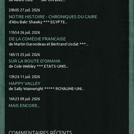
20h05
27
juil. 2026
NOTRE HISTOIRE - CHRONIQUES DU CAIRE
d'Abu Bakr Shawky *** EGYPTE...
11h54
26
juil. 2026
DE LA COMÉDIE FRANCAISE
de Martin Darondeau et Bertrand Usclat ***...
16h13
25
juil. 2026
SUR LA ROUTE D'OMAHA
de Cole Webley *** ETATS-UNIS...
13h24
11
juil. 2026
HAPPY VALLEY
de Sally Wainwright ***** ROYAUME-UNI...
16h23
09
juil. 2026
MAIS ENCORE...
COMMENTAIRES RÉCENTS