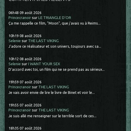
06h48
09
août 2026
Princecranoir
sur
LE TRIANGLE D'OR
Ça me rappelle ce film, "Moon", que j'avais vu à Reims...
10h19
08
août 2026
Selenie
sur
THE LAST VIKING
J'adore ce réalisateur et son univers, toujours avec sa...
10h12
08
août 2026
Selenie
sur
I WANT YOUR SEX
D'accord avec toi, un film qui ne se prend pas au sérieux...
19h59
07
août 2026
Princecranoir
sur
THE LAST VIKING
Je vais avoir envie de lire le livre de Binet et voir le...
19h55
07
août 2026
Princecranoir
sur
THE LAST VIKING
Je suis allé me renseigner sur le terrible sort de ces...
18h35
07
août 2026