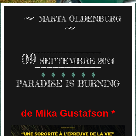
MARTA OLDENBURG
09
SEPTEMBRE 2024
PARADISE IS BURNING
de Mika Gustafson *