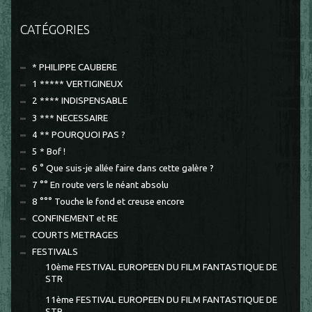
CATÉGORIES
* PHILIPPE CAUBERE
1 ***** VERTIGINEUX
2 **** INDISPENSABLE
3 *** NECESSAIRE
4 ** POURQUOI PAS ?
5 * Bof !
6 ° Que suis-je allée faire dans cette galère ?
7 °° En route vers le néant absolu
8 °°° Touche le fond et creuse encore
CONFINEMENT et RE
COURTS METRAGES
FESTIVALS
10ème FESTIVAL EUROPEEN DU FILM FANTASTIQUE DE
STR
11ème FESTIVAL EUROPEEN DU FILM FANTASTIQUE DE
STR