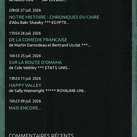
20h05
27
juil. 2026
NOTRE HISTOIRE - CHRONIQUES DU CAIRE
d'Abu Bakr Shawky *** EGYPTE...
11h54
26
juil. 2026
DE LA COMÉDIE FRANCAISE
de Martin Darondeau et Bertrand Usclat ***...
16h13
25
juil. 2026
SUR LA ROUTE D'OMAHA
de Cole Webley *** ETATS-UNIS...
13h24
11
juil. 2026
HAPPY VALLEY
de Sally Wainwright ***** ROYAUME-UNI...
16h23
09
juil. 2026
MAIS ENCORE...
COMMENTAIRES RÉCENTS