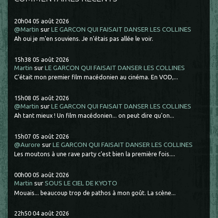
20h04
05
août 2026
@Martin
sur
LE GARCON QUI FAISAIT DANSER LES COLLINES
Ah oui je m'en souviens. Je n'étais pas allée le voir.
15h38
05
août 2026
Martin
sur
LE GARCON QUI FAISAIT DANSER LES COLLINES
C'était mon premier film macédonien au cinéma. En VOD,...
15h08
05
août 2026
@Martin
sur
LE GARCON QUI FAISAIT DANSER LES COLLINES
Ah tant mieux ! Un film macédonien... on peut dire qu'on...
15h07
05
août 2026
@Aurore
sur
LE GARCON QUI FAISAIT DANSER LES COLLINES
Les moutons à une rave party c'est bien la première fois....
00h00
05
août 2026
Martin
sur
SOUS LE CIEL DE KYOTO
Mouais... beaucoup trop de pathos à mon goût. La scène...
22h50
04
août 2026