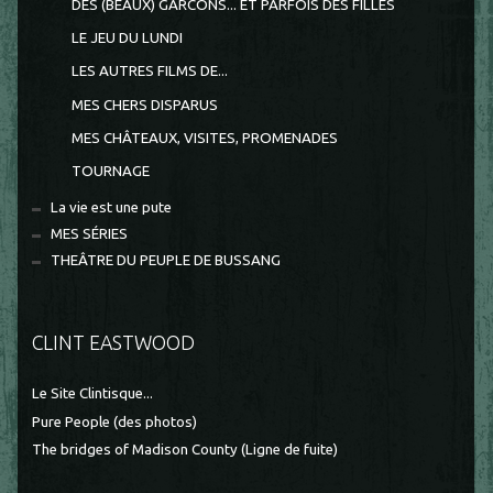
DES (BEAUX) GARCONS... ET PARFOIS DES FILLES
LE JEU DU LUNDI
LES AUTRES FILMS DE...
MES CHERS DISPARUS
MES CHÂTEAUX, VISITES, PROMENADES
TOURNAGE
La vie est une pute
MES SÉRIES
THEÂTRE DU PEUPLE DE BUSSANG
CLINT EASTWOOD
Le Site Clintisque...
Pure People (des photos)
The bridges of Madison County (Ligne de fuite)