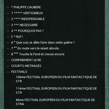
* PHILIPPE CAUBERE
1 ***** VERTIGINEUX
2 **** INDISPENSABLE
3 *** NECESSAIRE
4 ** POURQUOI PAS ?
5 * Bof !
6 ° Que suis-je allée faire dans cette galère ?
7 °° En route vers le néant absolu
8 °°° Touche le fond et creuse encore
CONFINEMENT et RE
COURTS METRAGES
FESTIVALS
10ème FESTIVAL EUROPEEN DU FILM FANTASTIQUE DE
STR
11ème FESTIVAL EUROPEEN DU FILM FANTASTIQUE DE
STR
8ème FESTIVAL EUROPÉEN DU FILM FANTASTIQUE DE
STRA