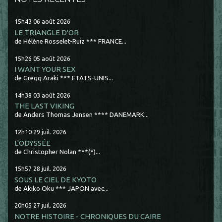
15h43
06
août 2026
LE TRIANGLE D'OR
de Hélène Rosselet-Ruiz *** FRANCE...
15h26
05
août 2026
I WANT YOUR SEX
de Gregg Araki *** ETATS-UNIS...
14h38
03
août 2026
THE LAST VIKING
de Anders Thomas Jensen **** DANEMARK...
12h10
29
juil. 2026
L'ODYSSÉE
de Christopher Nolan ***(*)...
15h57
28
juil. 2026
SOUS LE CIEL DE KYOTO
de Akiko Oku *** JAPON avec...
20h05
27
juil. 2026
NOTRE HISTOIRE - CHRONIQUES DU CAIRE