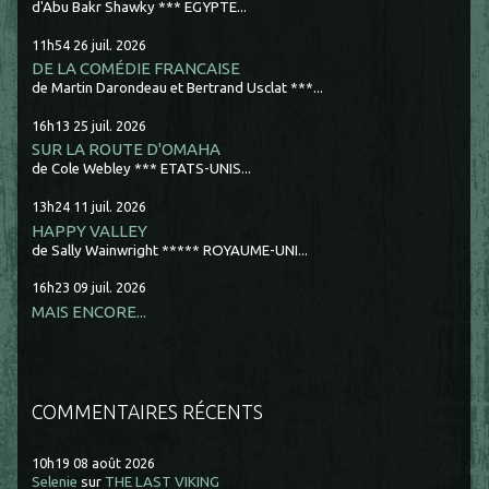
d'Abu Bakr Shawky *** EGYPTE...
11h54
26
juil. 2026
DE LA COMÉDIE FRANCAISE
de Martin Darondeau et Bertrand Usclat ***...
16h13
25
juil. 2026
SUR LA ROUTE D'OMAHA
de Cole Webley *** ETATS-UNIS...
13h24
11
juil. 2026
HAPPY VALLEY
de Sally Wainwright ***** ROYAUME-UNI...
16h23
09
juil. 2026
MAIS ENCORE...
COMMENTAIRES RÉCENTS
10h19
08
août 2026
Selenie
sur
THE LAST VIKING