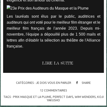
exigence et son amour du cinéma.
Les lauréats sont élus par le public, auditrices et
auditeurs qui ont voté pour le meilleur film étranger et le
meilleur film français de l'année 2023. Depuis mi-
novembre, l'équipe a dépouillé plus de 1 500 mails et
lettres afin d'établir la sélection au théâtre de l'Alliance
française.
LIRE LA SUITE
CATÉGORIES :
JE DOIS VOUS EN PARLER
SHARE
12
COMMENTAIRES
TAGS :
PRIX MASQUE ET LA PLUME
,
PERFECT DAYS
,
WIM WENDERS
,
KOJI
YAKUSHO