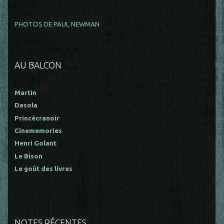
PHOTOS DE PAUL NEWMAN
AU BALCON
Martin
Dasola
Princécranoir
Cinememories
Henri Golant
Le Bison
Le goût des livres
NOTES RÉCENTES