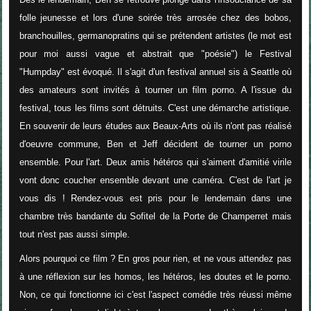
folle jeunesse et lors d'une soirée très arrosée chez des bobos,
branchouilles, germanopratins qui se prétendent artistes (le mot est
pour moi aussi vague et abstrait que "poésie") le Festival
"Humpday" est évoqué. Il s'agit d'un festival annuel sis à Seattle où
des amateurs sont invités à tourner un film porno. A l'issue du
festival, tous les films sont détruits. C'est une démarche artistique.
En souvenir de leurs études aux Beaux-Arts où ils n'ont pas réalisé
d'oeuvre commune, Ben et Jeff décident de tourner un porno
ensemble. Pour l'art. Deux amis hétéros qui s'aiment d'amitié virile
vont donc coucher ensemble devant une caméra. C'est de l'art je
vous dis ! Rendez-vous est pris pour le lendemain dans une
chambre très bandante du Sofitel de la Porte de Champerret mais
tout n'est pas aussi simple.
Alors pourquoi ce film ? En gros pour rien, et ne vous attendez pas
à une réflexion sur les homos, les hétéros, les doutes et le porno.
Non, ce qui fonctionne ici c'est l'aspect comédie très réussi même