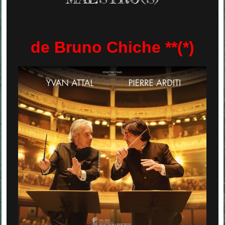
de Bruno Chiche **(*)