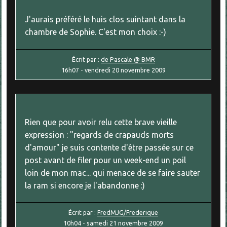
J'aurais préféré le huis clos suintant dans la
chambre de Sophie. C'est mon choix :-)
Écrit par :
de Pascale @ BMR
16h07
-
vendredi 20
novembre 2009
Rien que pour avoir relu cette brave vieille
expression : "regards de crapauds morts
d'amour" je suis contente d'être passée sur ce
post avant de filer pour un week-end un poil
loin de mon mac... qui menace de se faire sauter
la ram si encore je l'abandonne :)
Écrit par :
FredMJG/Frederique
10h04
-
samedi 21
novembre 2009