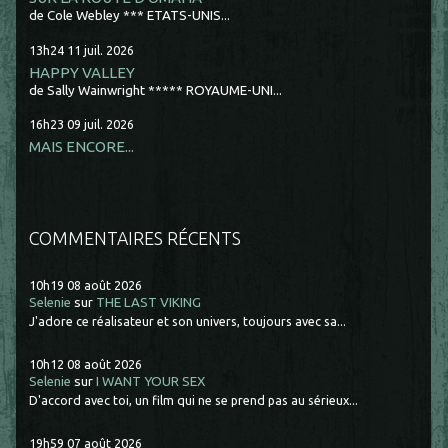
de Cole Webley *** ETATS-UNIS...
13h24
11
juil. 2026
HAPPY VALLEY
de Sally Wainwright ***** ROYAUME-UNI...
16h23
09
juil. 2026
MAIS ENCORE...
COMMENTAIRES RÉCENTS
10h19
08
août 2026
Selenie
sur
THE LAST VIKING
J'adore ce réalisateur et son univers, toujours avec sa...
10h12
08
août 2026
Selenie
sur
I WANT YOUR SEX
D'accord avec toi, un film qui ne se prend pas au sérieux...
19h59
07
août 2026