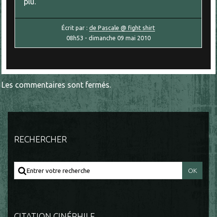
plu.
Écrit par :
de Pascale @ fight shirt
08h53
-
dimanche 09
mai 2010
Les commentaires sont fermés.
RECHERCHER
CITATION CINÉPHILE