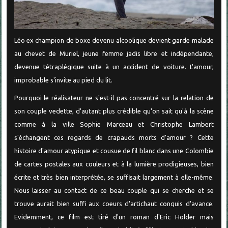
Léo ex champion de boxe devenu alcoolique devient garde malade
au chevet de Muriel, jeune femme jadis libre et indépendante,
devenue tétraplégique suite à un accident de voiture. L'amour,
improbable s'invite au pied du lit.
Pourquoi le réalisateur ne s'est-il pas concentré sur la relation de
son couple vedette, d'autant plus crédible qu'on sait qu'à la scène
comme à la ville Sophie Marceau et Christophe Lambert
s'échangent ces regards de crapauds morts d'amour ? Cette
histoire d'amour atypique et cousue de fil blanc dans une Colombie
de cartes postales aux couleurs et à la lumière prodigieuses, bien
écrite et très bien interprétée, se suffisait largement à elle-même.
Nous laisser au contact de ce beau couple qui se cherche et se
trouve aurait bien suffi aux coeurs d'artichaut conquis d'avance.
Evidemment, ce film est tiré d'un roman d'Eric Holder mais