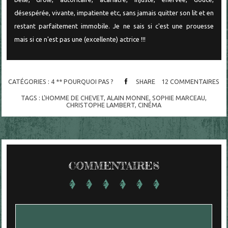
désespérée, vivante, impatiente etc, sans jamais quitter son lit et en
restant parfaitement immobile. Je ne sais si c'est une prouesse
mais si ce n'est pas une (excellente) actrice !!!
CATÉGORIES :
4 ** POURQUOI PAS ?
SHARE
12
COMMENTAIRES
TAGS :
L'HOMME DE CHEVET
,
ALAIN MONNE
,
SOPHIE MARCEAU
,
CHRISTOPHE LAMBERT
,
CINÉMA
COMMENTAIRES