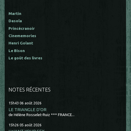
Martin
Dasola
Princécranoir
Cinememories
Henri Golant
Le Bison
Le goût des livres
NOTES RÉCENTES
15h43
06
août 2026
LE TRIANGLE D'OR
de Hélène Rosselet-Ruiz *** FRANCE...
15h26
05
août 2026