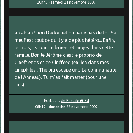
20h43
-
samedi 21
novembre 2009
ah ah ah ! non Dadounet on parle pas de toi. Sa
meuf est tout ce qu'il y a de plus hétéro... Enfin,
je crois, ils sont tellement étranges dans cette
famille. Bon le Jérôme c'est le proprio de
Cinéfriends et de Cinéfeed (en lien dans mes
cinéphiles : The big escape und La communauté
de l'Anneau). Tu m'as fait marrer (pour une
fois).
Écrit par :
de Pascale @ Ed
08h19
-
dimanche 22
novembre 2009